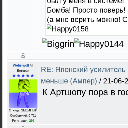
был у меня в системе!
Бомба! Просто поверь!
(а мне верить можно! С
Wehr-wolf
RE: Японский усилитель 
Ветеран
меньше (Ампер)
/
21-06-2
К Артшопу пора в го
Откуда: ЗМЕИНЫЙ
Сообщений: 6 711
Репутация:
299