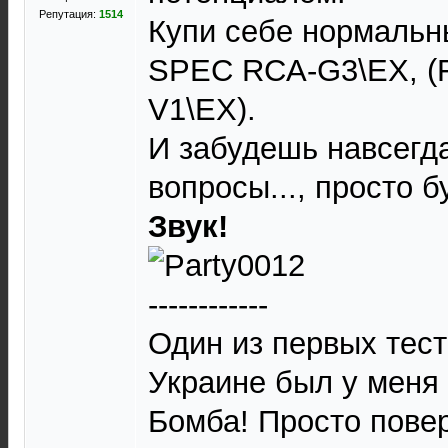
Репутация:
1514
Купи себе нормальн
SPEC RCA-G3\EX, (F
V1\EX).
И забудешь навсегда
вопросы..., просто б
Звук!
------------
Один из первых тест
Украине был у меня 
Бомба! Просто повер