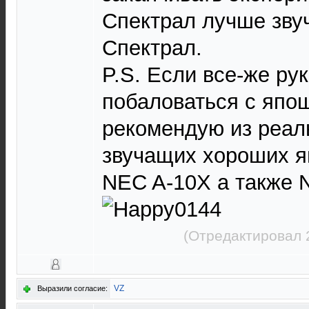
Спектрал лучше звуч
Спектрал.
P.S. Если все-же ру
побаловаться с япо
рекомендую из реал
звучащих хороших я
NEC A-10X а также 
(Отредактировал 
VZ
Выразили согласие: