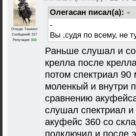
Олегасан писал(а):
-
Откуда: Ташкент
Вы ,судя по всему, не 
Сообщений: 317
Репутация:
333
Раньше слушал и со
крелла после крелл
потом спектриал 90 
моленкый и внутри п
сравнению акуфейса
слушал спектриал и
акуфейс 360 со скла
подключил и после э