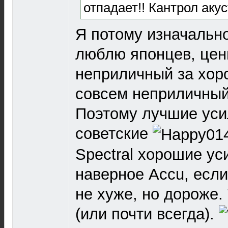
отпадает!! Кантрол аку
Я потому изначально
люблю японцев, цен
неприличный за хор
совсем неприличный
Поэтому лучшие уси
советские
Spectral хорошие ус
наверное Accu, если
не хуже, но дороже.
(или почти всегда).