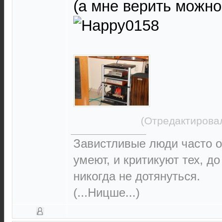
(а мне верить можно
(Отредактировал
Завистливые люди часто о
умеют, и критикуют тех, д
никогда не дотянуться.
(...Ницше...)