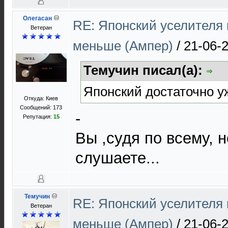
Олегасан
RE: Японский уселителя 
Ветеран
меньше (Ампер)
/
21-06-
Темучин писал(а):
Японский достаточно у
Откуда: Киев
Сообщений: 173
-
Репутация:
15
Вы ,судя по всему, 
слушаете...
Темучин
RE: Японский уселителя 
Ветеран
меньше (Ампер)
/
21-06-