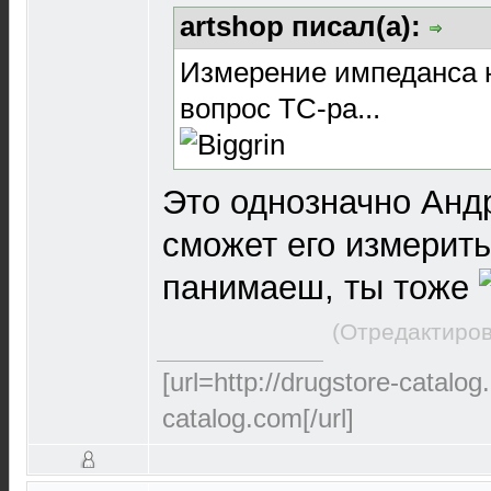
artshop писал(а):
Измерение импеданса н
вопрос ТС-ра...
Это однозначно Анд
сможет его измерить
панимаеш, ты тоже
(Отредактиров
[url=http://drugstore-catalo
catalog.com[/url]