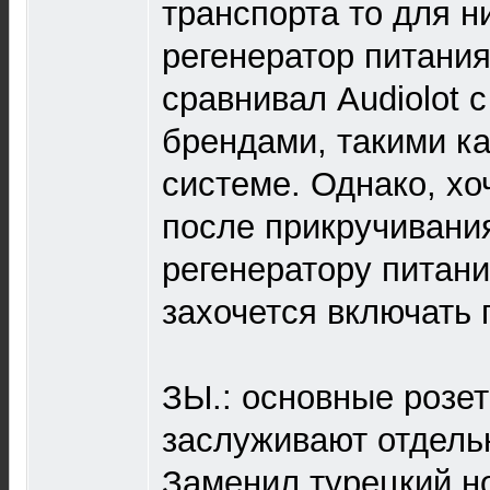
транспорта то для н
регенератор питания 
сравнивал Audiolot 
брендами, такими ка
системе. Однако, хо
после прикручивани
регенератору питани
захочется включать п
ЗЫ.: основные розет
заслуживают отдель
Заменил турецкий н