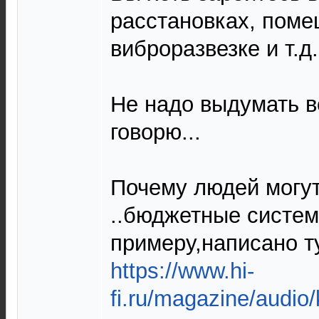
расстановках, поме
виброразвезке и т.д.
Не надо выдумать в
говорю...
Почему людей могут
..бюджетные систем
примеру,написано т
https://www.hi-
fi.ru/magazine/audio/k