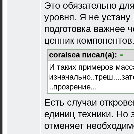
Это обязательно дл
уровня. Я не устану 
подготовка важнее 
ценник компонентов
coralsea писал(а):
И таких примеров масса
изначально..треш....за
..прозрение...
Есть случаи откров
единиц техники. Но 
отменяет необходим