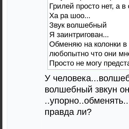
Грилей просто нет, а в
Ха ра шоо...
Звук волшебный
Я заинтригован...
Обменяю на колонки в 
любопытно что они мне
Просто не могу предст
У человека...волшеб
волшебный звкун он
..упорно..обменять..
правда ли?