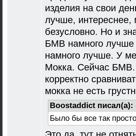
изделия на свои день
лучше, интереснее,
безусловно. Но и зн
БМВ намного лучше 
намного лучше. У м
Мокка. Сейчас БМВ.
корректно сравниват
мокка не есть груст
Boostaddict писал(а):
Было бы все так просто
Это да, тут не отнят