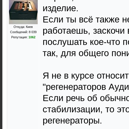
изделие.
Если ты всё также 
Откуда: Киев
работаешь, заскочи 
Сообщений: 8 039
Репутация:
1062
послушать кое-что п
так, для общего пон
Я не в курсе относи
"регенераторов Ауди
Если речь об обычн
стабилизации, то эт
регенераторы.