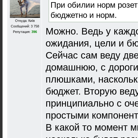
При обилии норм розет
бюджетно и норм.
Откуда: Київ
Сообщений: 3 758
Можно. Ведь у кажд
Репутация:
396
ожидания, цели и бю
Сейчас сам веду дв
домашнюю, с дороги
плюшками, наскольк
бюджет. Вторую веду
принципиально с оч
простыми компонент
В какой то момент м