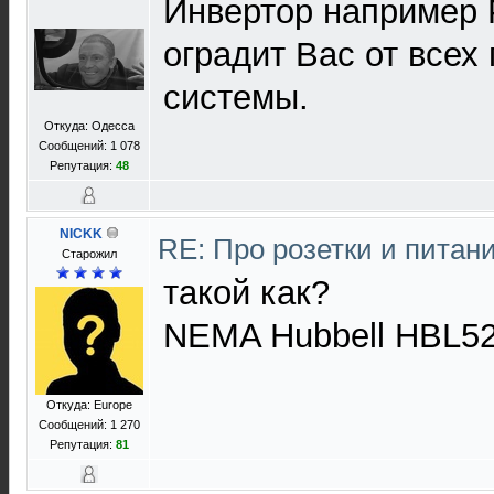
Инвертор например P
оградит Вас от всех
системы.
Откуда: Одесса
Сообщений: 1 078
Репутация:
48
NICKK
RE: Про розетки и питан
Старожил
такой как?
NEMA Hubbell HBL5
Откуда: Europe
Сообщений: 1 270
Репутация:
81