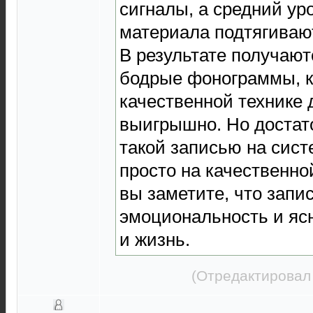
сигналы, а средний ур
материала подтягивают
В результате получают
бодрые фонограммы, к
качественной технике 
выигрышно. Но достат
такой записью на сист
просто на качественной
вы заметите, что запи
эмоциональность и яс
и жизнь.
(Отредактировал