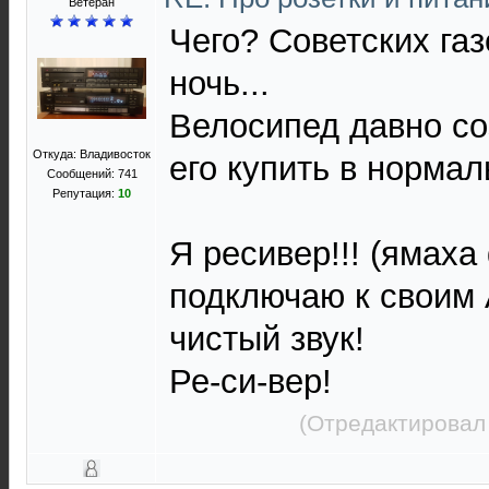
Ветеран
Чего? Советских газ
ночь...
Велосипед давно со
Откуда: Владивосток
его купить в нормал
Сообщений: 741
Репутация:
10
Я ресивер!!! (ямаха
подключаю к своим 
чистый звук!
Ре-си-вер!
(Отредактировал