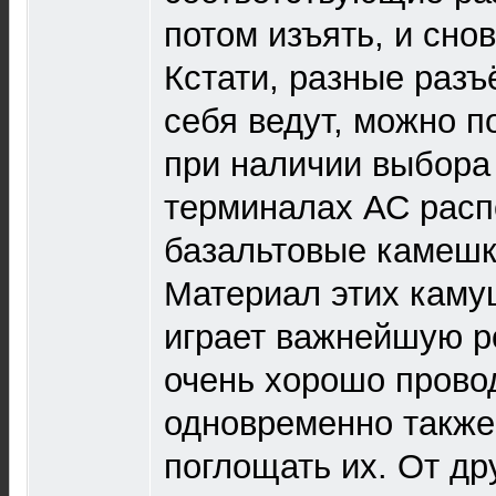
потом изъять, и сно
Кстати, разные раз
себя ведут, можно п
при наличии выбора
терминалах АС рас
базальтовые камешк
Материал этих каму
играет важнейшую р
очень хорошо прово
одновременно также
поглощать их. От др