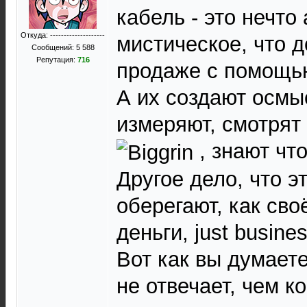
кабель - это нечто
Откуда: --------------------
мистическое, что 
Сообщений: 5 588
Репутация:
716
продаже с помощь
А их создают осмы
измеряют, смотрят
, знают что
Другое дело, что э
оберегают, как сво
деньги, just busines
Вот как вы думает
не отвечает, чем 