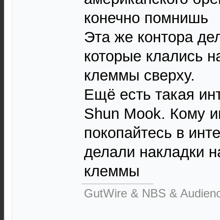
конечно помнишь
Эта же контора де
которые клались н
клеммы сверху.
Ещё есть такая ин
Shun Mook. Кому и
покопайтесь в инт
делали накладки н
клеммы
GutWire & NBS & Audien