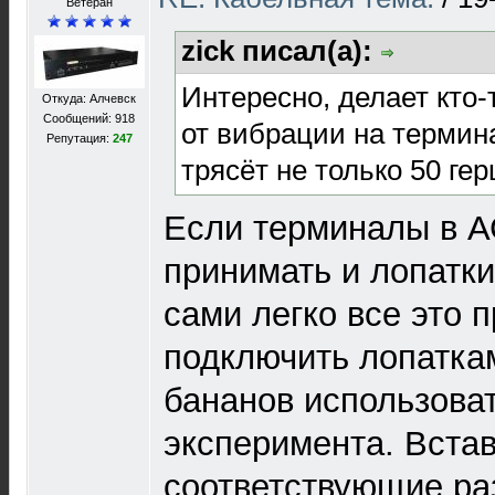
Ветеран
zick писал(а):
Интересно, делает кто-
Откуда: Алчевск
Сообщений: 918
от вибрации на термин
Репутация:
247
трясёт не только 50 гер
Если терминалы в А
принимать и лопатки
сами легко все это 
подключить лопаткам
бананов использова
эксперимента. Встав
соответствующие ра