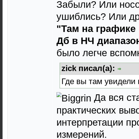
Забыли? Или нос
ушиблись? Или д
"Там на графике 
Дб в НЧ диапазо
было легче вспом
zick писал(а):
Где вы там увидели 
Да вся ст
практических выв
интерпретации пр
измерений.