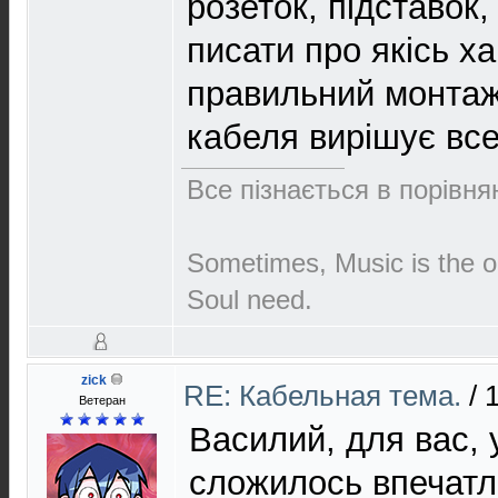
розеток, підставок,
писати про якісь ха
правильний монтаж 
кабеля вирішує вс
Все пізнається в порівнян
Sometimes, Music is the o
Soul need.
zick
RE: Кабельная тема.
/
Ветеран
Василий, для вас, 
сложилось впечатл