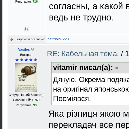
Репутация:
716
согласны, а какой
ведь не трудно.
petr.solo1223
Выразили согласие:
Vasiles
RE: Кабельная тема.
/
1
Ветеран
vitamir писал(а):
Дякую. Окрема подяк
на оригінал японсько
Откуда: Інший Всесвіт )
Посміявся.
Сообщений: 1 760
Репутация:
98
Яка різниця якою м
перекладач все пе