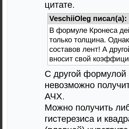
цитате.
VeschiiOleg писал(а):
В формуле Кронеса де
только толщина. Однак
составов лент! А друг
вносит свой коэффици
С другой формулой 
невозможно получит
АЧХ.
Можно получить ли
гистерезиса и квадр