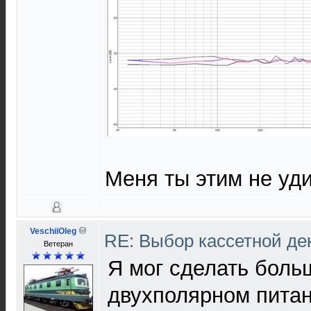
Меня ты этим не уд
VeschiiOleg
RE: Выбор кассетной де
Ветеран
Я мог сделать боль
двухполярном питан