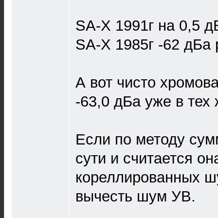
SA-X 1991г на 0,5 д
SA-X 1985г -62 дБа 
А вот чисто хромов
-63,0 дБа уже в тех
Если по методу сум
сути и считается он
кореллированных шу
вычесть шум УВ.