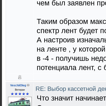
чем был заявлен пр
Таким образом мак
спектр лент будет п
А настроив изначал
на ленте , у которо
в -4 - получишь не
потенциала лент, с
VeschiiOleg
RE: Выбор кассетной де
Ветеран
Что значит начинае