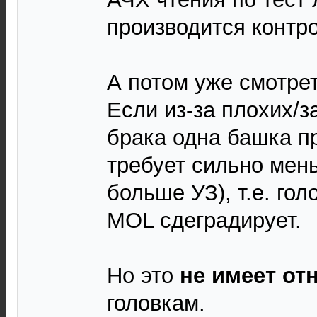
производится контро
А потом уже смотреть
Если из-за плохих/з
брака одна башка п
требует сильно мен
больше УЗ), т.е. гол
MOL сдеградирует.
Но это
не имеет от
головкам.