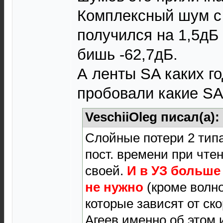
Комплексный шум с 
получился на 1,5дБ
бишь -62,7дБ.
А ленты SA каких г
пробовали какие SA
VeschiiOleg писал(а):
Слойные потери 2 тип
пост. времени при чтен
своей.
И в УЗ больше
не нужно
(кроме волн
которые зависят от ско
Агеев именно об этом 