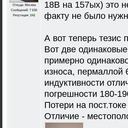
18В на 157ых) это н
Откуда: Москва
Сообщений: 7 630
факту не было нужно
Репутация:
242
А вот теперь тезис
Вот две одинаковые
примерно одинаков
износа, пермаллой 
индуктивности отли
погрешности 180-19
Потери на пост.ток
Отличие - местопол