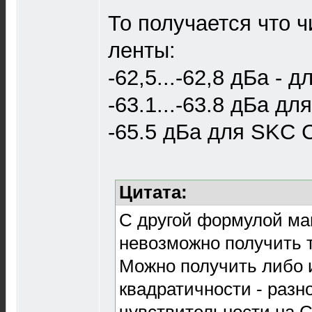
То получается что 
ленты:
-62,5...-62,8 дБа - 
-63.1...-63.8 дБа д
-65.5 дБа для SKC 
Цитата:
С другой формулой ма
невозможно получить 
Можно получить либо 
квадратичности - разн