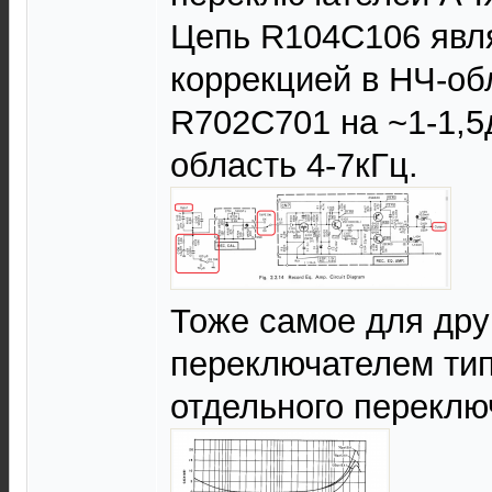
Цепь R104C106 явл
коррекцией в НЧ-об
R702C701 на ~1-1,5
область 4-7кГц.
Тоже самое для дру
переключателем тип
отдельного переклю