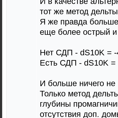
И в качестве альтер
тот же метод дельты 
Я же правда больше 
еще более острый и
Нет СДП - dS10K = -
Есть СДП - dS10K = -
И больше ничего не 
Только метод дельты
глубины промагничи
отсутствия доп. дом