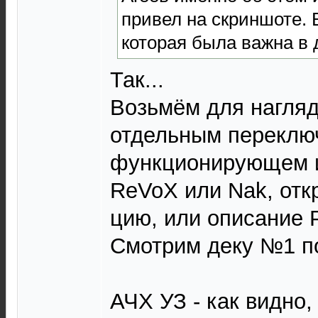
привел на скриншоте. 
которая была важна в 
Так...
Возьмём для нагляд
отдельным переклю
функционирующем и
ReVoX или Nak, отк
цию, или описание Pr
Смотрим деку №1 п
АЧХ УЗ - как видно,