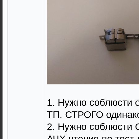
1. Нужно соблюсти 
ТП. СТРОГО одинак
2. Нужно соблюсти
АЧХ чтения по тест 