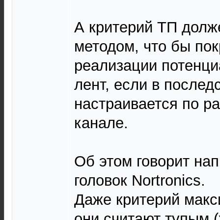
А критерий ТП долж
методом, что бы пок
реализации потенци
лент, если в послед
настраивается по ра
канале.
Об этом говорит на
головок Nortronics.
Даже критерий макси
они считают тупым (