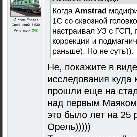
Когда
Amstrad
модифи
1С со сквозной головк
Откуда: Москва
Сообщений: 7 630
настраивал УЗ с ГСП, 
Репутация:
242
коррекции и подмагни
раньше). Но не суть)).
Не, покажите в виде
исследования куда к
прошли еще на стад
над первым Маяком,
это было лет на 25
Орель)))))