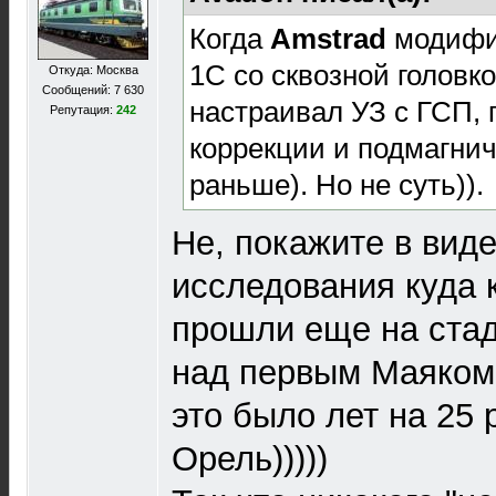
Когда
Amstrad
модифи
1С со сквозной головк
Откуда: Москва
Сообщений: 7 630
настраивал УЗ с ГСП, 
Репутация:
242
коррекции и подмагни
раньше). Но не суть)).
Не, покажите в виде
исследования куда к
прошли еще на стад
над первым Маяком,
это было лет на 25
Орель)))))