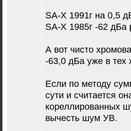
SA-X 1991г на 0,5 д
SA-X 1985г -62 дБа 
А вот чисто хромов
-63,0 дБа уже в тех
Если по методу сум
сути и считается он
кореллированных шу
вычесть шум УВ.