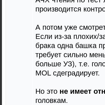
производится контро
А потом уже смотреть
Если из-за плохих/з
брака одна башка п
требует сильно мен
больше УЗ), т.е. гол
MOL сдеградирует.
Но это
не имеет от
головкам.