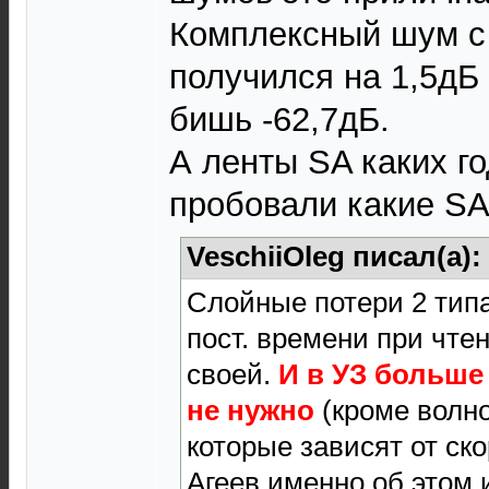
Комплексный шум с 
получился на 1,5дБ
бишь -62,7дБ.
А ленты SA каких г
пробовали какие SA
VeschiiOleg писал(а):
Слойные потери 2 тип
пост. времени при чтен
своей.
И в УЗ больше
не нужно
(кроме волн
которые зависят от ско
Агеев именно об этом 