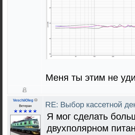
Меня ты этим не уд
VeschiiOleg
RE: Выбор кассетной де
Ветеран
Я мог сделать боль
двухполярном питан