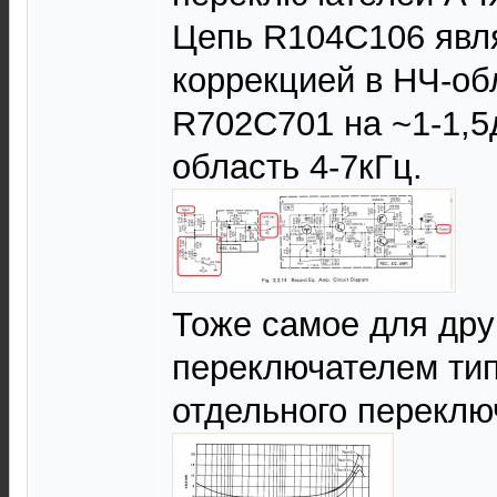
Цепь R104C106 явл
коррекцией в НЧ-об
R702C701 на ~1-1,5
область 4-7кГц.
Тоже самое для дру
переключателем тип
отдельного переклю