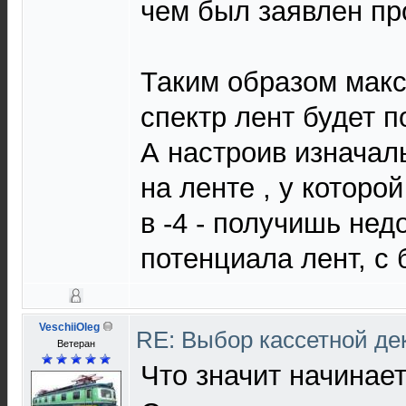
чем был заявлен пр
Таким образом мак
спектр лент будет п
А настроив изначал
на ленте , у которо
в -4 - получишь не
потенциала лент, с
VeschiiOleg
RE: Выбор кассетной де
Ветеран
Что значит начинае