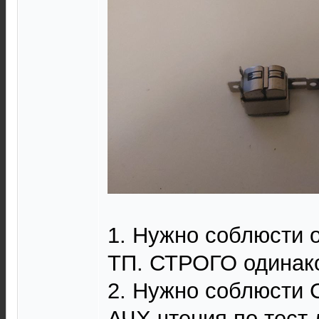
1. Нужно соблюсти 
ТП. СТРОГО одинак
2. Нужно соблюсти
АЧХ чтения по тест 