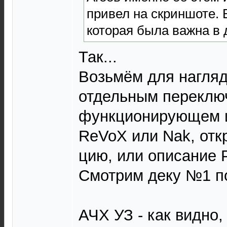
привел на скриншоте. 
которая была важна в 
Так...
Возьмём для нагляд
отдельным переклю
функционирующем и
ReVoX или Nak, отк
цию, или описание Pr
Смотрим деку №1 п
АЧХ УЗ - как видно,