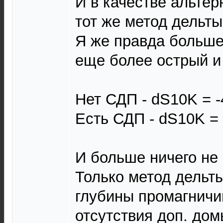
И в качестве альтер
тот же метод дельты 
Я же правда больше 
еще более острый и
Нет СДП - dS10K = -
Есть СДП - dS10K = -
И больше ничего не 
Только метод дельты
глубины промагничи
отсутствия доп. дом