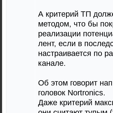
А критерий ТП долж
методом, что бы пок
реализации потенци
лент, если в послед
настраивается по ра
канале.
Об этом говорит на
головок Nortronics.
Даже критерий макси
они считают тупым (