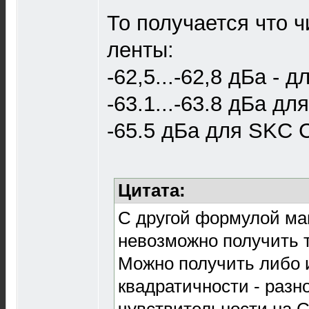
То получается что 
ленты:
-62,5...-62,8 дБа - 
-63.1...-63.8 дБа д
-65.5 дБа для SKC 
Цитата:
С другой формулой ма
невозможно получить 
Можно получить либо 
квадратичности - разн