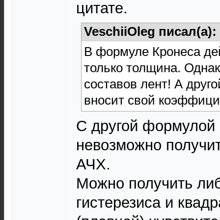
цитате.
VeschiiOleg писал(а):
В формуле Кронеса де
только толщина. Однак
составов лент! А друг
вносит свой коэффици
С другой формулой 
невозможно получит
АЧХ.
Можно получить ли
гистерезиса и квадр