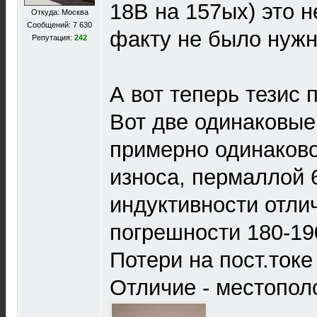
18В на 157ых) это н
Откуда: Москва
Сообщений: 7 630
факту не было нужно
Репутация:
242
А вот теперь тезис
Вот две одинаковые
примерно одинаков
износа, пермаллой 
индуктивности отли
погрешности 180-19
Потери на пост.ток
Отличие - местопол