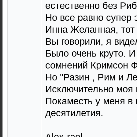
естественно без Риб
Но все равно супер 
Инна Желанная, тот 
Вы говорили, я виде
Было очень круто. И
сомнений Кримсон 
Но "Разин , Рим и Ле
Исключительно моя 
Покаместь у меня в 
десятилетия.
Alex-raеl