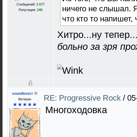
Сообщений: 2 677
ничего не слышал. Я
Репутация:
240
что кто то напишет, 
Хитро...ну тепер..
больно за зря п
soundloverr
RE: Progressive Rock
/
05
Ветеран
Многоходовка