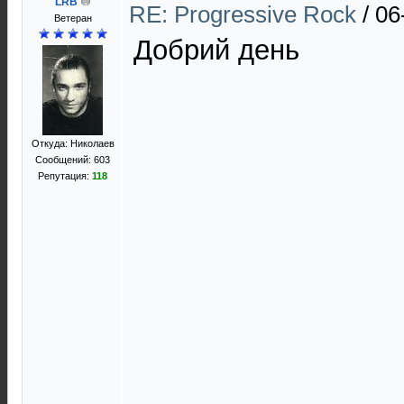
LRB
RE: Progressive Rock
/
06
Ветеран
Добрий день
Откуда: Николаев
Сообщений: 603
Репутация:
118