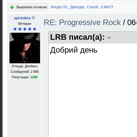
Sergey 61
,
Джордж
,
Сергій
,
iLMe57
Выразили согласие:
apr.kobra
RE: Progressive Rock
/
06
Ветеран
LRB писал(а):
Добрий день
Откуда: Донбасс
Сообщений: 2 885
Репутация:
1285