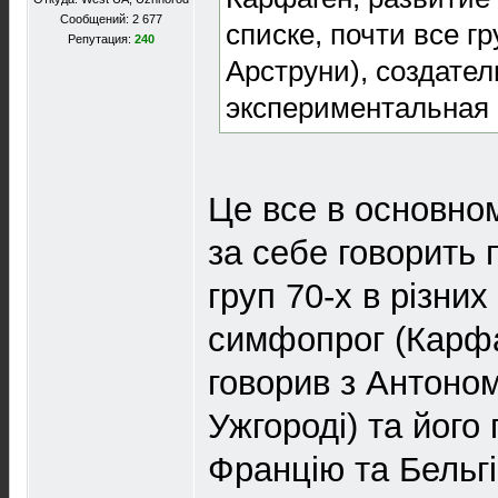
Сообщений: 2 677
списке, почти все г
Репутация:
240
Арструни), создател
экспериментальная 
Це все в основно
за себе говорить 
груп 70-х в різних
симфопрог (Карфа
говорив з Антоном
Ужгороді) та його
Францію та Бельг