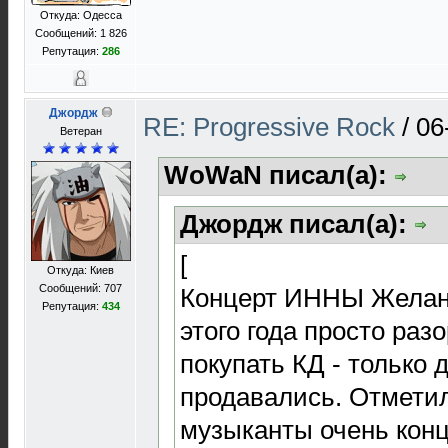
Откуда: Одесса
Сообщений: 1 826
Репутация:
286
Джордж
RE: Progressive Rock
/
06
Ветеран
WoWaN писал(а):
Джордж писал(а):
[
Откуда: Киев
Сообщений: 707
Концерт ИННЫ Желанн
Репутация:
434
этого года просто раз
покупать КД - только 
продавались. Отметил
музыканты очень кон