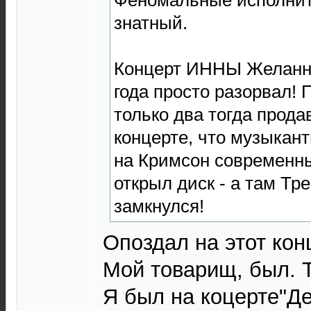
знатный.
Концерт ИННЫ Желанно
года просто разорвал! 
только два тогда прода
концерте, что музыкан
на Кримсон современн
открыл диск - а там Тре
замкнулся!
Опоздал на этот конц
Мой товарищ, был. 
Я был на коцерте"Де