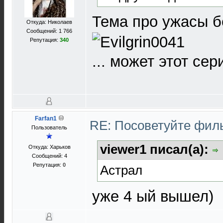
Тема про ужасы б
Откуда: Николаев
Сообщений: 1 766
Репутация:
340
... может этот сер
Farfan1
RE: Посоветуйте фи
Пользователь
viewer1 писал(а):
Откуда: Харьков
Сообщений: 4
Репутация:
0
Астрал
уже 4 ый вышел)