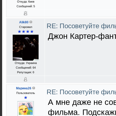
Откуда: Киев
Сообщений: 5
Alik80
RE: Посоветуйте фи
Старожил
Джон Картер-фан
Откуда: Украина
Сообщений: 64
Репутация:
0
Марина26
RE: Посоветуйте фи
Пользователь
А мне даже не со
фильма. Подскажи