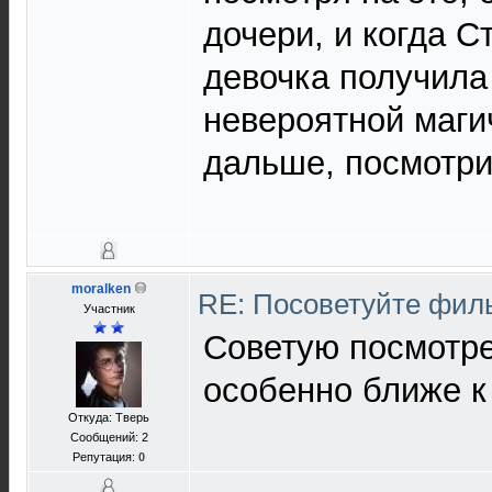
дочери, и когда 
девочка получила
невероятной маги
дальше, посмотрит
moralken
RE: Посоветуйте фи
Участник
Советую посмотре
особенно ближе к
Откуда: Тверь
Сообщений: 2
Репутация:
0