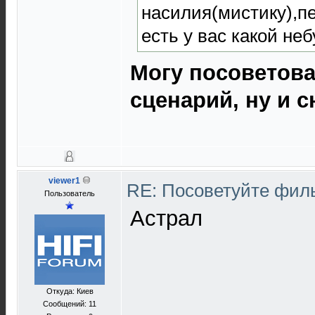
насилия(мистику),п
есть у вас какой н
Могу посоветова
сценарий, ну и 
viewer1
RE: Посоветуйте фи
Пользователь
Астрал
Откуда: Киев
Сообщений: 11