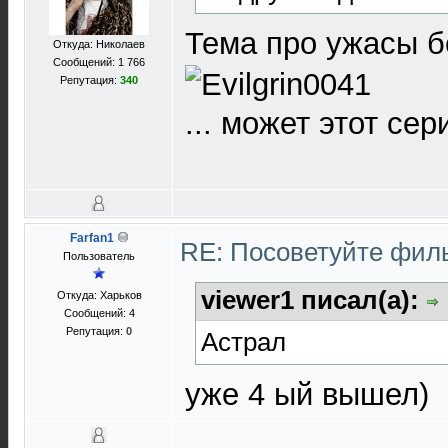
Тема про ужасы б
Откуда: Николаев
Сообщений: 1 766
Репутация:
340
... может этот сер
Farfan1
RE: Посоветуйте фи
Пользователь
viewer1 писал(а):
Откуда: Харьков
Сообщений: 4
Репутация:
0
Астрал
уже 4 ый вышел)