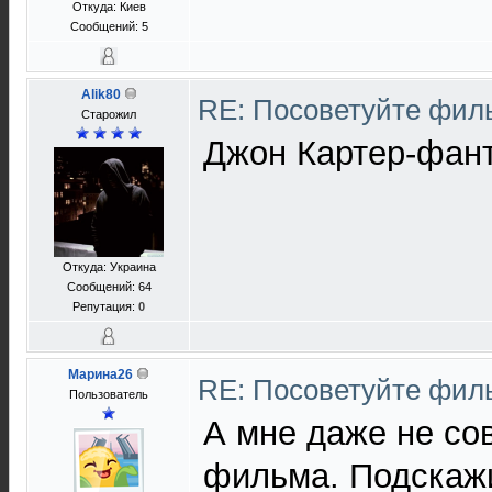
Откуда: Киев
Сообщений: 5
Alik80
RE: Посоветуйте фи
Старожил
Джон Картер-фан
Откуда: Украина
Сообщений: 64
Репутация:
0
Марина26
RE: Посоветуйте фи
Пользователь
А мне даже не со
фильма. Подскажи