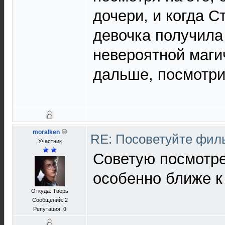
дочери, и когда 
девочка получила
невероятной маги
дальше, посмотрит
moralken
RE: Посоветуйте фи
Участник
Советую посмотре
особенно ближе к
Откуда: Тверь
Сообщений: 2
Репутация:
0