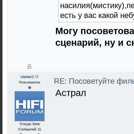
насилия(мистику),п
есть у вас какой н
Могу посоветова
сценарий, ну и 
viewer1
RE: Посоветуйте фи
Пользователь
Астрал
Откуда: Киев
Сообщений: 11