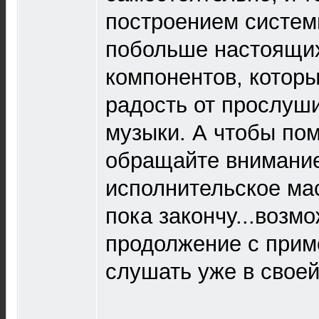
построением систем
побольше настоящи
компонентов, которы
радость от прослуш
музыки. А чтобы по
обращайте внимани
исполнительское ма
пока закончу...возм
продолжение с приме
слушать уже в свое