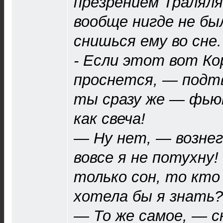
презрением Траляля
вообще нигде не бы
снишься ему во сне.
- Если этот вот Ко
проснется, — подт
ты сразу же — фью
как свеча!
— Ну нет, — вознег
вовсе я не потухну!
только сон, то кто
хотела бы я знать?
— То же самое, — с