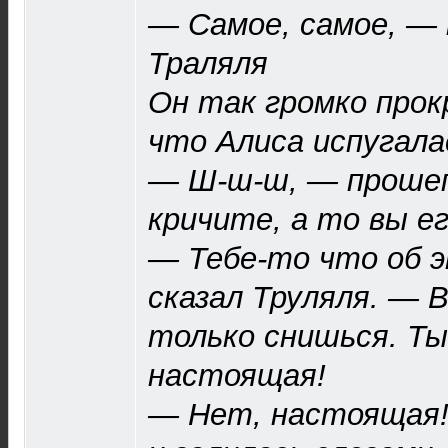
— Самое, самое, —
Траляля
Он так громко прок
что Алиса испугала
— Ш-ш-ш, — прошеп
кричите, а то вы е
— Тебе-то что об 
сказал Труляля. — 
только снишься. Ты
настоящая!
— Нет, настоящая!