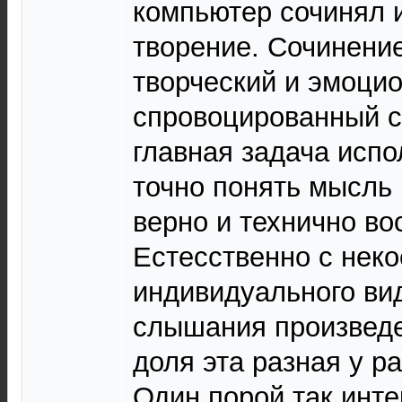
компьютер сочинял 
творение. Сочинение
творческий и эмоци
спровоцированный с
главная задача испо
точно понять мысль 
верно и технично во
Естесственно с неко
индивидуального ви
слышания произведе
доля эта разная у р
Один порой так инте