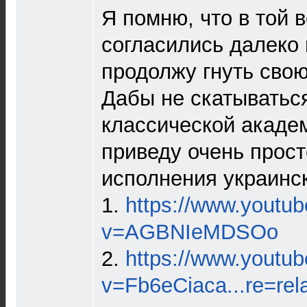
Я помню, что в той 
согласились далеко 
продолжу гнуть сво
Дабы не скатываться
классической акаде
приведу очень прос
исполнения украинс
1.
https://www.youtu
v=AGBNIeMDSOo
2.
https://www.youtu
v=Fb6eCiaca...re=rel