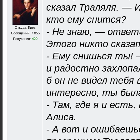
сказал Траляля. — И
кто ему снится?
Откуда: Киев
- Не знаю, — ответ
Сообщений: 7 055
Репутация:
420
Этого никто сказа
- Ему снишься ты! 
и радостно захлопа
б он не видел тебя в
интересно, ты был
- Там, где я и есть,
Алиса.
- А вот и ошибаешь