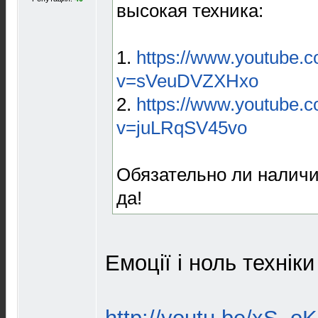
высокая техника:
1.
https://www.youtube.
v=sVeuDVZXHxo
2.
https://www.youtube.
v=juLRqSV45vo
Обязательно ли наличи
да!
Емоції і ноль техніки