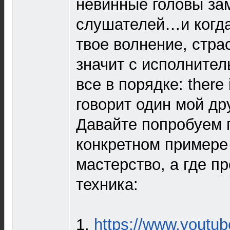
невинные головы за
слушателей…и когда
твое волнение, стра
значит с исполните
все в порядке: there 
говорит один мой др
Давайте попробуем 
конкретном примере 
мастерство, а где п
техника:
1.
https://www.youtu