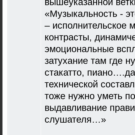
вышеуказанной ветк
«Музыкальность - эт
– исполнительское м
контрасты, динамич
эмоциональные вспл
затухание там где н
стакатто, пиано….да
технической состав
тоже нужно уметь п
выдавливание прави
слушателя…»