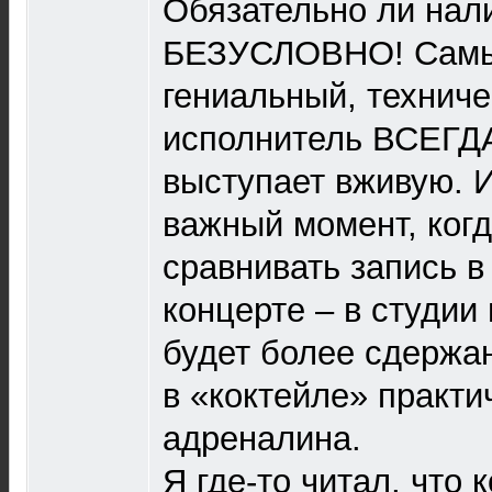
Обязательно ли нал
БЕЗУСЛОВНО! Самы
гениальный, технич
исполнитель ВСЕГДА
выступает вживую. И
важный момент, ког
сравнивать запись в
концерте – в студии
будет более сдержа
в «коктейле» практи
адреналина.
Я где-то читал, что 