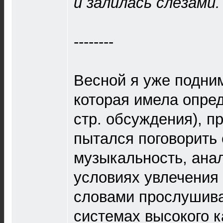
и залилась слезами.
--------
Весной я уже подни
которая имела опре
стр. обсуждения), пр
пытался поговорить
музыкальность, анал
условиях увлечения h
словами прослушива
системах высокого к