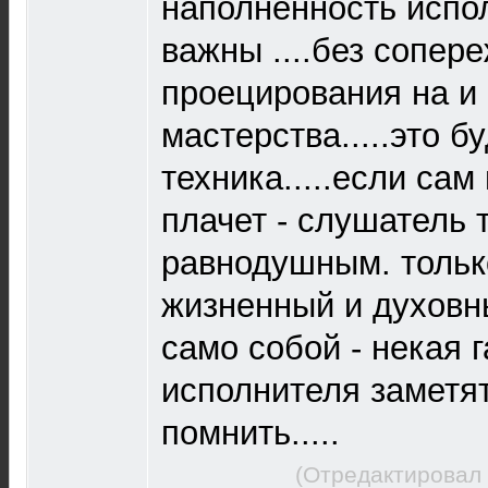
наполненность испо
важны ....без сопер
проецирования на и 
мастерства.....это б
техника.....если сам
плачет - слушатель 
равнодушным. тол
жизненный и духовн
само собой - некая 
исполнителя заметят
помнить.....
(Отредактировал 