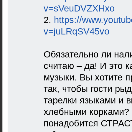
v=sVeuDVZXHxo
2.
https://www.youtu
v=juLRqSV45vo
Обязательно ли нал
считаю – да! И это к
музыки. Вы хотите п
так, чтобы гости ры
тарелки языками и 
хлебными корками?
понадобится СТРАС