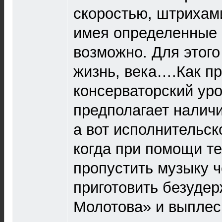
скоростью, штрихами
имея определенные 
возможно. Для этого
жизнь, века….Как п
консерваторский ур
предполагает наличи
а вот исполнительс
когда при помощи те
пропустить музыку ч
приготовить безуде
Молотова» и выплесн