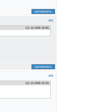
Цитировать
#71
(21-10-2008 18:06)
Цитировать
#72
(21-10-2008 18:15)