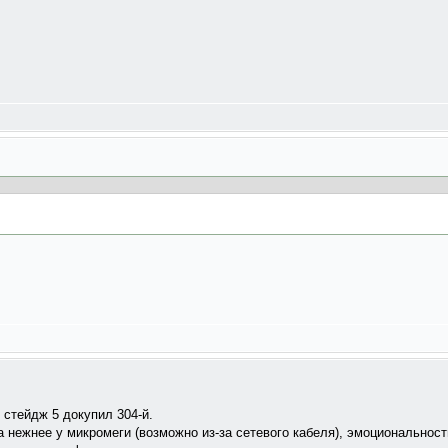
 стейдж 5 докупил 304-й.
 нежнее у микромеги (возможно из-за сетевого кабеля), эмоциональнос