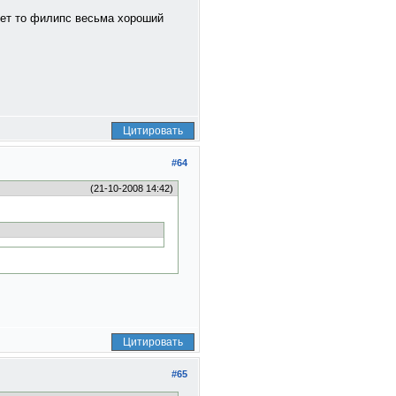
 нет то филипс весьма хороший
Цитировать
#64
(21-10-2008 14:42)
Цитировать
#65