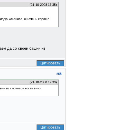
(21-10-2008 17:35)
олодю Ульянова, он очень хорошо
гаем да со своей башни из
Цитировать
#68
(21-10-2008 17:39)
шни из слоновой кости вниз
Цитировать