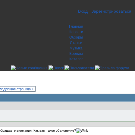
Вход
Зарегистрироваться
Главная
Новости
Обзоры
Статьи
Музыка
Бренды
Каталог
ледующая страница »
е обращаете внимания. Как вам такое объяснение?