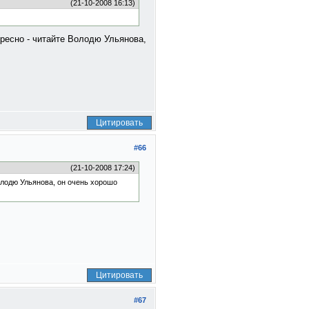
(21-10-2008 16:13)
ересно - читайте Володю Ульянова,
Цитировать
#66
(21-10-2008 17:24)
олодю Ульянова, он очень хорошо
Цитировать
#67