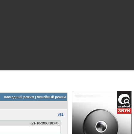
Каскадный режим
|
Линейный режим
#61
(21-10-2008 16:44)