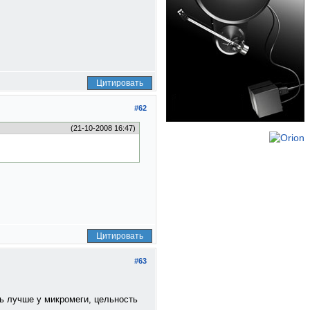
Цитировать
#62
(21-10-2008 16:47)
Цитировать
#63
ть лучше у микромеги, цельность