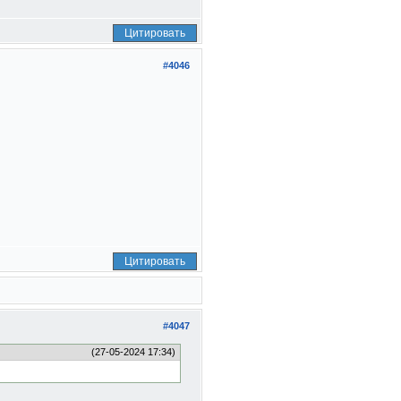
Цитировать
#4046
Цитировать
#4047
(27-05-2024 17:34)