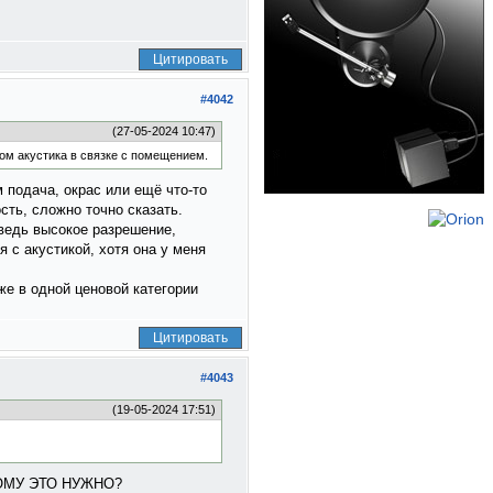
Цитировать
#4042
(27-05-2024 10:47)
ном акустика в связке с помещением.
 подача, окрас или ещё что-то
ть, сложно точно сказать.
 ведь высокое разрешение,
 с акустикой, хотя она у меня
же в одной ценовой категории
Цитировать
#4043
(19-05-2024 17:51)
о КОМУ ЭТО НУЖНО?