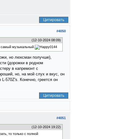
Цитировать
#4050
(12-10-2024 08:09)
 А самый музыкальный.
хожи, но люксман получше),
сти (дорожки в родном
стеру в капремонт с
роший, но, на мой слух и вкус, он
L-570Z's. Конечно, греется он
Цитировать
#4051
(12-10-2024 19:22)
ать, то только с полной