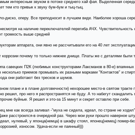
самым интересным звуком в потоке среднего хай фая. Выделенная серед
т тем кто привык к звуку бум-бум и тыц-тыц.
ло-диско, оперу. Все преподносит в лучшем виде. Наиболее хороша сере
несмотря на наличие переключателей перегиба АЧХ. Чувствительность 
ют громкость выше средней
рукторам аппарата, они явно не рассчитывали его на 40 лет эксплуатаци
т коррозии почему то только нижнее днище. Платы же с деталями были 
па савецких П2К (любимых конструкторами Лаксманов в 80-е) впаянных 
в несколько приемов промывать их разными марками "Контактов" и спир
года они работают без тресков и шумов.
тивном плане и в плане долговечности) нехорошее место-в святом тракт
но решил, про него я распространятся не буду. А то набегут скандалить
рочие буйные. Я решил и это-за 15 минут и секрет оставлю при себе.
ец мне как всегда заливал -"муха не сидела, идеал, по стране не ходил
Даже расстроился-в очередной раз. Через мои руки прошло наверное шт
идеал, нулевый, у японца(немца) в шкафу стоял, японец(немец) помер-б
оррозией, износом. Удача-если не паянный)))