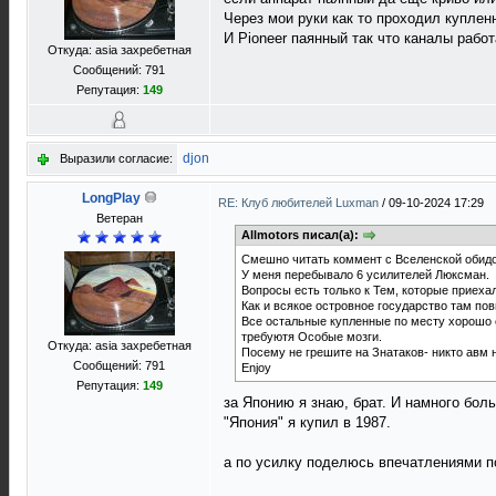
Через мои руки как то проходил купле
И Pioneer паянный так что каналы рабо
Откуда: asia захребетная
Сообщений: 791
Репутация:
149
djon
Выразили согласие:
LongPlay
RE: Клуб любителей Luxman
/
09-10-2024 17:29
Ветеран
Allmotors писал(а):
Смешно читать коммент с Вселенской обидой
У меня перебывало 6 усилителей Люксман.
Вопросы есть только к Тем, которые приехал
Как и всякое островное государство там по
Все остальные купленные по месту хорошо с
требуютя Особые мозги.
Откуда: asia захребетная
Посему не грешите на Знатаков- никто авм 
Сообщений: 791
Enjoy
Репутация:
149
за Японию я знаю, брат. И намного бол
"Япония" я купил в 1987.
а по усилку поделюсь впечатлениями п