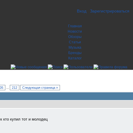
Вход
Зарегистрироваться
Главная
Новости
Обзоры
Статьи
Музыка
Бренды
Каталог
05
...
212
Следующая страница »
 кто купил тот и молодец