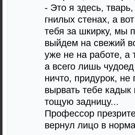
- Это я здесь, тварь
гнилых стенах, а вот
тебя за шкирку, мы 
выйдем на свежий воз
уже не на работе, а 
а всего лишь чудоед
ничто, придурок, не
вырвать тебе кадык 
тощую задницу...
Профессор презрите
вернул лицо в норм