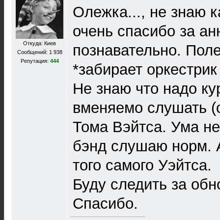
Олежка..., не знаю к
очень спасибо за ан
Откуда: Киев
познавательно. Поле
Сообщений: 1 938
Репутация:
444
*забирает оркестрик
Не знаю что надо ку
вменяемо слушать (о
Тома Вэйтса. Ума не
бэнд слушаю норм. А
того самого Уэйтса.
Буду следить за об
Спасибо.