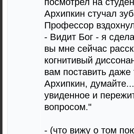
посмотрел на студен
Архипкин стучал зуб
Профессор вздохнул
- Видит Бог - я сдел
вы мне сейчас расск
когнитивый диссонан
вам поставить даже 
Архипкин, думайте..
увиденное и пережи
вопросом."
- (что вижу о том по