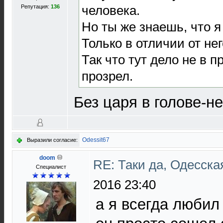
человека.
Репутация:
136
Но ты же знаешь, что я 
Только в отличии от нег
Так что тут дело не в п
прозрел.
Без царя в голове-н
Odessit67
Выразили согласие:
doom
RE: Таки да, Одесска
Специалист
2016 23:40
а я всегда любил