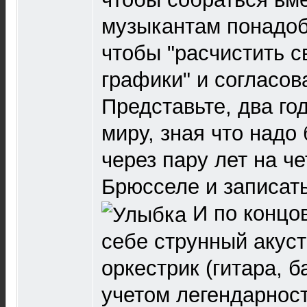
музыкантам понадоб
чтобы "расчистить с
графики" и согласов
Представьте, два го
миру, зная что надо
через пару лет на ч
Брюсселе и записат
И по концов
себе струнный акуст
оркестрик (гитара, б
учетом легендарнос