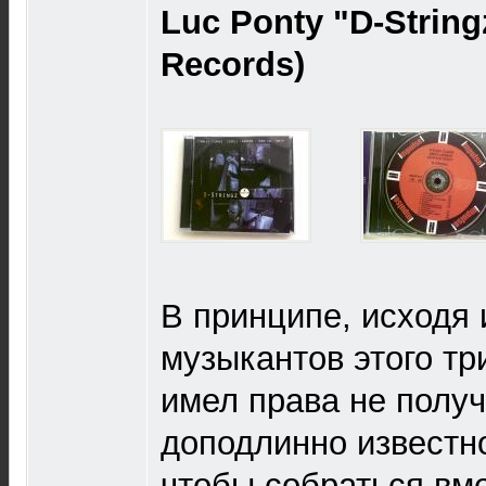
Luc Ponty "D-String
Records)
В принципе, исходя 
музыкантов этого тр
имел права не получ
доподлинно известно
чтобы собраться вме