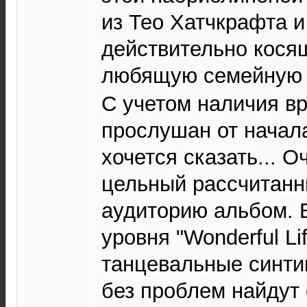
из Тео Хатчкрафта 
действительно кося
любящую семейную 
С учетом наличия в
прослушан от начала
хочется сказать... О
цельный рассчитан
аудиторию альбом. В
уровня "Wonderful Lif
танцевальные синти
без проблем найдут