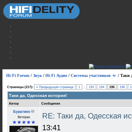
Hi-Fi Forum
/
Звук
/
Hi-Fi Аудио
/
Системы участников
/
Таки 
Страницы (217):
« Предыдущая страница
1
...
193
194
195
196
1
Таки да, Одесская история!
Автор
Сообщение
Буратино
RE: Таки да, Одесская и
Ветеран
13:41