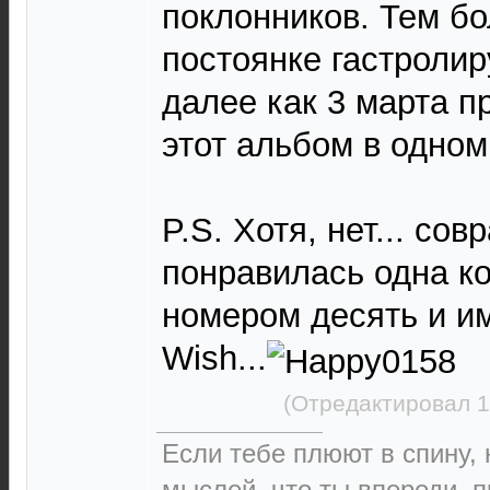
поклонников. Тем бо
постоянке гастролир
далее как 3 марта 
этот альбом в одном
P.S. Хотя, нет... сов
понравилась одна к
номером десять и и
Wish...
(Отредактировал 1
Если тебе плюют в спину,
мыслей, что ты впереди, 