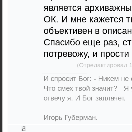
является архиважным
ОК. И мне кажется т
объективен в описан
Спасибо еще раз, с
потревожу, и прости
(Отредактировал 1
И спросит Бог: - Никем не
Что смех твой значит? - Я
отвечу я. И Бог заплачет.
Игорь Губерман.