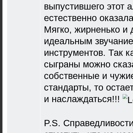
выпустившего этот а
естественно оказала
Мягко, жирненько и д
идеальным звучание
инструментов. Так к
сыграны можно сказ
собственные и чужи
стандарты, то остае
и наслаждаться!!!
P.S. Справедливост