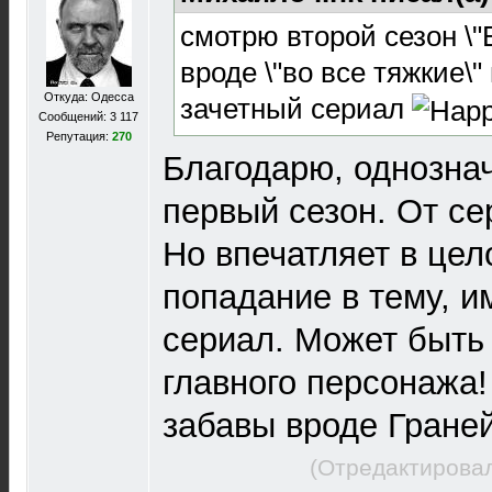
смотрю второй сезон \"B
вроде \"во все тяжкие\"
Откуда: Одесса
зачетный сериал
Сообщений: 3 117
Репутация:
270
Благодарю, однозна
первый сезон. От се
Но впечатляет в цел
попадание в тему, 
сериал. Может быть 
главного персонажа!
забавы вроде Граней 
(Отредактировал