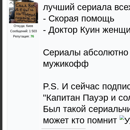
лучший сериала все
- Скорая помощь
Откуда: Киев
- Доктор Куин женщ
Сообщений: 1 503
Репутация:
76
Сериалы абсолютно 
мужикофф
P.S. И сейчас подпи
"Капитан Пауэр и со
Был такой сериальчи
может кто помнит