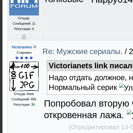
Откуда:
Сообщений: 11
Репутация:
6
Victorianets
Re: Мужские сериалы.
/
2
Старожил
Victorianets link писал
Надо отдать должное, 
Нормальный серик
Откуда: Киев
Сообщений: 856
Попробовал вторую 
Репутация:
35
откровенная лажа.
(Отредактировал 13-