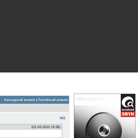
Каскадный режим
|
Линейный режим
#61
(01-03-2010 19:36)