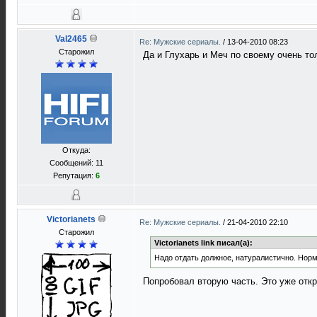
Val2465
Re: Мужские сериалы.
/
13-04-2010 08:23
Старожил
Да и Глухарь и Меч по своему очень т
Откуда:
Сообщений: 11
Репутация:
6
Victorianets
Re: Мужские сериалы.
/
21-04-2010 22:10
Старожил
Victorianets link писал(а):
Надо отдать должное, натуралистично. Нор
Попробовал вторую часть. Это уже отк