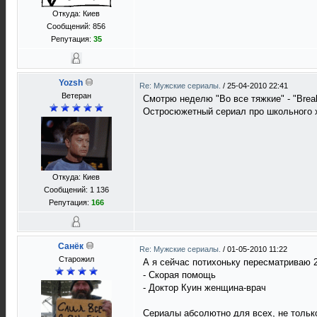
Откуда: Киев
Сообщений: 856
Репутация:
35
Yozsh
Re: Мужские сериалы.
/
25-04-2010 22:41
Ветеран
Смотрю неделю "Во все тяжкие" - "Brea
Остросюжетный сериал про школьного х
Откуда: Киев
Сообщений: 1 136
Репутация:
166
Санёк
Re: Мужские сериалы.
/
01-05-2010 11:22
Старожил
А я сейчас потихоньку пересматриваю 
- Скорая помощь
- Доктор Куин женщина-врач
Сериалы абсолютно для всех, не толь