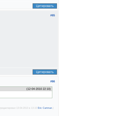
Цитировать
#65
Цитировать
#66
(12-04-2010 22:10)
тредактировал 13-04-2013 в 13:10
Eric Cartman
.)