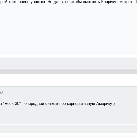
оторый тоже очень уважаю. Но для того чтобы смотреть Каприку смотреть
10
а "Rock 30" - очередной ситком про корпоративную Америку )