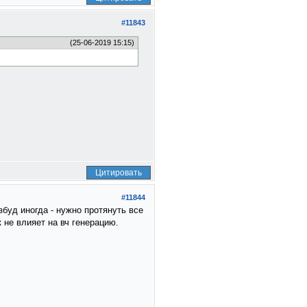
#11843
(25-06-2019 15:15)
Цитировать
#11844
буд иногда - нужно протянуть все
не влияет на вч генерацию.