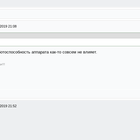
2019 21:08
ботоспособность аппарата как-то совсем не влияет.
и!!!
2019 21:52