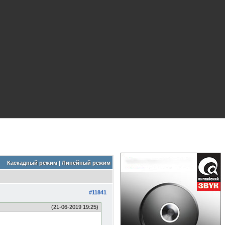
Каскадный режим
|
Линейный режим
#11841
(21-06-2019 19:25)