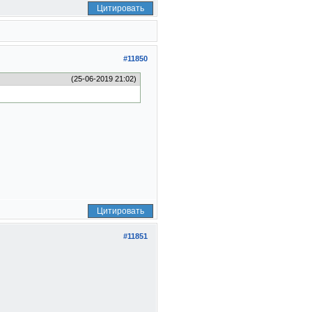
Цитировать
#11850
(25-06-2019 21:02)
Цитировать
#11851