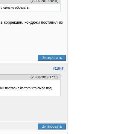
(22-06-2019 20:31)
су сильно обрезать.
в коррекции. кондюки поставил из
Цитировать
#11847
(25-06-2019 17:10)
ки поставил из того что было под
Цитировать