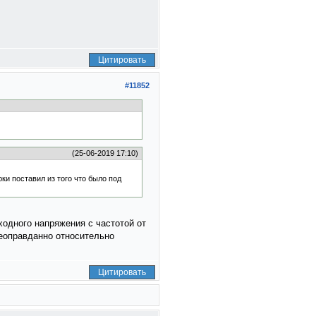
Цитировать
#11852
(25-06-2019 17:10)
ки поставил из того что было под
ходного напряжения с частотой от
еоправданно относительно
Цитировать