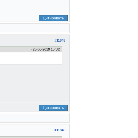
Цитировать
#11845
(25-06-2019 15:38)
Цитировать
#11846