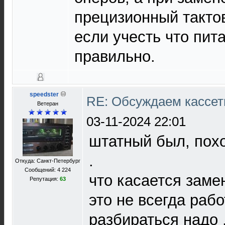
прецизионный такто
если учесть что пит
правильно.
speedster
RE: Обсуждаем кассет
Ветеран
03-11-2024 22:01
штатный был, похо
.
Откуда: Санкт-Петербург
Сообщений: 4 224
что касается замен
Репутация:
63
это не всегда рабо
разбираться надо 