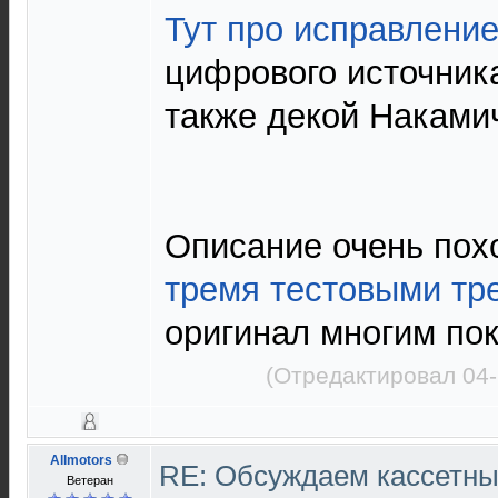
Тут про исправление
цифрового источник
также декой Наками
Описание очень пох
тремя тестовыми тр
оригинал многим пок
(Отредактировал 04-
Allmotors
RE: Обсуждаем кассетны
Ветеран