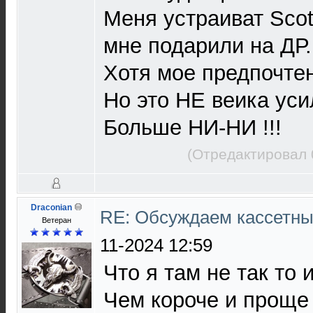
Меня устраиват Scot
мне подарили на ДР.
Хотя мое предпочте
Но это НЕ веика уси
Больше НИ-НИ !!!
(Отредактировал 
Draconian
RE: Обсуждаем кассетны
Ветеран
11-2024 12:59
Что я там не так то 
Чем короче и проще