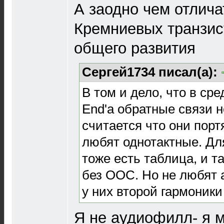
А заодно чем отлич
Кремниевых транзист
общего развития
Сергей1734 писал(а):
В том и дело, что в ср
End'а обратные связи 
считается что они порт
любят однотактные. Дл
тоже есть таблица, и т
без ООС. Но не любят 
у них второй гармоники 
Я не аудиофилл- я м