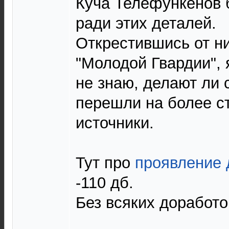
Куча Телефункенов 
ради этих деталей.
Открестившись от н
"Молодой Гвардии", я
не знаю, делают ли 
перешли на более с
источники.
Тут про
проявление 
-110 дб.
Без всяких доработо