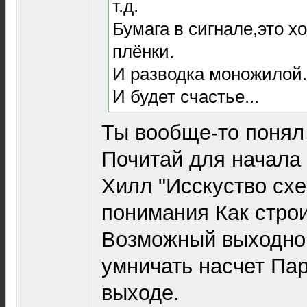
т.д.
Бумага в сигнале,это х
плёнки.
И разводка моножилой.
И будет счастье...
Ты вообще-то понял
Почитай для начала 
Хилл "Исскуство схе
понимания Как строи
Возможный выходной
умничать насчет Па
выходе.