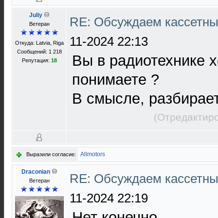
Juliy
RE: Обсуждаем кассетны
Ветеран
11-2024 22:13
Откуда: Latvia, Riga
Сообщений: 1 218
Вы в радиотехнике х
Репутация:
18
понимаете ?
В смысле, разбирае
(Отредактиро
Allmotors
Выразили согласие:
Draconian
RE: Обсуждаем кассетны
Ветеран
11-2024 22:19
Нет конечно.