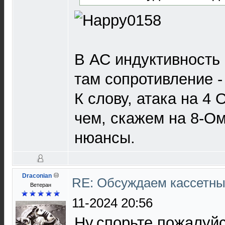
В АС индуктивность
там сопротивление 
К слову, атака на 4
чем, скажем на 8-Ом
нюансы.
Draconian
RE: Обсуждаем кассетны
Ветеран
11-2024 20:56
Ну,спорьте пожалуйс