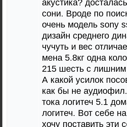
акустика? досталась
сони. Вроде по поис
очень модель sony s
дизайн среднего дин
чучуть и вес отличае
мена 5.8кг одна кол
215 шесть с лишним 
А какой усилок посо
как бы не аудиофил.
тока логитеч 5.1 дом
логитеч. Вот себе н
хочу поставить эти 