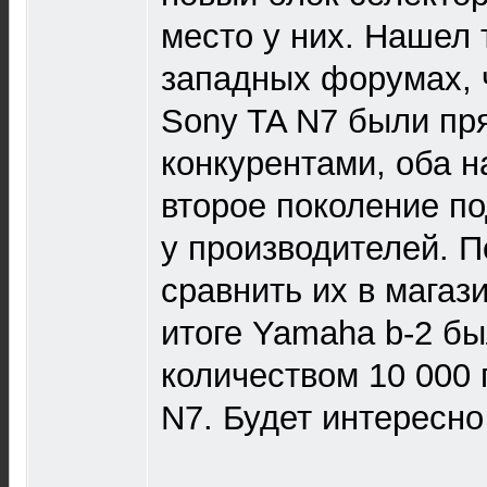
место у них. Нашел 
западных форумах, 
Sony TA N7 были п
конкурентами, оба на
второе поколение п
у производителей. П
сравнить их в магаз
итоге Yamaha b-2 б
количеством 10 000 
N7. Будет интересно