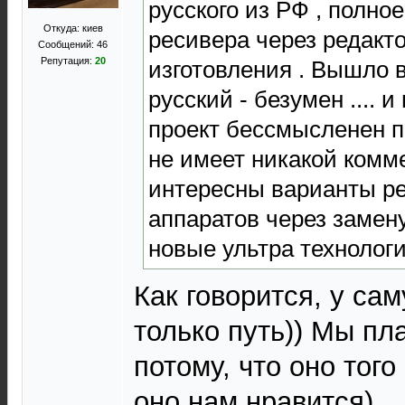
русского из РФ , полно
Откуда: киев
ресивера через редакто
Сообщений: 46
Репутация:
20
изготовления . Вышло в
русский - безумен .... 
проект бессмысленен п
не имеет никакой комм
интересны варианты р
аппаратов через замен
новые ультра технолог
Как говорится, у сам
только путь)) Мы пл
потому, что оно того 
оно нам нравится)