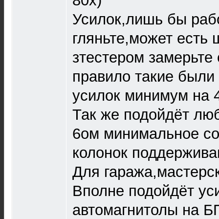
80х)
Усилок,лишь бы раб
гляньте,может есть 
зтестером замерьте
правило такие были 
усилок минимум на 4
Так же подойдёт лю
6ом минимальное со
колонок поддержива
Для гаража,мастерск
Вполне подойдёт ус
автомагнитолы на БП