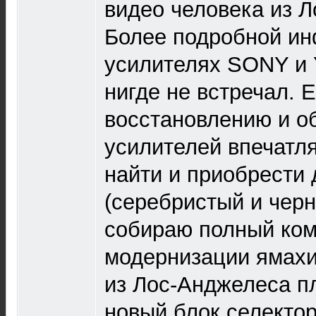
видео человека из 
Более подробной и
усилителях SONY и 
нигде не встречал. Е
восстановлению и о
усилителей впечатл
найти и приобрести 
(серебристый и черн
собираю полный ком
модернизации ямахи
из Лос-Анджелеса п
новый блок селекто