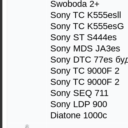
Swoboda 2+
Sony TC K555esll
Sony TC K555esG
Sony ST S444es
Sony MDS JA3es
Sony DTC 77es буд
Sony TC 9000F 2
Sony TC 9000F 2
Sony SEQ 711
Sony LDP 900
Diatone 1000c