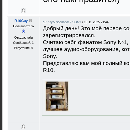
R10Guy
RE: Клуб любителей SONY
/
15-11-2025 21:44
Пользователь
Добрый день! Это моё первое со
зарегистрировался.
Откуда: italia
Считаю себя фанатом Sony №1, и
Сообщений: 1
Репутация:
0
лучшее аудио-оборудование, кот
Sony.
Представляю вам мой полный ко
R10.