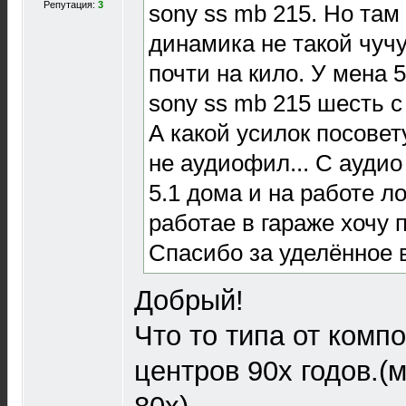
Репутация:
3
sony ss mb 215. Но там
динамика не такой чучу
почти на кило. У мена 5
sony ss mb 215 шесть с
А какой усилок посовет
не аудиофил... С аудио
5.1 дома и на работе ло
работае в гараже хочу 
Спасибо за уделённое 
Добрый!
Что то типа от комп
центров 90х годов.(