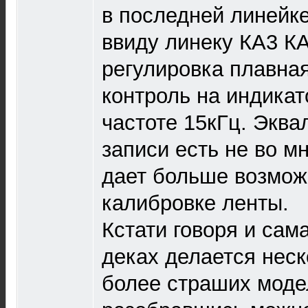
в последней линейк
ввиду линеку КА3 КА
регулировка плавна
контроль на индикат
частоте 15кГц. Эква
записи есть не во мн
дает больше возмож
калибровке ленты.
Кстати говоря и сам
деках делается неск
более страших моде