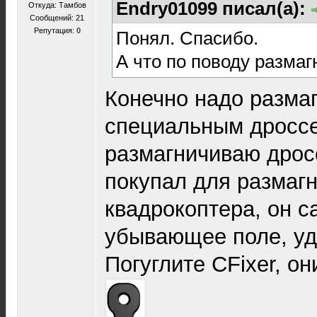
Endry01099 писал(а):
Откуда: Тамбов
Сообщений: 21
Репутация:
0
Понял. Спасибо.
А что по поводу размаг
Конечно надо разма
специальным дроссе
размагничиваю дрос
покупал для размаг
квадрокоптера, он с
убывающее поле, уд
Погуглите CFixer, он