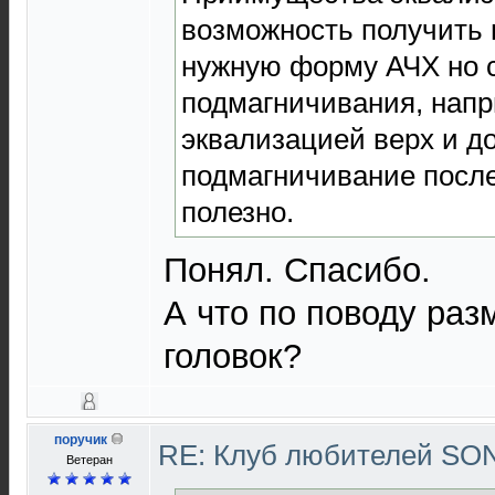
возможность получить 
нужную форму АЧХ но 
подмагничивания, напр
эквализацией верх и д
подмагничивание после
полезно.
Понял. Спасибо.
А что по поводу раз
головок?
поручик
RE: Клуб любителей S
Ветеран