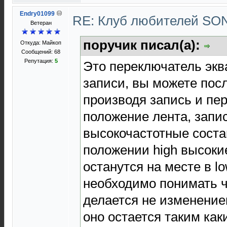
Endry01099
RE: Клуб любителей S
Ветеран
поручик писал(а):
Откуда: Майкоп
Сообщений: 68
Репутация:
5
Это переключатель экв
записи, вы можете посл
производя запись и пе
положение лента, запи
высокочастотные соста
положении high высокие
останутся на месте в lo
необходимо понимать ч
делается не изменени
оно остается таким как