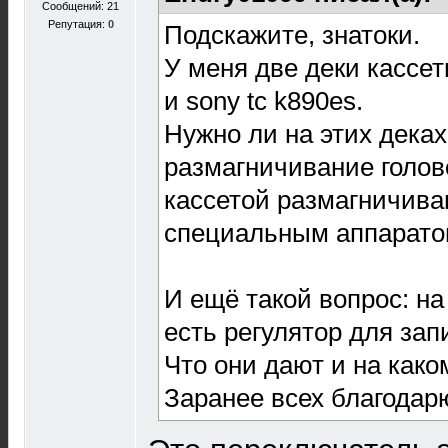
Сообщений: 21
Репутация:
0
Подскажите, знатоки.
У меня две деки кассетн
и sony tc k890es.
Нужно ли на этих деках
размагничивание голов
кассетой размагничив
специальным аппарат
И ещё такой вопрос: на 
есть регулятор для запи
Что они дают и на как
Заранее всех благодар