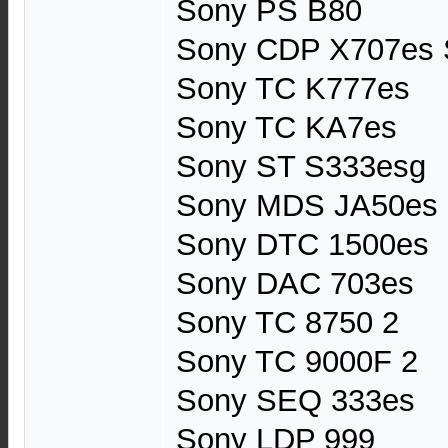
Sony PS B80
Sony CDP X707es 
Sony TC K777es
Sony TC KA7es
Sony ST S333esg
Sony MDS JA50es
Sony DTC 1500es
Sony DAC 703es
Sony TC 8750 2
Sony TC 9000F 2
Sony SEQ 333es
Sony LDP 999