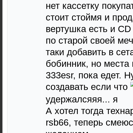
нет кассетку покупат
стоит стоймя и прода
вертушка есть и CD 
по старой своей меч
таки добавить в сет
бобинник, но места 
333esr, пока едет. Н
создавать если что
удержалсяяя... я
А хотел тогда техна
rsb66, теперь смеюс