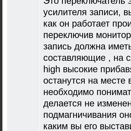
Это переключатель 
усилителя записи, 
как он работает про
переключив монитор
запись должна имет
составляющие , на 
high высокие прибав
останутся на месте в
необходимо понимат
делается не измене
подмагничивания он
каким вы его выстав