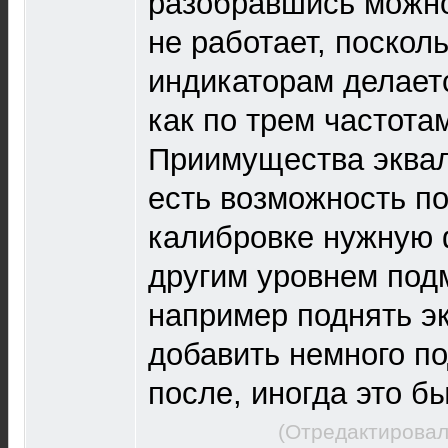
разобравшись можно
не работает, поскол
индикаторам делаетс
как по трем частота
Приимущества эквал
есть возможность по
калибровке нужную 
другим уровнем под
например поднять э
добавить немного п
после, иногда это б
(Отредактировал