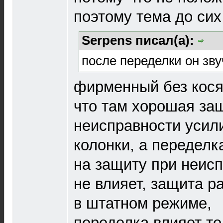
поэтому тема до сих
Serpens писал(а):
после переделки он зв
фирменный без кося
что там хорошая за
неисправности усили
колонки, а переделк
на защиту при неис
не влияет, защита р
в штатном режиме,
переделка влияет то