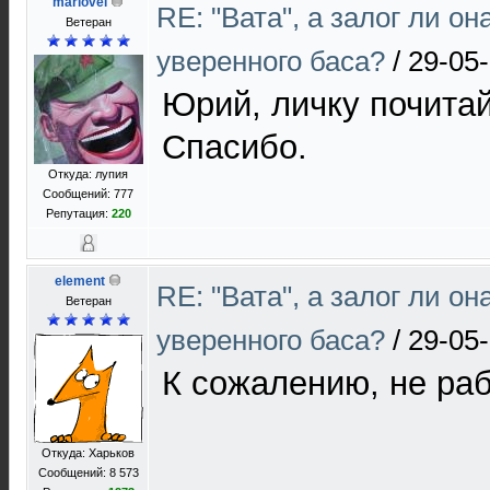
mariovel
RE: "Вата", а залог ли он
Ветеран
уверенного баса?
/
29-05-
Юрий, личку почита
Спасибо.
Откуда: лупия
Сообщений: 777
Репутация:
220
element
RE: "Вата", а залог ли он
Ветеран
уверенного баса?
/
29-05-
К сожалению, не раб
Откуда: Харьков
Сообщений: 8 573