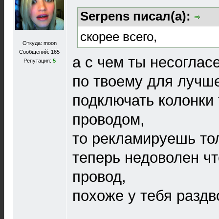
Serpens писал(а):
скорее всего,
Откуда: moon
Сообщений: 165
а с чем ты несогласе
Репутация:
5
по твоему для лучш
подключать колонки 
проводом,
то рекламируешь то
теперь недоволен чт
провод,
похоже у тебя раздв