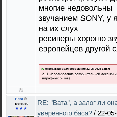
многие недовольны
звучанием SONY, у я
на их слух
ресиверы хорошо зву
европейцев другой 
#1
отредактировал сообщение 22-05-2026 18:57:
2.11 Использование оскорбительной лексики и
штрафных очков)
Hobo
RE: "Вата", а залог ли он
Постоялец
уверенного баса?
/
22-05-