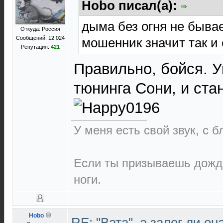
Hobo писал(а):
дыма без огня не бывае
Откуда: Россия
Сообщений: 12 024
мошенник значит так и 
Репутация:
421
Правильно, бойся. У
тюнинга Сони, и ст
У меня есть свой звук, с 
Если ты призываешь дождь
ноги.
Hobo
RE: "Вата", а залог ли он