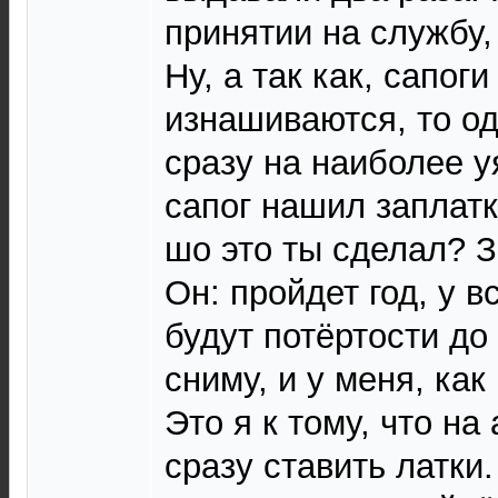
принятии на службу, 
Ну, а так как, сапоги
изнашиваются, то о
сразу на наиболее 
сапог нашил заплатк
шо это ты сделал? 
Он: пройдет год, у в
будут потёртости до
сниму, и у меня, как
Это я к тому, что н
сразу ставить латки.