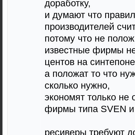
доработку,
и думают что правил
производителей счи
потому что не поло
известные фирмы не
центов на синтепоне
а положат то что ну
сколько нужно,
экономят только не 
фирмы типа SVEN и
ресиверы требуют до