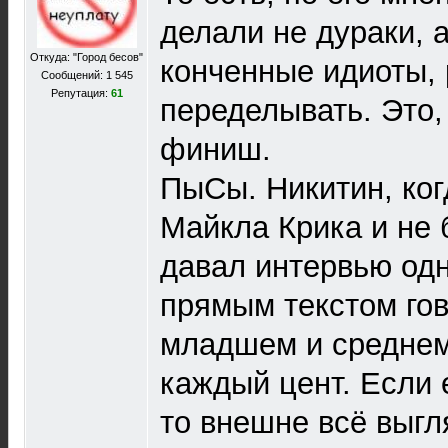
делали не дураки, 
Откуда: "Город бесов"
конченные идиоты, 
Сообщений: 1 545
Репутация:
61
переделывать. Это,
финиш.
ПыСы. Никитин, ког
Майкла Крика и не
давал интервью од
прямым текстом гов
младшем и среднем
каждый цент. Если 
то внешне всё выгл