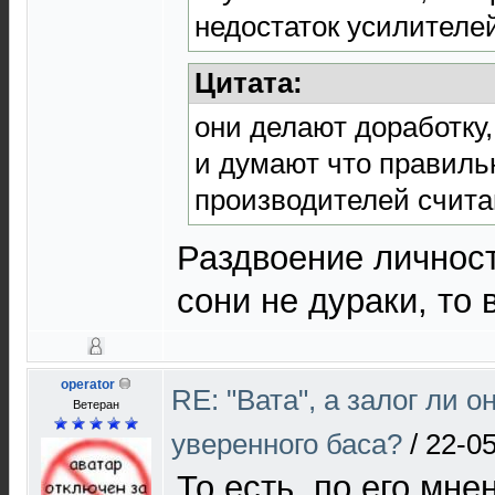
недостаток усилител
Цитата:
они делают доработку,
и думают что правиль
производителей счита
Раздвоение личност
сони не дураки, то в
operator
RE: "Вата", а залог ли о
Ветеран
уверенного баса?
/
22-05
То есть, по его мне