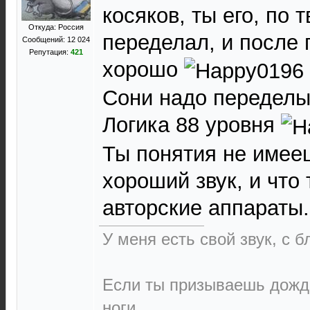
косяков, ты его, по 
Откуда: Россия
переделал, и после 
Сообщений: 12 024
Репутация:
421
хорошо
Сони надо переделы
Логика 88 уровня
Ты понятия не имееш
хороший звук, и что
авторские аппараты.
У меня есть свой звук, с 
Если ты призываешь дождь
ноги.