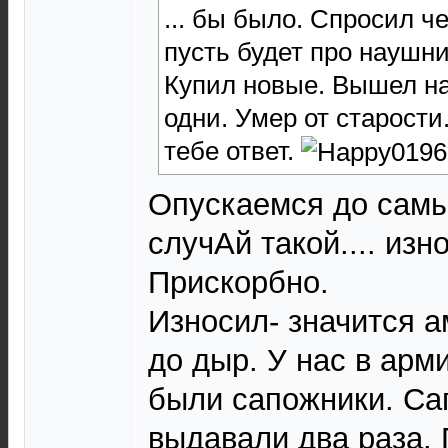
... бы было. Спросил че
пусть будет про наушни
Купил новые. Вышел на
одни. Умер от старости.
тебе ответ.
Опускаемся до самы
случАй такой.... изн
Прискорбно.
Износил- значится 
до дыр. У нас в арми
были сапожники. Са
выдавали два раза.