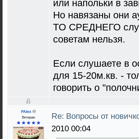
или напольки в за
Но навязаны они 
ТО СРЕДНЕГО случ
советам нельзя.
Если слушаете в о
для 15-20м.кв. - т
говорить о "полочн
PAlex
Re: Вопросы от новичк
Ветеран
2010 00:04