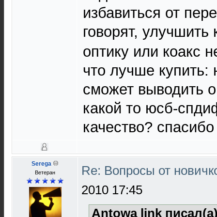
избавиться от пере
говорят, улучшить 
оптику или коакс не
что лучше купить: 
сможет выводить о
какой то юсб-спди
качество? спасибо
Serega
Re: Вопросы от новичк
Ветеран
2010 17:45
Antowa link писал(а)