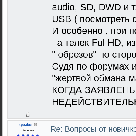
audio, SD, DWD и т.
USB ( посмотреть 
И особенно , при 
на телек Ful HD, и
" обрезов" по сторо
Судя по форумах и
"жертвой обмана м
КОГДА ЗАЯВЛЕН
НЕДЕЙСТВИТЕЛЬ
speaker
Re: Вопросы от новичк
Ветеран