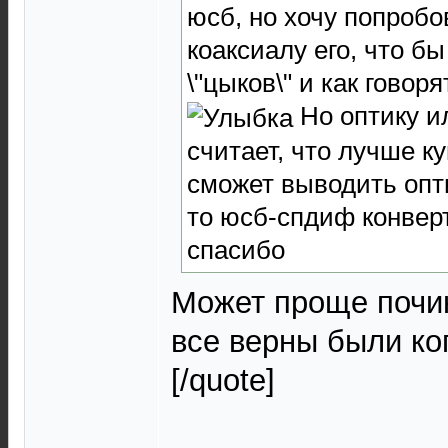
юсб, но хочу попробо
коаксиалу его, что б
\"цыков\" и как говоря
Но оптику ил
считает, что лучше к
сможет выводить опти
то юсб-спдиф конверт
спасибо
Может проще почин
все верны были ко
[/quote]