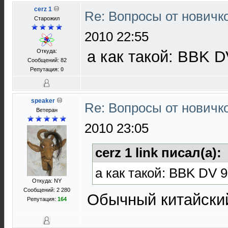
cerz 1
Re: Вопросы от новичк
Старожил
2010 22:55
Откуда:
а как такой: BBK 
Сообщений: 82
Репутация:
0
speaker
Re: Вопросы от новичк
Ветеран
2010 23:05
cerz 1 link писал(а):
а как такой: BBK DV 
Откуда: NY
Сообщений: 2 280
Обычный китайски
Репутация:
164