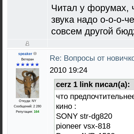
Читал у форумах, 
звука надо о-о-о-ч
совсем другой бюд
speaker
Re: Вопросы от новичк
Ветеран
2010 19:24
cerz 1 link писал(а):
что предпочтительнее
Откуда: NY
кино :
Сообщений: 2 280
Репутация:
164
SONY str-dg820
pioneer vsx-818