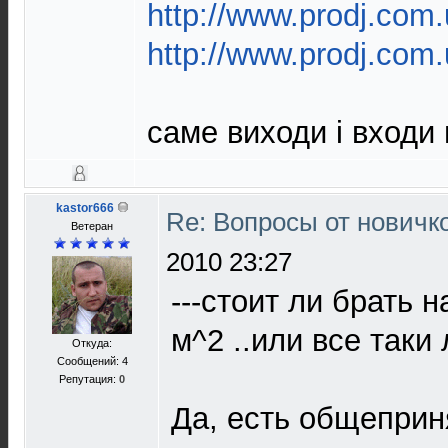
http://www.prodj.com.
http://www.prodj.com.
саме виходи і входи
kastor666
Re: Вопросы от новичк
Ветеран
2010 23:27
---стоит ли брать 
м^2 ..или все таки
Откуда:
Сообщений: 4
Репутация:
0
Да, есть общеприн