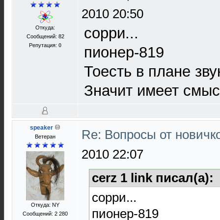
2010 20:50
Откуда:
сорри...
Сообщений: 82
Репутация:
0
пионер-819
Тоесть в плане зв
Значит имеет смыс
speaker
Re: Вопросы от новичк
Ветеран
2010 22:07
cerz 1 link писал(а):
сорри...
Откуда: NY
пионер-819
Сообщений: 2 280