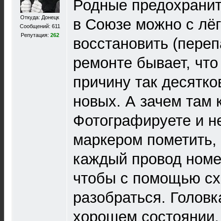
Родные предохранит
Откуда: Донецк
в Союзе можно с лё
Сообщений: 611
Репутация:
262
восстановить (перепа
ремонте бывает, что
причину так десятко
новых. А зачем там 
Фотографируете и н
маркером пометить,
каждый провод номе
чтобы с помощью сх
разобраться. Головка
хорошем состоянии,