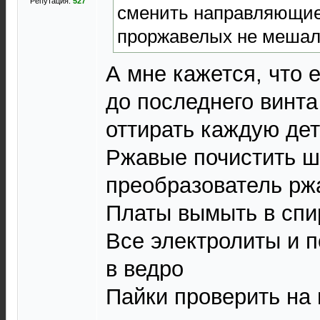
Репутация:
527
сменить направляющие
проржавелых не мешал
А мне кажется, что 
до последнего винта
оттирать каждую де
Ржавые почистить ш
преобразователь рж
Платы вымыть в спи
Все электролиты и п
в ведро
Пайки проверить на