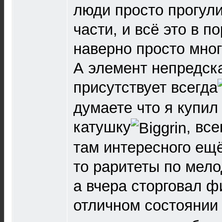
люди просто прогул
части, и всё это в п
наверно просто мног
А элемент непредск
присутствует всегда
думаете что я купил
катушку
, вс
там интересного ещё
то раритеты по мело
а вчера сторговал ф
отличном состоянии 