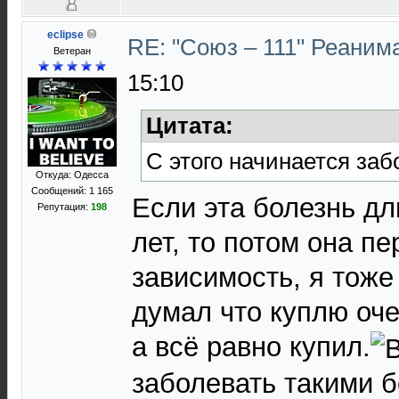
eclipse
RE: "Союз – 111" Реаним
Ветеран
15:10
Цитата:
С этого начинается за
Откуда: Одесса
Сообщений: 1 165
Если эта болезнь дл
Репутация:
198
лет, то потом она пе
зависимость, я тоже
думал что куплю оч
а всё равно купил.
заболевать такими 