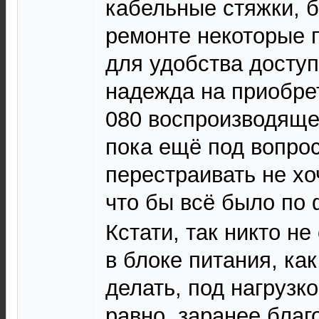
кабельные стяжки, б
ремонте некоторые 
для удобства доступ
надежда на приобре
080 воспроизводящей
пока ещё под вопрос
перестраивать не хо
что бы всё было п
Кстати, так никто не
в блоке питания, ка
делать, под нагрузко
равно, заранее благо