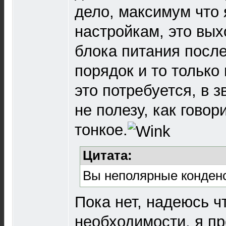
дело, максимум что 
настройкам, это вы
блока питания после
порядок и то только
это потребуется, в з
не полезу, как говор
тонкое.
Цитата:
Вы неполярные конден
Пока нет, надеюсь чт
необходимости, я п