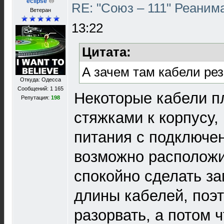
eclipse
RE: "Союз – 111" Реаним
Ветеран
13:22
Цитата:
А зачем там кабели ре
Откуда: Одесса
Сообщений: 1 165
Некоторые кабели п
Репутация:
198
стяжками к корпусу,
питания с подключе
возможно расположи
спокойно сделать за
длины кабелей, поэ
разорвать, а потом 