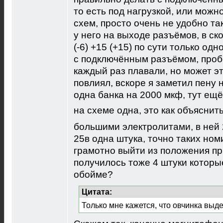
то есть под нагрузкой, или можн
схем, просто очень не удобно так
у него на выходе разъёмов, в ск
(-6) +15 (+15) по сути только од
с подключённым разъёмом, проб
каждый раз плавали, но может эт
повлиял, вскоре я заметил пену 
одна банка на 2000 мкф, тут ещё
на схеме одна, это как объяснит
большими электролитами, в ней 
25в одна штука, точно таких номи
грамотно выйти из положения пр
получилось тоже 4 штуки которы
обойме?
Цитата:
Только мне кажется, что овчинка выде