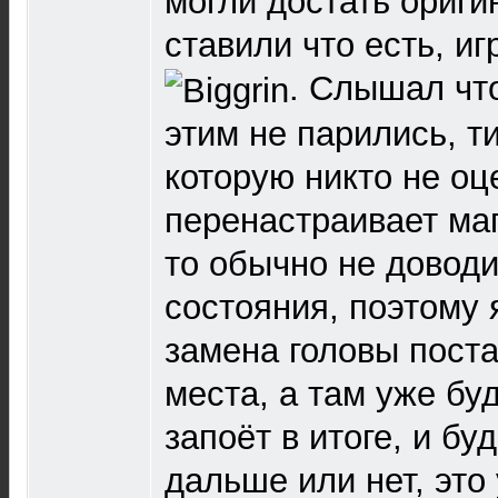
могли достать ориги
ставили что есть, иг
. Слышал чт
этим не парились, т
которую никто не оц
перенастраивает ма
то обычно не доводит
состояния, поэтому 
замена головы поста
места, а там уже бу
запоёт в итоге, и бу
дальше или нет, это