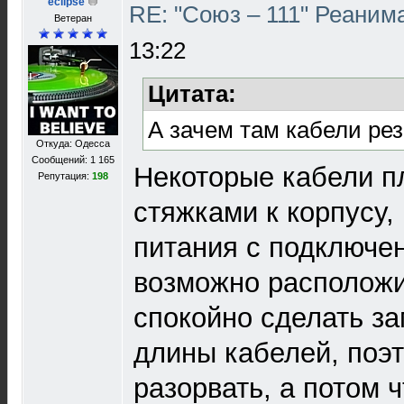
eclipse
RE: "Союз – 111" Реаним
Ветеран
13:22
Цитата:
А зачем там кабели ре
Откуда: Одесса
Сообщений: 1 165
Некоторые кабели п
Репутация:
198
стяжками к корпусу,
питания с подключе
возможно расположи
спокойно сделать за
длины кабелей, поэ
разорвать, а потом 