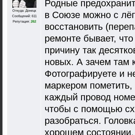
Родные предохранит
Откуда: Донецк
в Союзе можно с лё
Сообщений: 611
Репутация:
262
восстановить (перепа
ремонте бывает, что
причину так десятко
новых. А зачем там 
Фотографируете и н
маркером пометить,
каждый провод номе
чтобы с помощью сх
разобраться. Головка
хорошем состоянии,