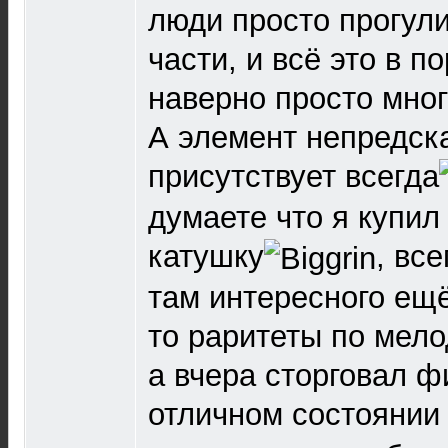
люди просто прогул
части, и всё это в п
наверно просто мног
А элемент непредск
присутствует всегда
думаете что я купил
катушку
, вс
там интересного ещё
то раритеты по мело
а вчера сторговал ф
отличном состоянии 