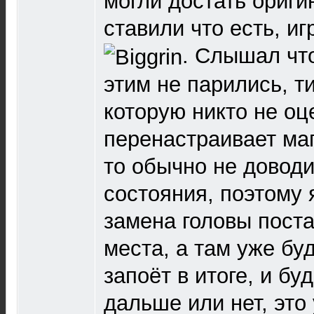
могли достать ориги
ставили что есть, иг
. Слышал чт
этим не парились, т
которую никто не оц
перенастраивает ма
то обычно не доводит
состояния, поэтому 
замена головы поста
места, а там уже бу
запоёт в итоге, и бу
дальше или нет, это