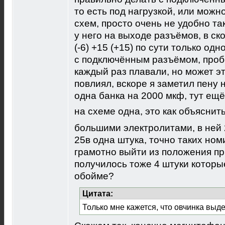
то есть под нагрузкой, или можн
схем, просто очень не удобно так
у него на выходе разъёмов, в ск
(-6) +15 (+15) по сути только од
с подключённым разъёмом, проб
каждый раз плавали, но может эт
повлиял, вскоре я заметил пену 
одна банка на 2000 мкф, тут ещё
на схеме одна, это как объяснит
большими электролитами, в ней 
25в одна штука, точно таких номи
грамотно выйти из положения пр
получилось тоже 4 штуки которы
обойме?
Цитата:
Только мне кажется, что овчинка выде