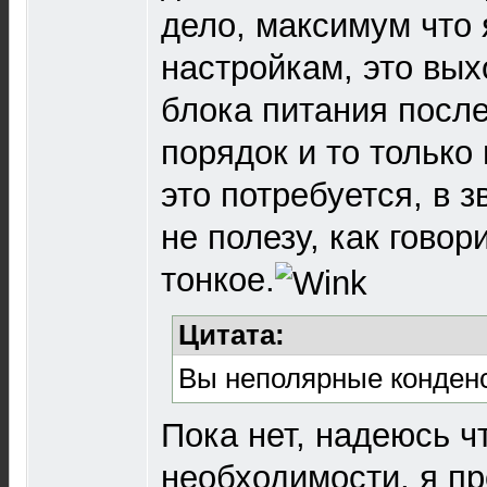
дело, максимум что 
настройкам, это вы
блока питания после
порядок и то только
это потребуется, в з
не полезу, как говор
тонкое.
Цитата:
Вы неполярные конден
Пока нет, надеюсь чт
необходимости, я п