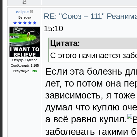
eclipse
RE: "Союз – 111" Реаним
Ветеран
15:10
Цитата:
С этого начинается за
Откуда: Одесса
Сообщений: 1 165
Если эта болезнь дл
Репутация:
198
лет, то потом она пе
зависимость, я тоже
думал что куплю оч
а всё равно купил.
заболевать такими 