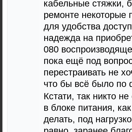
кабельные стяжки, б
ремонте некоторые 
для удобства доступ
надежда на приобре
080 воспроизводящей
пока ещё под вопрос
перестраивать не хо
что бы всё было п
Кстати, так никто не
в блоке питания, ка
делать, под нагрузко
равно, заранее благо