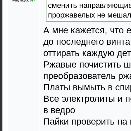
Репутация:
527
сменить направляющие
проржавелых не мешал
А мне кажется, что 
до последнего винта
оттирать каждую де
Ржавые почистить ш
преобразователь рж
Платы вымыть в спи
Все электролиты и п
в ведро
Пайки проверить на