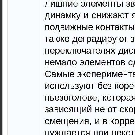
лишние элементы зву
динамку и снижают 
подвижные контакты
также деградируют з
переключателях дис
немало элементов с
Самые эксперимент
используют без коре
пьезоголове, котора
зависящий не от ско
смещения, и в корре
нуждается при неко