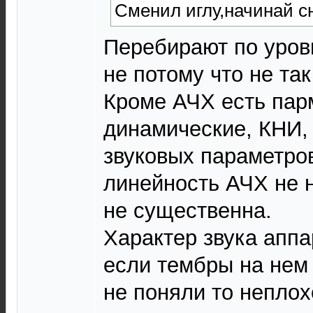
Сменил иглу,начинай сн
Перебирают по уровю
не потому что не та
Кроме АЧХ есть пар
динамические, КНИ, 
звуковых параметров
линейность АЧХ не н
не существенна.
Характер звука аппа
если тембры на нем 
не поняли то неплох