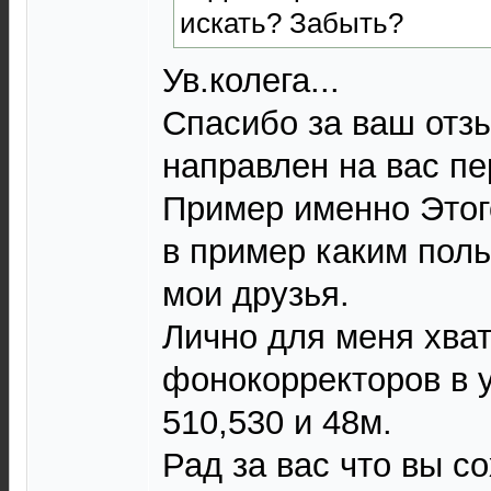
искать? Забыть?
Ув.колега...
Спасибо за ваш отзы
направлен на вас пе
Пример именно Этог
в пример каким пол
мои друзья.
Лично для меня хва
фонокорректоров в 
510,530 и 48м.
Рад за вас что вы с