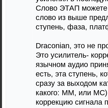
Слово ЭТАП можете
слово из выше пред
ступень, фаза, платф
Draconian, это не пр
Это усилитель- корр
язычном аудио приня
есть, эта ступень, к
сразу за выходом к
какого: ММ, или МС
коррекцию сигнала 