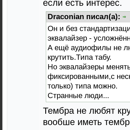
если есть интерес.
Draconian писал(а):
Он и без стандартизац
эквалайзер - усложнён
А ещё аудиофилы не л
крутить.Типа табу.
Но эквалайзеры менять
фиксированными,с неск
только) типа можно.
Странные люди...
Тембра не любят кру
вообше иметь тембр