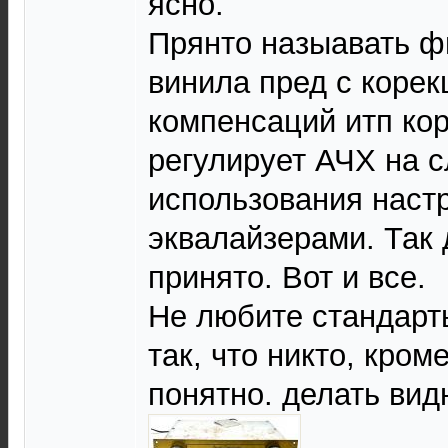
ясно.
Прянто назыавать 
винила пред с коре
компенсаций итп кор
регулирует АЧХ на с
использования настр
эквалайзерами. Так
принято. Вот и все.
Не любите стандарт
так, что никто, кром
понятно. делать вид