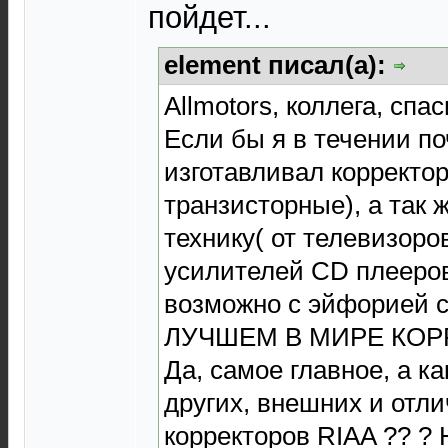
пойдет...
element писал(а):
Allmotors, коллега, спа
Если бы я в течении по
изготавливал корректо
транзисторные), а так 
технику( от телевизоров
усилителей CD плееров
возможно с эйфорией
ЛУЧШЕМ В МИРЕ КОРР
Да, самое главное, а к
других, внешних и отл
корректоров RIAA ?? ?