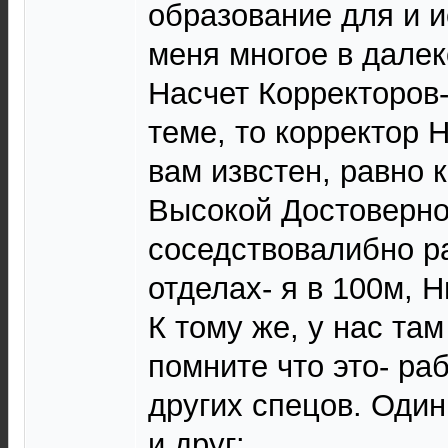
образование для и и
меня многое в дале
Насчет Корректоров-
теме, то корректор 
вам извстен, равно 
Высокой Достоверно
соседствовалибно р
отделах- я в 100м, Н
К тому же, у нас там
помните что это- ра
других спецов. Один
и друг: