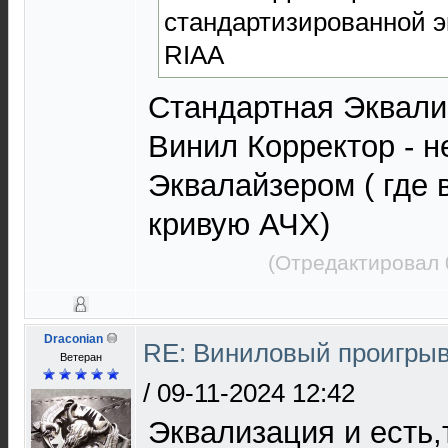
стандартизированной э
RIAA
Стандартная Эквализ
Винил Корректор - н
Эквалайзером ( где
кривую АЧХ)
(Отредактировал 
Draconian
RE: Виниловый проигрыв
Ветеран
/
09-11-2024 12:42
Эквализация и есть,