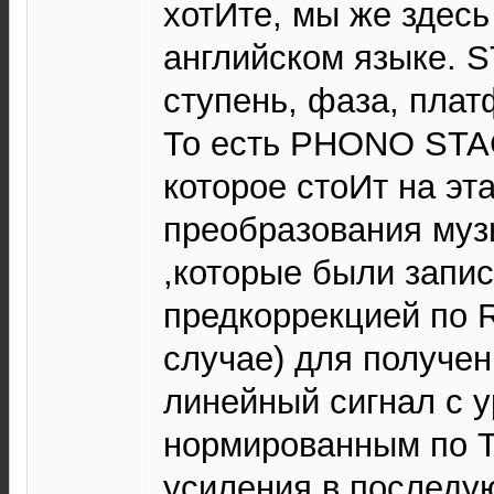
хотИте, мы же здес
английском языке. S
ступень, фаза, платф
То есть PHONO STAG
которое стоИт на эт
преобразования муз
,которые были запи
предкоррекцией по R
случае) для получе
линейный сигнал с 
нормированным по 
усиления в последу