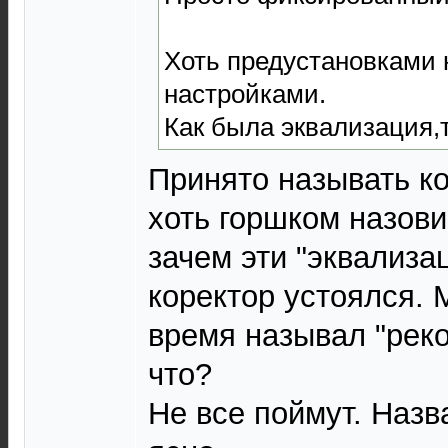
Хоть предустановками 
настройками.
Как была эквализация,т
Принято называть ко
хоть горшком назови 
зачем эти "эквализа
коректор устоялся. 
время называл "реко
что?
Не все поймут. Назв