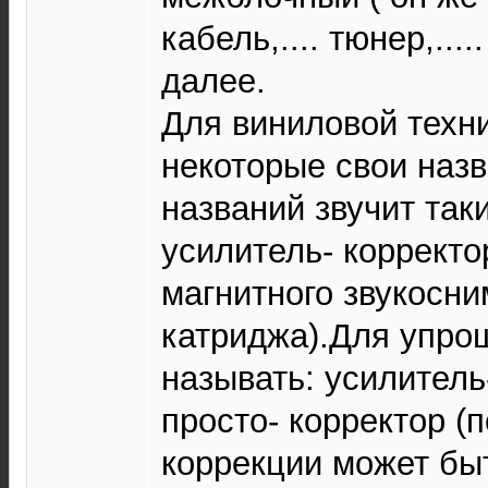
кабель,.... тюнер,....
далее.
Для виниловой техн
некоторые свои назв
названий звучит так
усилитель- корректо
магнитного звукосни
катриджа).Для упрощ
называть: усилитель
просто- корректор (
коррекции может быт