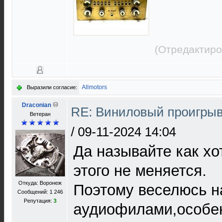
(Отредактиро
Allmotors
Выразили согласие:
Draconian
RE: Виниловый проигрыв
Ветеран
/
09-11-2024 14:04
Да называйте как хот
этого не меняется.
Откуда: Воронеж
Поэтому веселюсь н
Сообщений: 1 246
Репутация:
3
аудиофилами,особе