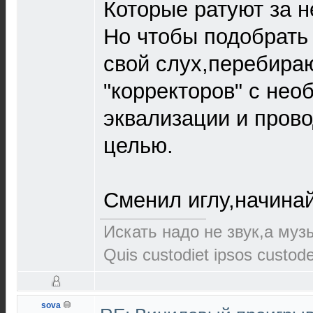
Которые ратуют за н
Но чтобы подобрать
свой слух,перебираю
"корректоров" с нео
эквализации и прово
целью.
Сменил иглу,начинай
Искать надо не звук,а музы
Quis custodiet ipsos custod
sova