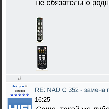
не обязательно родн
Нейтрон
RE: NAD C 352 - замена 
Ветеран
16:25