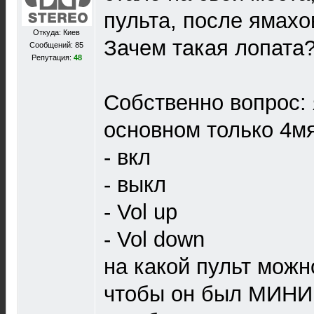
пульта, после ямахо
Откуда: Киев
Зачем такая лопата
Сообщений: 85
Репутация:
48
Собственно вопрос: 
основном только 4м
- вкл
- выкл
- Vol up
- Vol down
на какой пульт можн
чтобы он был МИНИ