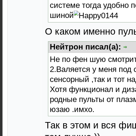
системе тогда удобно п
шиной
О каком именно пул
Нейтрон писал(а):
Не по фен шую смотрит
2.Валяется у меня под с
сенсорный ,так и тот н
Хотя функционал и диз
родные пульты от плаз
юзаю .имхо.
Так в этом и вся фи