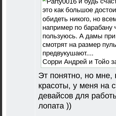
и будь счас
это как большое достои
обидеть никого, но все
например по барабану ч
пользуюсь. А дамы при
смотрят на размер пул
предвукушают....
Сорри Андрей и Тойо з
Эт понятно, но мне, 
красоты, у меня на 
девайсов для работы
лопата ))