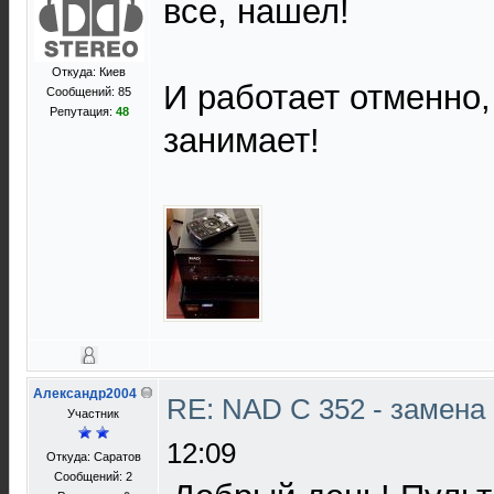
все, нашел!
Откуда: Киев
И работает отменно,
Сообщений: 85
Репутация:
48
занимает!
Александр2004
RE: NAD C 352 - замена
Участник
12:09
Откуда: Саратов
Сообщений: 2