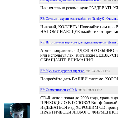
Настоятельно рекомендую РАЗДЕВАТЬ
RE: Сетевые и акустические кабели от NikolayK . Отзывы.
Николай, КОЛЛЕГА! Поведайте нам про 
НАПОМИНАЮЩЕЕ джойстик от пристав
RE: Изготовление корпусов для радиоаппаратуры. Дешево
А мне понравилась ИДЕЯ! НЕОБЫЧНО и 
или используя лак. Китайские БЕЗВКУ
ОБРАЩАЙТЕ ВНИМАНИЯ.
RE: Музыка из дорогих ящичков.
/ 05-03-2020 14:55
Попробуйте дать ВАШЕЙ системе ХО
RE: Совместимость с CD-R
/ 05-03-2020 14:52
CD-R использовал до 2008 года, хранил
ПРИХОДИЛО В ГОЛОВУ! Вот файловый тр
ИЗДЕВАТЬСЯ над ХОРОШИМ CD проигрыв
ПРАКТИЧЕСКИ ЛЮБОГО ФИРМЕННОГ