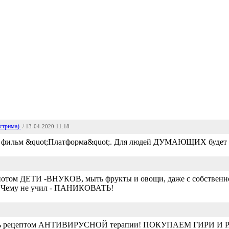
стрима).
/ 13-04-2020 11:18
 фильм &quot;Платформа&quot;. Для людей ДУМАЮЩИХ будет в
ом ДЕТИ -ВНУКОВ, мыть фрукты и овощи, даже с собственног
 Чему не учил - ПАНИКОВАТЬ!
ь рецептом АНТИВИРУСНОЙ терапии! ПОКУПАЕМ ГИРИ И 