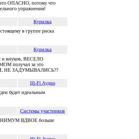
к, это ОПАСНО, потому что
тельного упражнения!
Курилка
стоящему в группе риска
Курилка
 и внуков, ВЕСЕЛО
ОМ получал за это
И, НЕ ЗАДУМЫВАЛИСЬ??
Hi-Fi Аудио
гден будет идеальным
Системы участников
МИНИМУМ ВДВОЕ больше
Hi-Fi Аудио