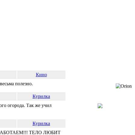
Кино
есьма полезно.
Курилка
о огорода. Так же учил
Курилка
РАБОТАЕМ!!! ТЕЛО ЛЮБИТ