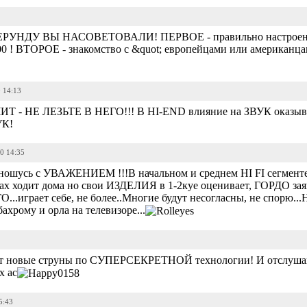
, но ЕРУНДУ ВЫ НАСОВЕТОВАЛИ! ПЕРВОЕ - правильно настр
 500 ! ВТОРОЕ - знакомство c &quot; европейцами или американц
0 14:13
ЧИТ - НЕ ЛЕЗЬТЕ В НЕГО!!! В HI-END влияние на ЗВУК оказыв
УК!
20 14:35
ошусь с УВАЖЕНИЕМ !!!В начальном и среднем HI FI сегменте 
ходит дома но свои ИЗДЕЛИЯ в 1-2куе оценивает, ГОРДО заявл
.играет себе, не более..Многие будут несогласны, не спорю...Н
му и орла на телевизоре...
т новые струны по СУПЕРСЕКРЕТНОЙ технологии! И отслуш
 ас
5:43