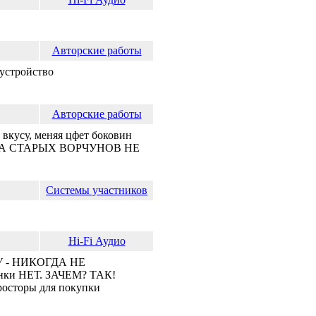
Авторские работы
устройство
Авторские работы
усу, меняя цфет боковин
к. НА СТАРЫХ ВОРЧУНОВ НЕ
Системы участников
Hi-Fi Аудио
ЫКУ - НИКОГДА НЕ
нки НЕТ. ЗАЧЕМ? ТАК!
сторы для покупки