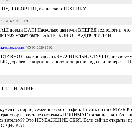
 ЖЕНУ, ЛЮБОВНИЦУ а не свою ТЕХНИКУ!
/ 05-03-2020 15:09
ВАШ новый ЦАП! Насколько шагнули ВПЕРЕД технологии, что 
ки 90х может быть ТАБЛЕТКОЙ ОТ АУДИОФИЛИИ.
,красиво,просто.
/ 05-03-2020 15:02
ГЛАВНОЕ! можно сделать ЗНАЧИТЕЛЬНО ЛУЧШЕ, по своему вк
СНЫЕ дюралевые кирпичи заполонили рынок вдоль и попере
РОШЕЕ ПИТАНИЕ.
 документы, порно, семейные фотографии. Писать на них МУЗ
анспорт в составе системы - ПОНИМАЮ, а записывать болва
ателем?? Это НЕУВАЖЕНИЕ СЕБЯ. Если сейчас открыты про
О ДИСКА!