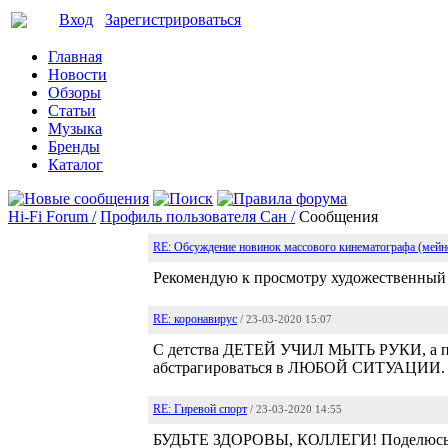
Вход
Зарегистрироваться
Главная
Новости
Обзоры
Статьи
Музыка
Бренды
Каталог
Hi-Fi Forum /
Профиль пользователя Сан /
Сообщения
RE: Обсуждение новинок массового кинематографа (мейн
Рекомендую к просмотру художественный
RE: коронавирус
/ 23-03-2020 15:07
С детства ДЕТЕЙ УЧИЛ МЫТЬ РУКИ, а пот
абстрагироваться в ЛЮБОЙ СИТУАЦИИ.
RE: Гиревой спорт
/ 23-03-2020 14:55
БУДЬТЕ ЗДОРОВЫ, КОЛЛЕГИ! Поделюс