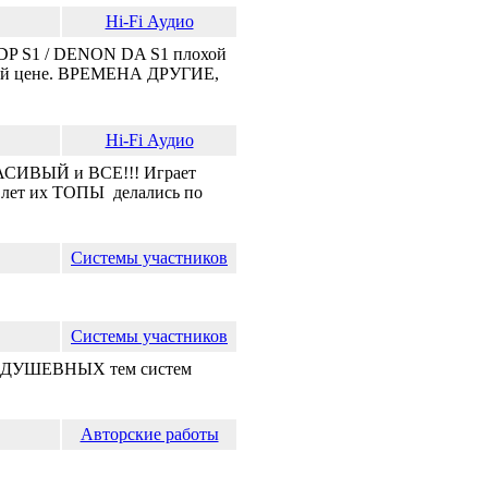
Hi-Fi Аудио
N DP S1 / DENON DA S1 плохой
емой цене. ВРЕМЕНА ДРУГИЕ,
Hi-Fi Аудио
РАСИВЫЙ и ВСЕ!!! Играет
х лет их ТОПЫ делались по
Системы участников
Системы участников
 ДУШЕВНЫХ тем систем
Авторские работы