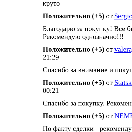
круто
Положительно (+5)
от
$ergi
Благодарю за покупку! Все б
Рекомендую однозначно!!!
Положительно (+5)
от
valer
21:29
Спасибо за внимание и покуп
Положительно (+5)
от
Statsk
00:21
Спасибо за покупку. Рекоме
Положительно (+5)
от
NEM
По факту сделки - рекоменду