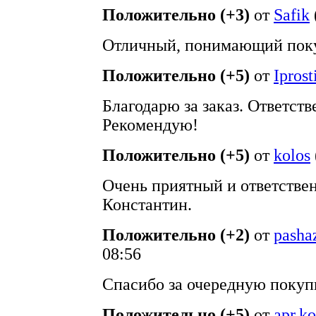
Положительно (+3)
от
Safik
Отличный, понимающий поку
Положительно (+5)
от
Iprost
Благодарю за заказ. Ответст
Рекомендую!
Положительно (+5)
от
kolos
Очень приятный и ответствен
Константин.
Положительно (+2)
от
pasha
08:56
Спасибо за очередную покуп
Положительно (+5)
от
apr.k