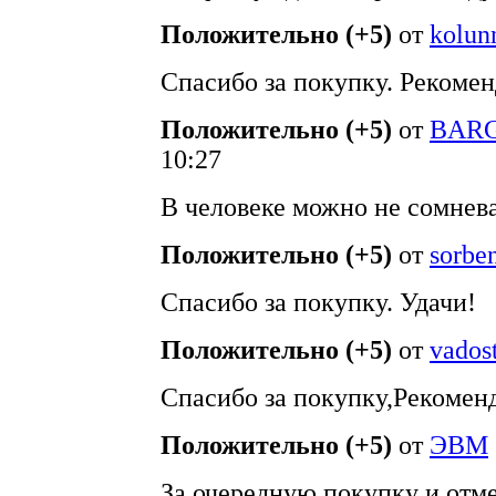
Положительно (+5)
от
kolun
Спасибо за покупку. Рекомен
Положительно (+5)
от
BAR
10:27
В человеке можно не сомнева
Положительно (+5)
от
sorbe
Спасибо за покупку. Удачи!
Положительно (+5)
от
vados
Спасибо за покупку,Рекоменд
Положительно (+5)
от
ЭВМ
За очередную покупку и отм