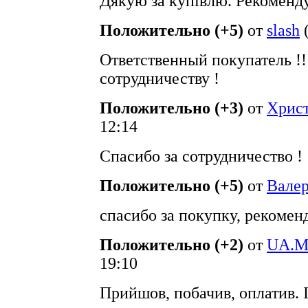
Дякую за купівлю. Рекоменд
Положительно (+5)
от
slash
Ответственный покупатель !
сотрудничеству !
Положительно (+3)
от
Хрис
12:14
Спасибо за сотрудничество !
Положительно (+5)
от
Вале
спасибо за покупку, рекоме
Положительно (+2)
от
UA.M
19:10
Прийшов, побачив, оплатив. 