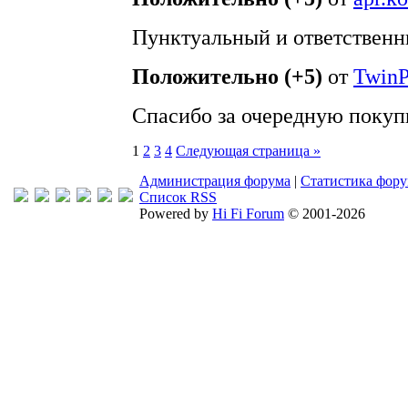
Пунктуальный и ответственн
Положительно (+5)
от
TwinP
Спасибо за очередную покуп
1
2
3
4
Следующая страница »
Администрация форума
|
Статистика фор
Список RSS
Powered by
Hi Fi Forum
© 2001-2026