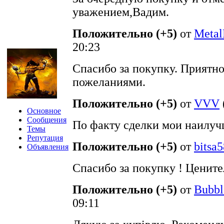
уважением,Вадим.
Положительно (+5)
от
Meta
20:23
Спасибо за покупку. Приятн
пожеланиями.
Положительно (+5)
от
VVV
Основное
Сообщения
По факту сделки мои наилуч
Темы
Репутация
Положительно (+5)
от
bitsa5
Объявления
Спасибо за покупку ! Ценит
Положительно (+5)
от
Bubb
09:11