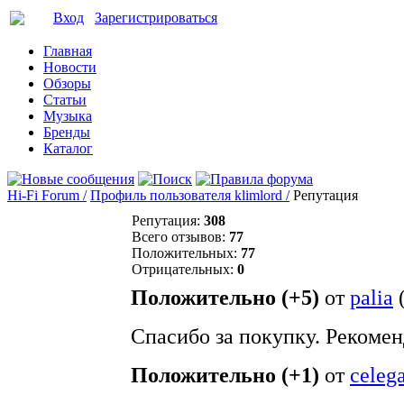
Вход
Зарегистрироваться
Главная
Новости
Обзоры
Статьи
Музыка
Бренды
Каталог
Hi-Fi Forum /
Профиль пользователя klimlord /
Репутация
Репутация:
308
Всего отзывов:
77
Положительных:
77
Отрицательных:
0
Положительно (+5)
от
palia
Спасибо за покупку. Рекомен
Положительно (+1)
от
celeg