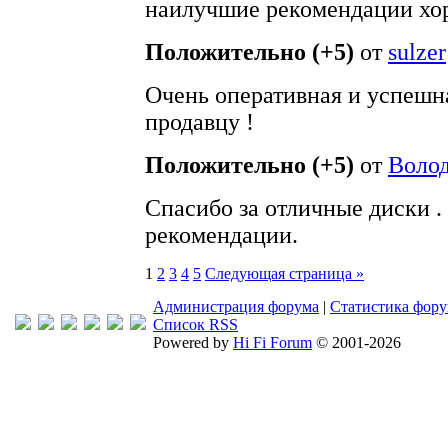
наилучшие рекомендации хо
Положительно (+5)
от
sulzer
Очень оперативная и успешн
продавцу !
Положительно (+5)
от
Воло
Спасибо за отличные диски 
рекомендации.
1
2
3
4
5
Следующая страница »
Администрация форума
|
Статистика фор
Список RSS
Powered by
Hi Fi Forum
© 2001-2026