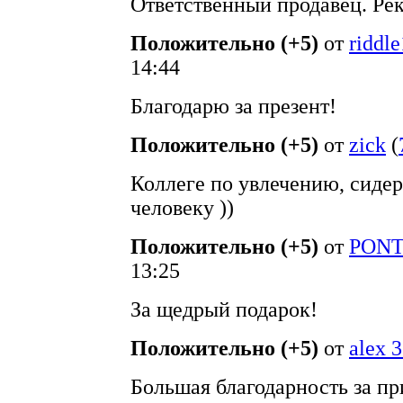
Ответственный продавец. Ре
Положительно (+5)
от
riddl
14:44
Благодарю за презент!
Положительно (+5)
от
zick
(
Коллеге по увлечению, сиде
человеку ))
Положительно (+5)
от
PONT
13:25
За щедрый подарок!
Положительно (+5)
от
alex 
Большая благодарность за пр