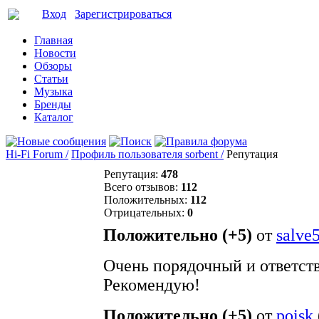
Вход
Зарегистрироваться
Главная
Новости
Обзоры
Статьи
Музыка
Бренды
Каталог
Hi-Fi Forum /
Профиль пользователя sorbent /
Репутация
Репутация:
478
Всего отзывов:
112
Положительных:
112
Отрицательных:
0
Положительно (+5)
от
salve
Очень порядочный и ответст
Рекомендую!
Положительно (+5)
от
poisk