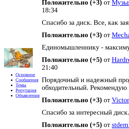
Положительно (+3)
от
Музы
18:34
Спасибо за диск. Все, как з
Положительно (+3)
от
Mecha
Единомышленнику - максим
Положительно (+5)
от
Hardr
21:40
Основное
Порядочный и надежный про
Сообщения
Темы
обходительный. Рекомендую 
Репутация
Объявления
Положительно (+3)
от
Victo
Спасибо за интересный диск
Положительно (+5)
от
stdem