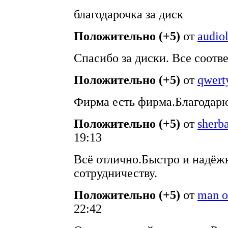
благодарочка за диск
Положительно (+5)
от
audio
Спасибо за диски. Все соотв
Положительно (+5)
от
qwert
Фирма есть фирма.Благодарю
Положительно (+5)
от
sherb
19:13
Всё отлично.Быстро и надёж
сотрудничеству.
Положительно (+5)
от
man o
22:42