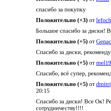
спасибо за покупку
Положительно (+3)
от
lefoc
Большое спасибо за диски! В
Положительно (+5)
от
Genao
Спасибо за диски, рекоменд
Положительно (+5)
от
mel1
Спасибо, всё супер, рекомен
Положительно (+5)
от
dmitr
20:15
Спасибо за диски! Все Ок! 
сотрудничеству!!!!