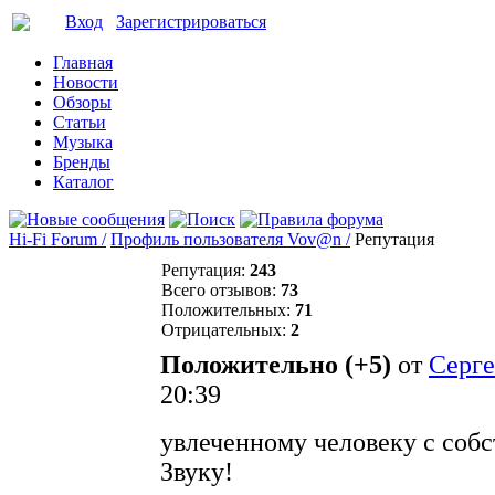
Вход
Зарегистрироваться
Главная
Новости
Обзоры
Статьи
Музыка
Бренды
Каталог
Hi-Fi Forum /
Профиль пользователя Vov@n /
Репутация
Репутация:
243
Всего отзывов:
73
Положительных:
71
Отрицательных:
2
Положительно (+5)
от
Серг
20:39
увлеченному человеку с собс
Звуку!