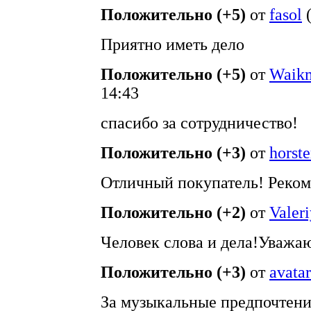
Положительно (+5)
от
fasol
Приятно иметь дело
Положительно (+5)
от
Waik
14:43
спасибо за сотрудничество!
Положительно (+3)
от
horste
Отличный покупатель! Реко
Положительно (+2)
от
Valer
Человек слова и дела!Уважа
Положительно (+3)
от
avatar
За музыкальные предпочтени