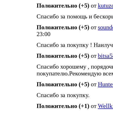
Положительно (+5)
от
kutuz
Спасибо за помощь и бескор
Положительно (+5)
от
sound
23:00
Спасибо за покупку ! Наилу
Положительно (+5)
от
bitsa5
Спасибо хорошему , порядо
покупателю.Рекомендую всем
Положительно (+5)
от
Hunte
Спасибо за покупку.
Положительно (+1)
от
Wellk