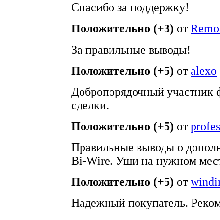
Спасибо за поддержку!
Положительно (+3)
от
Remon
За правильные выводы!
Положительно (+5)
от
alexo
Добропорядочный участник фо
сделки.
Положительно (+5)
от
profe
Правильные выводы о допол
Bi-Wire. Уши на нужном мес
Положительно (+5)
от
windi
Надежный покупатель. Реко