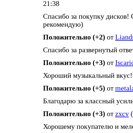
21:38
Спасибо за покупку дисков!
рекомендую)
Положительно (+2)
от
Liand
Спасибо за развернутый отве
Положительно (+3)
от
Iscari
Хороший музыкальный вкус!
Положительно (+5)
от
metal
Благодарю за классный усил
Положительно (+3)
от
zxcv
(
Хорошему покупателю и мело