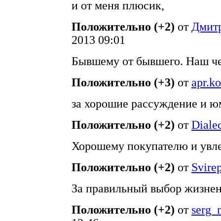
и от меня плюсик,
Положительно (+2)
от
Дмит
2013 09:01
Бывшему от бывшего. Наш ч
Положительно (+3)
от
apr.k
за хорошие рассуждение и ю
Положительно (+2)
от
Dialec
Хорошему покупателю и увле
Положительно (+2)
от
Svirep
За правильный выбор жизне
Положительно (+2)
от
serg_