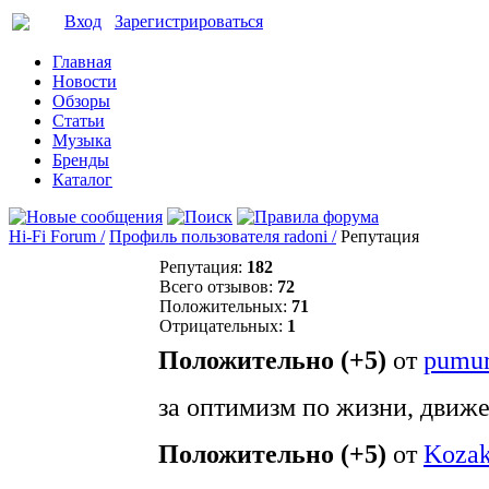
Вход
Зарегистрироваться
Главная
Новости
Обзоры
Статьи
Музыка
Бренды
Каталог
Hi-Fi Forum /
Профиль пользователя radoni /
Репутация
Репутация:
182
Всего отзывов:
72
Положительных:
71
Отрицательных:
1
Положительно (+5)
от
pumu
за оптимизм по жизни, движ
Положительно (+5)
от
Koza