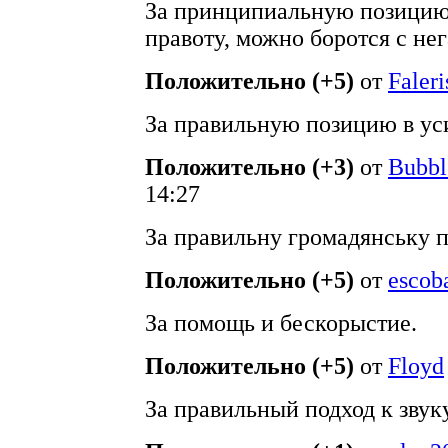
За принципиальную позицию,
правоту, можно боротся с нег
Положительно (+5)
от
Faleri
За правильную позицию в ус
Положительно (+3)
от
Bubb
14:27
За правильну громадянську 
Положительно (+5)
от
escob
За помощь и бескорыстие.
Положительно (+5)
от
Floyd
За правильный подход к звук