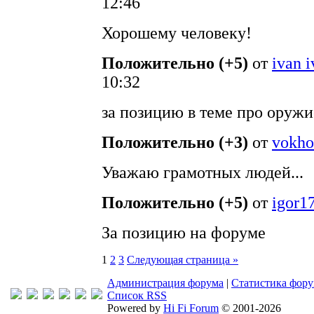
12:46
Хорошему человеку!
Положительно (+5)
от
ivan 
10:32
за позицию в теме про оружи
Положительно (+3)
от
vokho
Уважаю грамотных людей...
Положительно (+5)
от
igor1
За позицию на форуме
1
2
3
Следующая страница »
Администрация форума
|
Статистика фор
Список RSS
Powered by
Hi Fi Forum
© 2001-2026