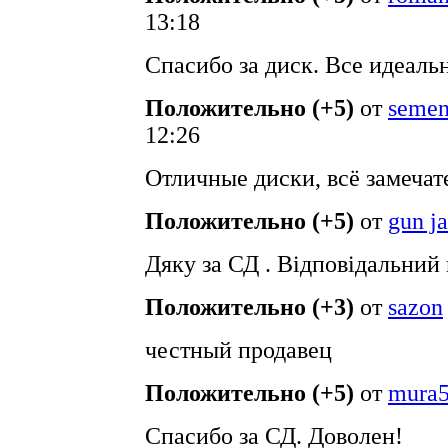
13:18
Спасибо за диск. Все идеальн
Положительно (+5)
от
seme
12:26
Отличные диски, всё замечат
Положительно (+5)
от
gun j
Дяку за СД . Відповідальний
Положительно (+3)
от
sazon
честный продавец
Положительно (+5)
от
mura
Спасибо за СД. Доволен!