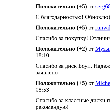
Положительно (+5)
от
serg6
С благодарностью! Обновлю
Положительно (+5)
от
runwi
Спасибо за покупку! Отличн
Положительно (+2)
от
Музы
18:10
Спасибо за диск Боуи. Надеж
заявлено
Положительно (+5)
от
Mich
08:53
Спасибо за классные диски 
рекомендую!