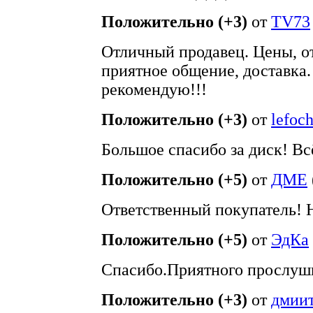
Положительно (+3)
от
TV73
Отличный продавец. Цены, о
приятное общение, доставка.
рекомендую!!!
Положительно (+3)
от
lefoc
Большое спасибо за диск! Вс
Положительно (+5)
от
ДМЕ
Ответственный покупатель!
Положительно (+5)
от
ЭдКа
Спасибо.Приятного прослуш
Положительно (+3)
от
дмии