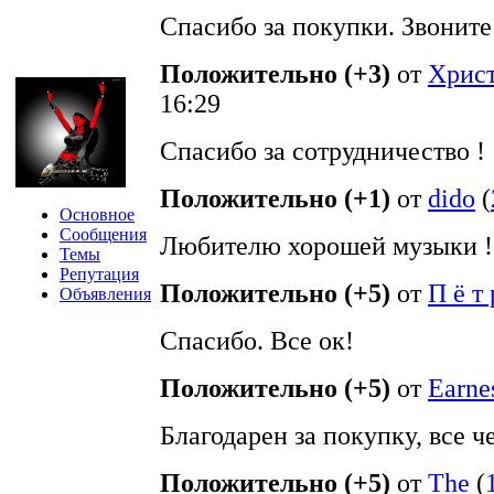
Спасибо за покупки. Звоните 
Положительно (+3)
от
Хрис
16:29
Спасибо за сотрудничество !
Положительно (+1)
от
dido
(
Основное
Сообщения
Любителю хорошей музыки ! 
Темы
Репутация
Положительно (+5)
от
П ё т 
Объявления
Спасибо. Все ок!
Положительно (+5)
от
Earne
Благодарен за покупку, все ч
Положительно (+5)
от
The
(