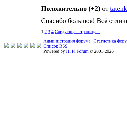
Положительно (+2)
от
taten
Спасибо большое! Всё отлич
1
2
3
4
Следующая страница »
Администрация форума
|
Статистика фор
Список RSS
Powered by
Hi Fi Forum
© 2001-2026