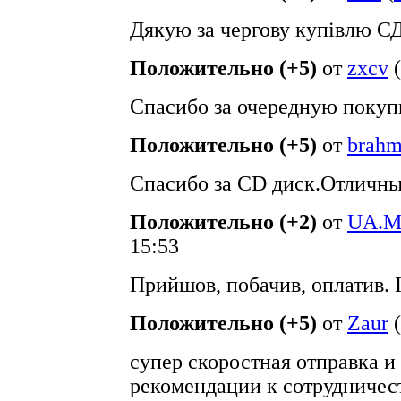
Дякую за чергову купівлю СД 
Положительно (+5)
от
zxcv
(
Спасибо за очередную покуп
Положительно (+5)
от
brah
Спасибо за CD диск.Отличны
Положительно (+2)
от
UA.M
15:53
Прийшов, побачив, оплатив. 
Положительно (+5)
от
Zaur
(
супер скоростная отправка и
рекомендации к сотрудничес