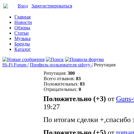
Вход
Зарегистрироваться
Главная
Новости
Обзоры
Статьи
Музыка
Бренды
Каталог
Hi-Fi Forum /
Профиль пользователя sidoyy /
Репутация
Репутация:
300
Всего отзывов:
83
Положительных:
83
Отрицательных:
0
Положительно (+3)
от
Guns
19:27
По итогам сделки +,спасибо 
Положительно (+5)
от
roma