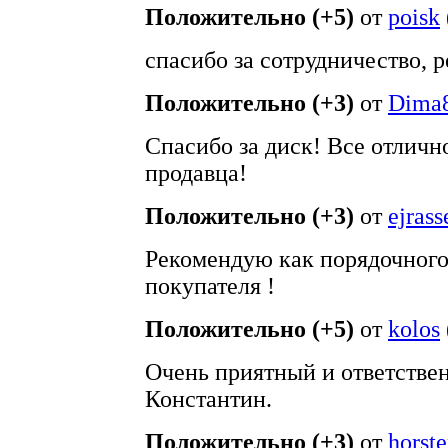
Положительно (+5)
от
poisk
спасибо за сотрудничество, 
Положительно (+3)
от
Dima
Спасибо за диск! Все отличн
продавца!
Положительно (+3)
от
ejrass
Рекомендую как порядочного
покупателя !
Положительно (+5)
от
kolos
Очень приятный и ответствен
Константин.
Положительно (+3)
от
horste