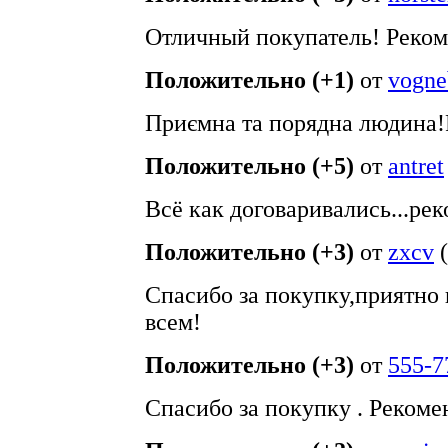
Отличный покупатель! Реко
Положительно (+1)
от
vogne
Приємна та порядна людина
Положительно (+5)
от
antret
Всё как договаривались...ре
Положительно (+3)
от
zxcv
(
Спасибо за покупку,приятно
всем!
Положительно (+3)
от
555-7
Спасибо за покупку . Рекоме