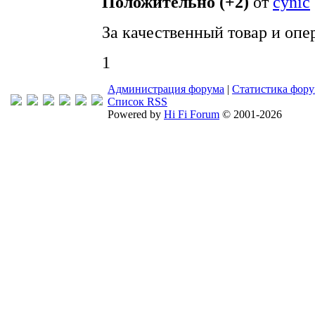
Положительно (+2)
от
cynic
За качественный товар и опе
1
Администрация форума
|
Статистика фор
Список RSS
Powered by
Hi Fi Forum
© 2001-2026