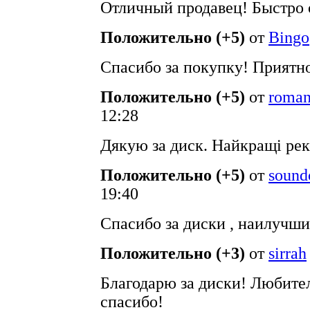
Отличный продавец! Быстро о
Положительно (+5)
от
Bingo
Спасибо за покупку! Приятн
Положительно (+5)
от
roma
12:28
Дякую за диск. Найкращі рек
Положительно (+5)
от
sound
19:40
Спасибо за диски , наилучши
Положительно (+3)
от
sirrah
Благодарю за диски! Любите
спасибо!