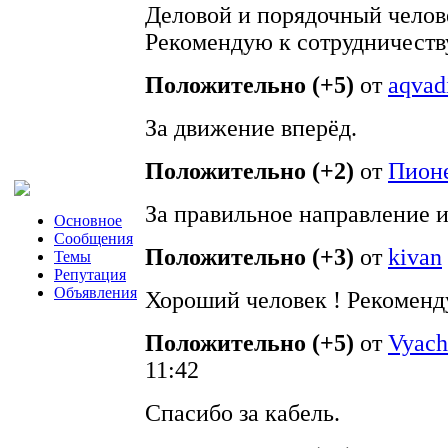
Деловой и порядочный челове
Рекомендую к сотрудничеств
Положительно (+5)
от
aqvad
За движение вперёд.
Положительно (+2)
от
Пион
За правильное направление и
Основное
Сообщения
Положительно (+3)
от
kivan
Темы
Репутация
Объявления
Хороший человек ! Рекоменд
Положительно (+5)
от
Vyach
11:42
Спасибо за кабель.