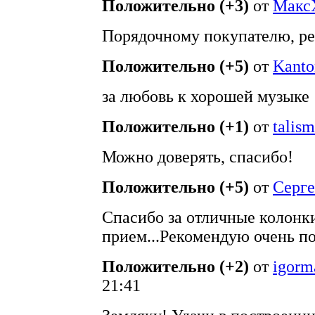
Положительно (+3)
от
Макс
Порядочному покупателю, ре
Положительно (+5)
от
Kanto
за любовь к хорошей музыке
Положительно (+1)
от
talis
Можно доверять, спасибо!
Положительно (+5)
от
Cерг
Спасибо за отличные колонк
прием...Рекомендую очень по
Положительно (+2)
от
igorm
21:41