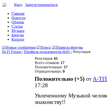
Вход
Зарегистрироваться
Главная
Новости
Обзоры
Статьи
Музыка
Бренды
Каталог
Hi-Fi Forum /
Профиль пользователя rfeify /
Репутация
Репутация:
61
Всего отзывов:
17
Положительных:
17
Отрицательных:
0
Положительно (+5)
от
A-TI
17:28
Увлеченному Музыкой челове
знакомству!!