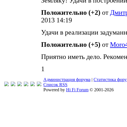
Земляку! Удачи в построении
Положительно (+2)
от
Дмит
2013 14:19
Удачи в реализации задуманн
Положительно (+5)
от
Moro
Приятно иметь дело. Рекоме
1
Администрация форума
|
Статистика фор
Список RSS
Powered by
Hi Fi Forum
© 2001-2026