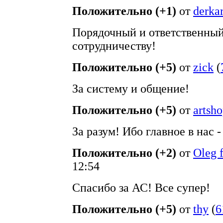
Положительно (+1)
от
derkar
Порядочный и ответственный
сотрудничеству!
Положительно (+5)
от
zick
(
За систему и общение!
Положительно (+5)
от
artsh
За разум! Ибо главное в нас -
Положительно (+2)
от
Oleg 
12:54
Спасибо за АС! Все супер!
Положительно (+5)
от
thy
(
6