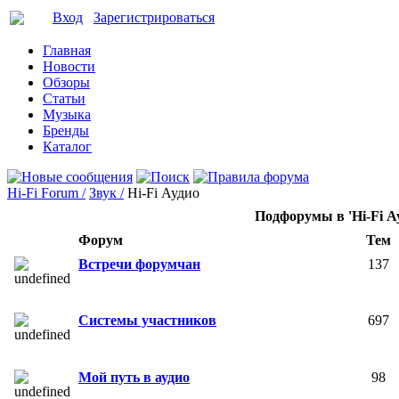
Вход
Зарегистрироваться
Главная
Новости
Обзоры
Статьи
Музыка
Бренды
Каталог
Hi-Fi Forum /
Звук /
Hi-Fi Аудио
Подфорумы в 'Hi-Fi А
Форум
Тем
Встречи форумчан
137
Системы участников
697
Мой путь в аудио
98