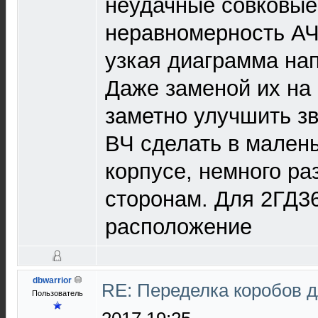
неудачные совковые
неравномерность АЧ
узкая диаграмма на
Даже заменой их на
заметно улучшить з
ВЧ сделать в мален
корпусе, немного ра
сторонам. Для 2ГД3
расположение
dbwarrior
RE: Переделка коробов 
Пользователь