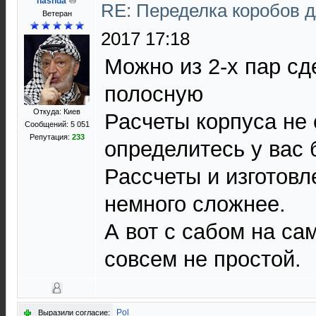
nashua
RE: Переделка коробов 
Ветеран
2017 17:18
Можно из 2-х пар сд
полосную
Откуда: Киев
Расчеты корпуса не
Сообщений: 5 051
Репутация:
233
определитесь у вас
Рассчеты и изготов
немного сложнее.
А вот с сабом на са
совсем не простой.
Pol
Выразили согласие: