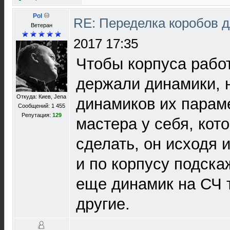
Pol
RE: Переделка коробов 
Ветеран
2017 17:35
Чтобы корпуса работ
держали динамики, 
Откуда: Киев, Jena
динамиков их парам
Сообщений: 1 455
Репутация:
129
мастера у себя, кот
сделать, он исходя 
и по корпусу подска
еще динамик на СЧ 
другие.