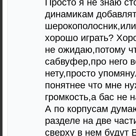
Просто я не знаю ст
динамикам добавля
шерокополосник,или 
хорошо играть? Хоро
не ожидаю,потому ч
сабвуфер,про него в
нету,просто упомяну
понятнее что мне ну
громкость,а бас не н
А по корпусам дума
разделе на две част
сверху в нем будут 