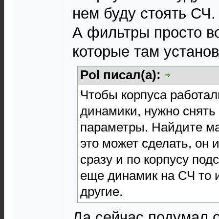
нем буду стоять СЧ.
А фильтры просто во
которые там устано
Pol писал(а):
Чтобы корпуса работал
динамики, нужно снять
параметры. Найдите ма
это может сделать, он 
сразу и по корпусу под
еще динамик на СЧ то 
другие.
Да сейчас подумал о