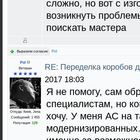
сложно, но вот с из
возникнуть проблем
поискать мастера
Pol
Выразили согласие:
Pol
RE: Переделка коробов 
Ветеран
2017 18:03
Я не помогу, сам об
специалистам, но ко
Откуда: Киев, Jena
хочу. У меня АС на 
Сообщений: 1 455
Репутация:
129
модернизированных.