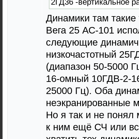
2ГД36 -вертикальное р
Динамики там такие
Вега 25 АС-101 исп
следующие динамиче
низкочастотный 25ГД
(диапазон 50-5000 Г
16-омный 10ГДВ-2-16
25000 Гц). Оба дин
неэкранированные м
Но я так и не понял
к ним ещё СЧ или в