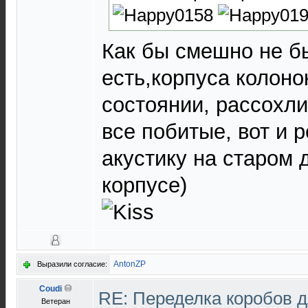
Как бы смешно не бы
есть,корпуса колоно
состоянии, рассохли
все побитые, вот и 
акустику на старом 
корпусе)
AntonZP
Выразили согласие:
Coudi
RE: Переделка коробов 
Ветеран