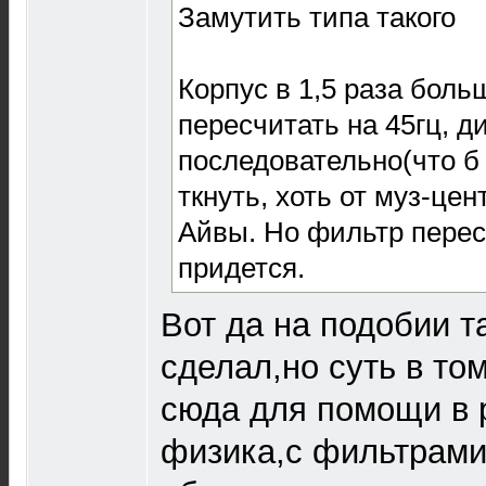
Замутить типа такого
Корпус в 1,5 раза боль
пересчитать на 45гц, д
последовательно(что б 
ткнуть, хоть от муз-цен
Айвы. Но фильтр пере
придется.
Вот да на подобии т
сделал,но суть в то
сюда для помощи в 
физика,с фильтрами 