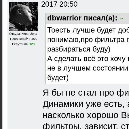
2017 20:50
dbwarrior писал(а):
Тоесть лучше будет доб
Откуда: Киев, Jena
понимаю,про фильтра 
Сообщений: 1 455
Репутация:
129
разбираться буду)
А сделать всё это хочу 
не в лучшем состоянии
будет)
Я бы не стал про фи
Динамики уже есть, а
насколько хорошо В
фильтры, зависит, с