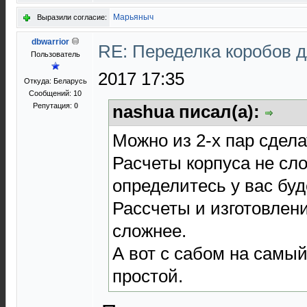
Марьяныч
Выразили согласие:
dbwarrior
RE: Переделка коробов 
Пользователь
2017 17:35
Откуда: Беларусь
Сообщений: 10
Репутация:
0
nashua писал(а):
Можно из 2-х пар сдела
Расчеты корпуса не сл
определитесь у вас бу
Рассчеты и изготовлен
сложнее.
А вот с сабом на самый
простой.