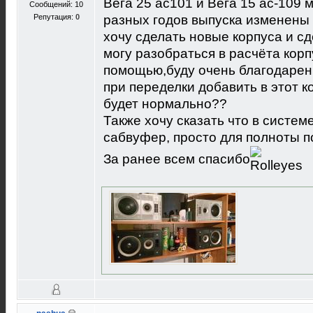
Вега 25 ас101 и Вега 15 ас-109 
Сообщений: 10
Репутация:
0
разных годов выпуска изменены 
хочу сделать новые корпуса и сд
могу разобраться в расчёта корп
помощью,буду очень благодарен
при переделки добавить в этот к
будет нормально??
Также хочу сказать что в систем
сабвуфер, просто для полноты п
За ранее всем спасибо