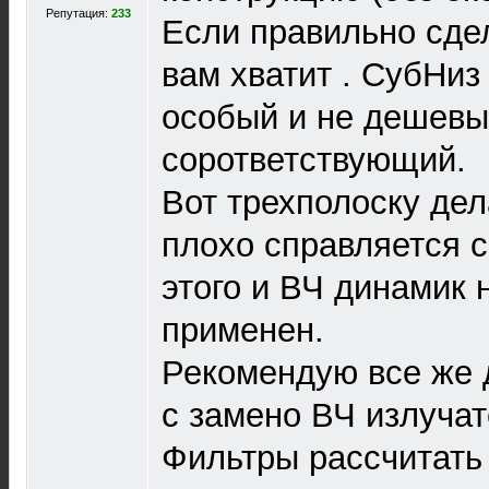
Репутация:
233
Если правильно сдел
вам хватит . СубНи
особый и не дешевый
сорответствующий.
Вот трехполоску дел
плохо справляется с
этого и ВЧ динамик
применен.
Рекомендую все же д
с замено ВЧ излучат
Фильтры рассчитать