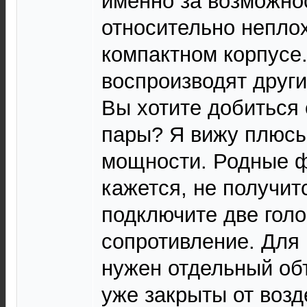
именно за возможно
относительно неплох
компактном корпусе
воспроизводят други
Вы хотите добиться
пары? Я вижу плюсы
мощности. Родные ф
кажется, не получит
подключите две голо
сопротивление. Для
нужен отдельный объ
уже закрыты от возд