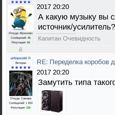
2017 20:20
А какую музыку вы с
источник/усилитель
Откуда: Мукачево
Капитан Очевидность
Сообщений: 46
Репутация:
56
urfinjuss66
RE: Переделка коробов 
Ветеран
2017 20:20
Замутить типа таког
Откуда: Самара
Сообщений: 1 650
Репутация:
116