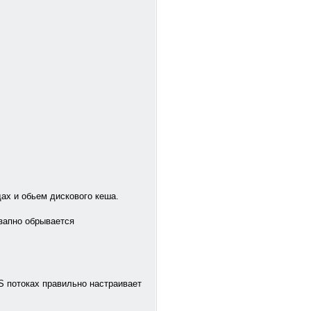
ах и обьем дискового кеша.
езапно обрывается
LS потоках правильно настраивает