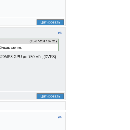
Цитировать
#3
(15-07-2017 07:21)
бирать заочно.
-T820MP3 GPU до 750 мГц (DVFS)
Цитировать
#4