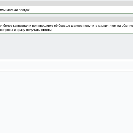
имы молчал всегда!
сия более капризная и при прошивке её больше шансов получить кирпич, чем на обычной 
ь вопросы и сразу получать ответы