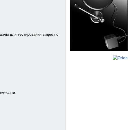
файлы для тестирования видео по
ыключаем.