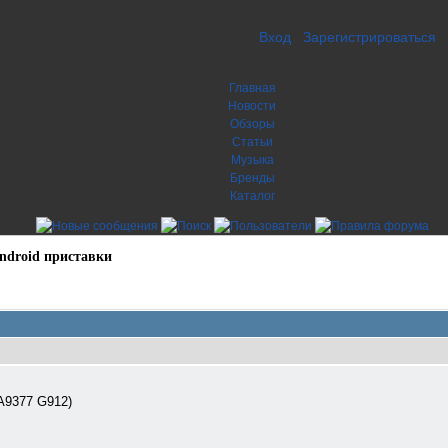
Вход
Зарегистрироваться
Главная
Новости
Обзоры
Статьи
Музыка
Бренды
Каталог
ndroid приставки
9377 G912)