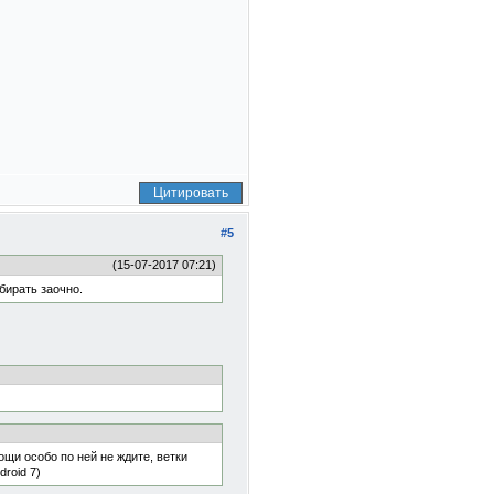
Цитировать
#5
(15-07-2017 07:21)
бирать заочно.
ощи особо по ней не ждите, ветки
roid 7)