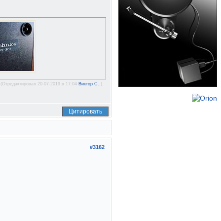
(Отредактировал 20-07-2019 в 17:04
Виктор С.
.)
Цитировать
#3162