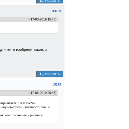
Цитировать
#3169
(17-08-2019 15:45)
ы что-то изобрели такое, а
Цитировать
#3170
(17-08-2019 20:45)
роигрыватель 1000 mk2a?
 надо смотреть - плавность "наше
наю его отношение к работе в