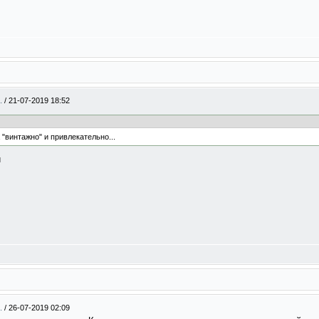
..
/
21-07-2019 18:52
"винтажно" и привлекательно...
и
..
/
26-07-2019 02:09