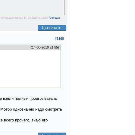
(Отредактировал 17-08-2019 в 16:10
Andreass
.)
Цитировать
#3168
(14-08-2019 21:55)
 же взяли полный проигрыватель
. Мотор однозначно надо смотреть
е всего прочего, знаю его