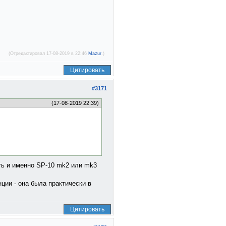
(Отредактировал 17-08-2019 в 22:46
Mazur
.)
Цитировать
#3171
(17-08-2019 22:39)
ять и именно SP-10 mk2 или mk3
ции - она была практически в
Цитировать