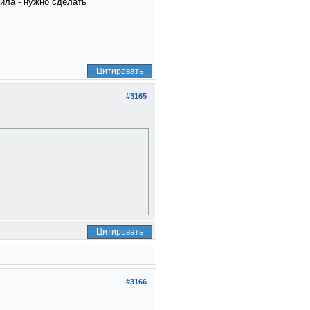
ила - нужно сделать
Цитировать
#3165
Цитировать
#3166