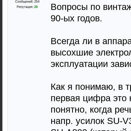
Сообщений: 254
Вопросы по винтаж
Репутация:
20
90-ых годов.
Всегда ли в аппара
высохшие электрол
эксплуатации зави
Как я понимаю, в 
первая цифра это 
понятно, когда реч
напр. усилок SU-V