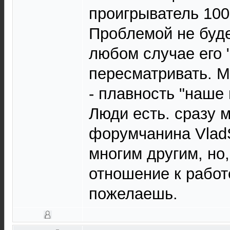
проигрыватель 10
Проблемой не будет
любом случае его 
пересматривать. М
- плавность "наше 
Люди есть. сразу 
форумчанина VladS
многим другим, но,
отношение к работ
пожелаешь.