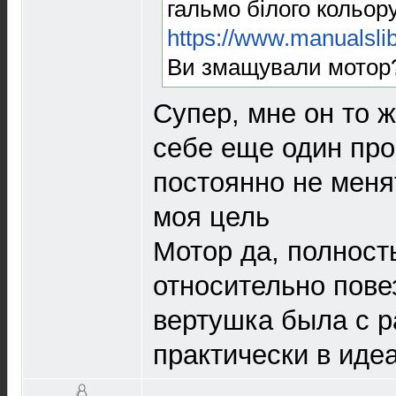
гальмо білого кольору
https://www.manualsli
Ви змащували мотор
Супер, мне он то 
себе еще один про
постоянно не меня
моя цель
Мотор да, полност
относительно повез
вертушка была с р
практически в иде