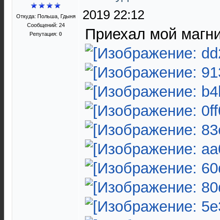
2019 22:12
Откуда: Польша, Гдыня
Сообщений: 24
Приехал мой магни
Репутация:
0