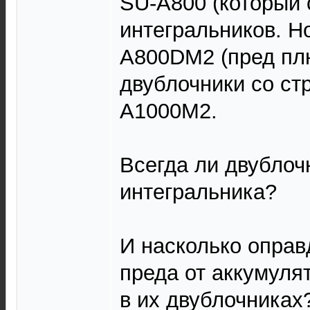
SU-A800 (который 
интегральников. Н
A800DM2 (пред пл
двублочники со ст
A1000M2.
Всегда ли двублоч
интегральника?
И насколько оправ
преда от аккумуля
в их двублочниках