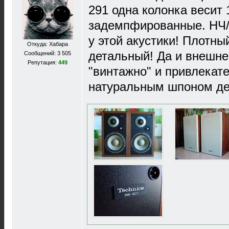
291 одна колонка весит 
задемпфированные. НЧ/С
у этой акустики! Плотны
Откуда: Хабара
детальный! Да и внешне
Сообщений: 3 505
Репутация:
449
"винтажно" и привлекат
натуральным шпоном дер