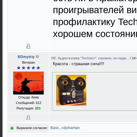
проигрывателей ви
профилактику Tech
хорошем состоянии
BDmytriy
RE: Аудиотехника "Technics": скромно, но гордо...
/
14-
Ветеран
Красота - страшная сила!!!!
Откуда: Киев
Сообщений: 612
Репутация:
203
Bass
,
cdjshaman
Выразили согласие: