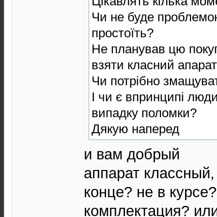
Цікавлять кілька мом
Чи не буде проблемою 
простоїть?
Не планував цю покуп
взяти класний апарат
Чи потрібно змащуват
І чи є впринципі люди
випадку поломки?
Дякую наперед
и вам добрый
аппарат классный, 
конце? не в курсе?
комплектация? или