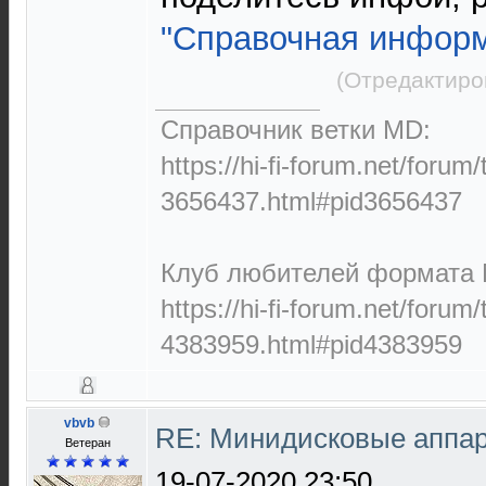
"Справочная инфор
(Отредактиро
Справочник ветки MD:
https://hi-fi-forum.net/forum
3656437.html#pid3656437
Клуб любителей формата M
https://hi-fi-forum.net/forum
4383959.html#pid4383959
vbvb
RE: Минидисковые аппара
Ветеран
19-07-2020 23:50