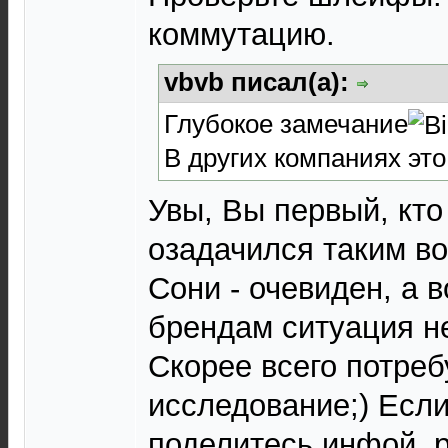
коммутацию.
vbvb писал(а):
Глубокое замечание
В других компаниях эт
Увы, Вы первый, кто
озадачился таким во
Сони - очевиден, а 
брендам ситуация не
Скорее всего потреб
исследование;) Если
поделитесь инфой, 