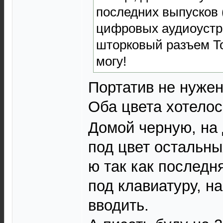
последних выпусков 
цифровых аудиоустр
шторковый разъем Tos
могу!
Портатив не нужен
Оба цвета хотело
Домой черную, на 
под цвет остальны
ю так как последн
под клавиатуру, н
вводить.