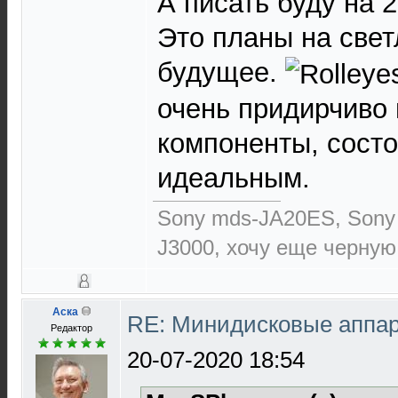
А писать буду на 2
Это планы на свет
будущее.
очень придирчиво
компоненты, сост
идеальным.
Sony mds-JA20ES, Sony
J3000, хочу еще черную
Аска
RE: Минидисковые аппара
Редактор
20-07-2020 18:54