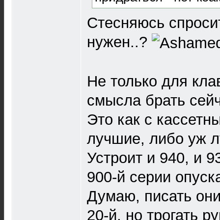
Стесняюсь спросит
нужен..?
Не только для кла
смысла брать сей
Это как с кассетн
лучшие, либо уж л
Устроит и 940, и 9
900-й серии опуск
Думаю, писать они
20-й, но трогать 