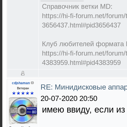
Справочник ветки MD:
https://hi-fi-forum.net/forum
3656437.html#pid3656437
Клуб любителей формата M
https://hi-fi-forum.net/forum
4383959.html#pid4383959
cdjshaman
RE: Минидисковые аппара
Ветеран
20-07-2020 20:50
имею ввиду, если из 