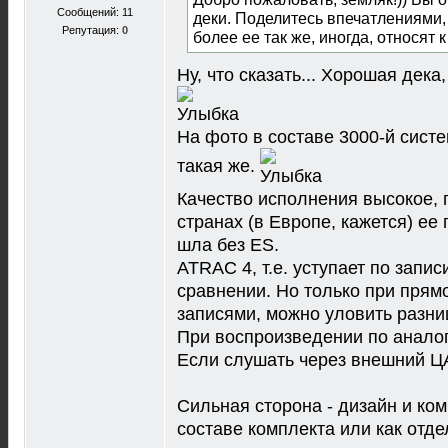
Сообщений: 11
деки. Поделитесь впечатлениями,
Репутация:
0
более ее так же, иногда, относят к
Ну, что сказать... Хорошая дека
На фото в составе 3000-й систе
такая же.
Качество исполнения высокое, 
странах (в Европе, кажется) ее
шла без ES.
ATRAC 4, т.е. уступает по запи
сравнении. Но только при пря
записями, можно уловить разниц
При воспроизведении по аналог
Если слушать через внешний ЦА
Сильная сторона - дизайн и ко
составе комплекта или как отд