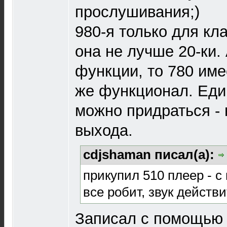
прослушивания;)
980-я только для кл
она не лучше 20-ки.
функции, то 780 име
же функционал. Еди
можно придраться - 
выхода.
cdjshaman писал(а):
прикупил 510 плеер - с
все робит, звук действи
Записал с помощью 