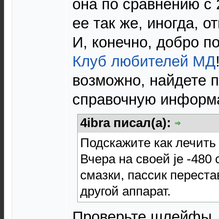
она по сравнению с 
ее так же, иногда, о
И, конечно, добро п
Клуб любителей МД
возможно, найдете 
справочную информ
4ibra писал(а):
Подскажите как лечить
Вчера на своей je -480
смазки, пассик переста
другой аппарат.
Проверьте шлейфы. 