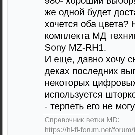
980- хороший выбор!
же одной будет дост
хочется оба цвета? 
комплекта МД техни
Sony MZ-RH1.
И еще, давно хочу ск
деках последних вып
некоторых цифровых
используется шторко
- терпеть его не могу
Справочник ветки MD:
https://hi-fi-forum.net/forum