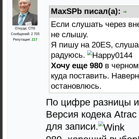
MaxSPb писал(а):
Если слушать через в
Откуда: СПб
не слышу.
Сообщений: 2 703
Репутация:
217
Я пишу на 20ES, слуша
радуюсь.
Хочу еще 980
в черном
куда поставить. Наверн
остановлюсь.
По цифре разницы и
Версия кодека Atrac
для записи.