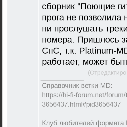
сборник "Поющие гит
прога не позволила 
ни прослушать треки
номера. Пришлось з
СнС, т.к. Platinum-M
работает, может быт
(Отредактиро
Справочник ветки MD:
https://hi-fi-forum.net/forum
3656437.html#pid3656437
Клуб любителей формата M