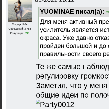
YUOMINAE писал(а):
Для меня активный пр
Откуда: Київ
усилитель является ис
Сообщений: 3 758
Репутация:
396
окраса. Уже давно отказ
пройден большой и до 
правильности своего р
Те же самые наблюд
регулировку громкос
Заметил, что у мен
общие идеи по поло