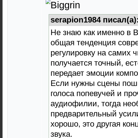
serapion1984 писал(а)
Не знаю как именно в 
общая тенденция совр
регулировку на самих ч
получается точный, ес
передает эмоции компо
Если нужны сцены поши
голоса попевучей и пр
аудиофилии, тогда нео
предварительный усили
хорошо, это другая ко
звука.