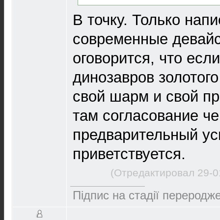
В точку. Только нап
современные девай
оговорится, что есл
динозавров золотого
свой шарм и свой пр
там согласование че
предварительный ус
приветствуется.
(Отредактировал 29-0
Підпис на стадії переродже