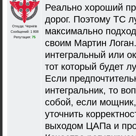
Реально хороший пре
дорог. Поэтому ТС л
Откуда: Чернігів
максимально подход
Сообщений: 1 808
Репутация:
75
своим Мартин Логан.
интегральный или о
тот который будет л
Если предпочтитель
интегральник, то во
собой, если мощник,
уточнить корректнос
выходом ЦАПа и про