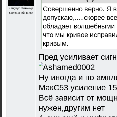
Совершенно верно. Я 
Откуда: Житомир
Сообщений: 8 283
допускаю,.....скорее вс
обладает волшебными с
что мы кривое исправи
кривым.
Пред усиливает сигн
Ну иногда и по амп
МакС53 усиление 1
Всё зависит от мощ
нужен,другим нет