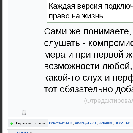
Каждая версия подклю
право на жизнь.
Сами же понимаете, 
слушать - компроми
мера и при первой 
возможности любой, 
какой-то слух и пер
тот обязательно доб
(Отредактировал
Константин В
,
Andrey-1973
,
victorius
,
BOSS.INC
Выразили согласие: