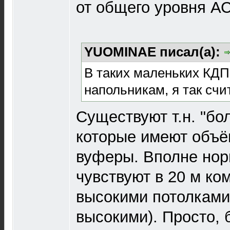
от общего уровня АС
YUOMINAE писал(а):
В таких маленьких КДП
напольникам, я так счи
Существуют т.н. "бо
которые имеют объём 
вуферы. Вполне нор
чувствуют в 20 м ком
высокими потолками 
высокими). Просто, 