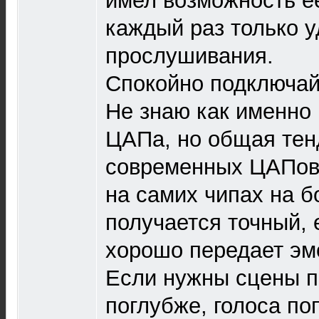
имел возможность е
каждый раз только у
прослушивания.
Спокойно подключай
Не знаю как именно
ЦАПа, но общая тен
современных ЦАПов 
на самих чипах на бо
получается точный, 
хорошо передает эм
Если нужны сцены п
поглубже, голоса по