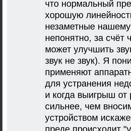
что нормальный пре
хорошую линейност
незаметные нашему 
непонятно, за счёт 
может улучшить звук
звук не звук). Я пон
применяют аппаратн
для устранения нед
и когда выигрыш от 
сильнее, чем вноси
устройством искажен
преде происходит "