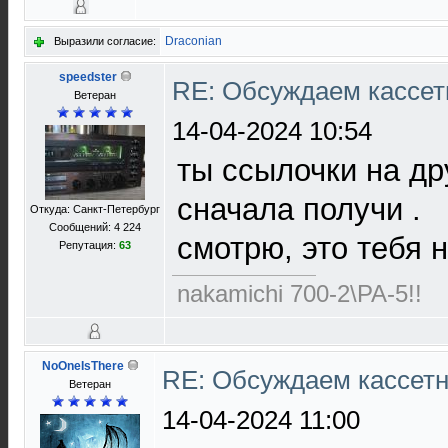
Draconian
Выразили согласие:
speedster
RE: Обсуждаем кассет
Ветеран
14-04-2024 10:54
ты ссылочки на др
сначала получи .
Откуда: Санкт-Петербург
Сообщений: 4 224
смотрю, это тебя н
Репутация:
63
nakamichi 700-2\PA-5!!
NoOneIsThere
RE: Обсуждаем кассетн
Ветеран
14-04-2024 11:00