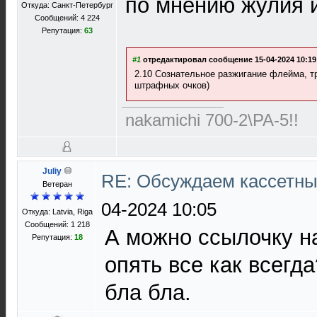
по мнению жулия 
Откуда: Санкт-Петербург
Сообщений: 4 224
Репутация:
63
#1
отредактировал сообщение 15-04-2024 10:19
2.10 Сознательное разжигание флейма, т
штрафных очков)
nakamichi 700-2\PA-5!!
Juliy
RE: Обсуждаем кассетны
Ветеран
04-2024 10:05
Откуда: Latvia, Riga
Сообщений: 1 218
А можно ссылочку н
Репутация:
18
опять все как всегд
бла бла.