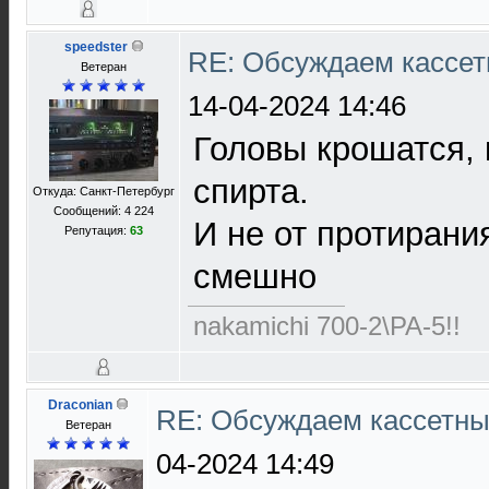
speedster
RE: Обсуждаем кассет
Ветеран
14-04-2024 14:46
Головы крошатся, 
спирта.
Откуда: Санкт-Петербург
Сообщений: 4 224
И не от протирания
Репутация:
63
смешно
nakamichi 700-2\PA-5!!
Draconian
RE: Обсуждаем кассетны
Ветеран
04-2024 14:49