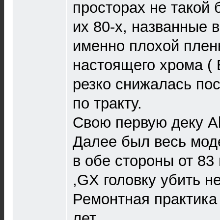
просторах не такой 
их 80-х, названные 
именно плохой плен
настоящего хрома (
резко снижалась по
по тракту.
Свою первую деку Aka
Далее был весь мод
в обе стороны от 83 
,GX головку убить н
Ремонтная практика
лет.