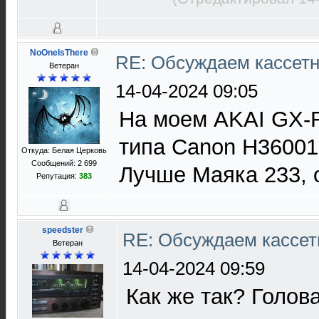
NoOneIsThere
RE: Обсуждаем кассетн
Ветеран
14-04-2024 09:05
На моем AKAI GX-F
типа Canon H36001,
Откуда: Белая Церковь
Сообщений: 2 699
Лучше Маяка 233,
Репутация:
383
speedster
RE: Обсуждаем кассет
Ветеран
14-04-2024 09:59
Как же так? Голова