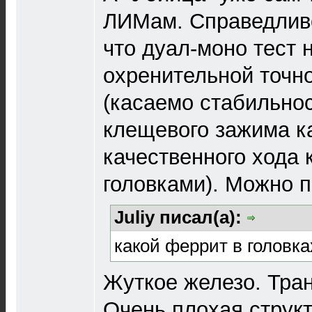
ЛИМам. Справедливо
что дуал-моно тест 
охренительной точн
(касаемо стабильнос
клещевого зажима к
качественного хода 
головками). Можно п
Juliy писал(а):
какой феррит в головка
Жуткое железо. Тран
Очень плохая струк