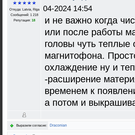
04-2024 14:54
Откуда: Latvia, Riga
Сообщений: 1 218
и не важно когда чи
Репутация:
18
или после работы м
головы чуть теплые 
магнитофона. Прост
охлаждение ну и те
-расширение матери
временем к появлен
а потом и выкрашив
Draconian
Выразили согласие: