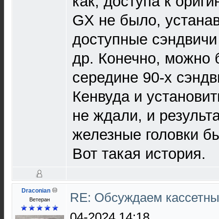
как, доступа к ориг
GX не было, устана
доступные сэндвичи
др. Конечно, можно 
середине 90-х сэндв
Кенвуда и установить
не ждали, и результ
железные головки б
Вот такая история.
Draconian
RE: Обсуждаем кассетны
Ветеран
04-2024 14:18