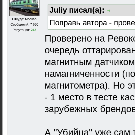
Juliy писал(а):
Откуда: Москва
Поправь автора - прове
Сообщений: 7 630
Репутация:
242
Проверено на Ревокс
очередь оттарирова
магнитным датчиком
намагниченности (по
магнитометра). Но эт
- 1 место в тесте ка
зарубежных брендов
А "Убийца" уже сам 