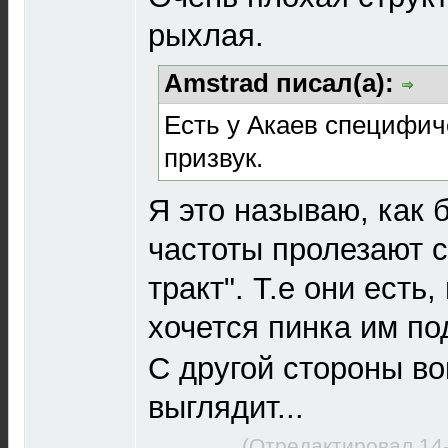
рыхлая.
Amstrad писал(а):
Есть у Акаев специфич
призвук.
Я это называю, как 
частоты пролезают с
тракт". Т.е они есть,
хочется пинка им по
С другой стороны во
выглядит...
(Отредактировал 14