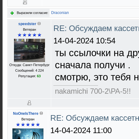
Draconian
Выразили согласие:
speedster
RE: Обсуждаем кассет
Ветеран
14-04-2024 10:54
ты ссылочки на др
сначала получи .
Откуда: Санкт-Петербург
Сообщений: 4 224
смотрю, это тебя н
Репутация:
63
nakamichi 700-2\PA-5!!
NoOneIsThere
RE: Обсуждаем кассетн
Ветеран
14-04-2024 11:00