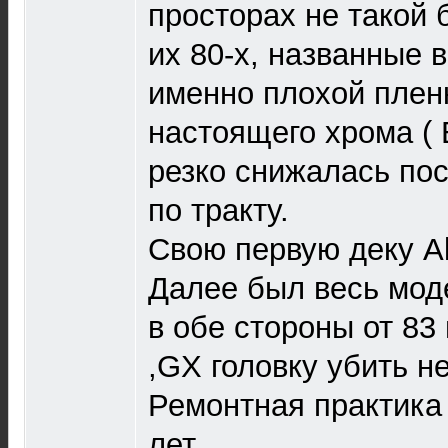
просторах не такой 
их 80-х, названные 
именно плохой плен
настоящего хрома (
резко снижалась по
по тракту.
Свою первую деку Aka
Далее был весь мод
в обе стороны от 83 
,GX головку убить н
Ремонтная практика
лет.