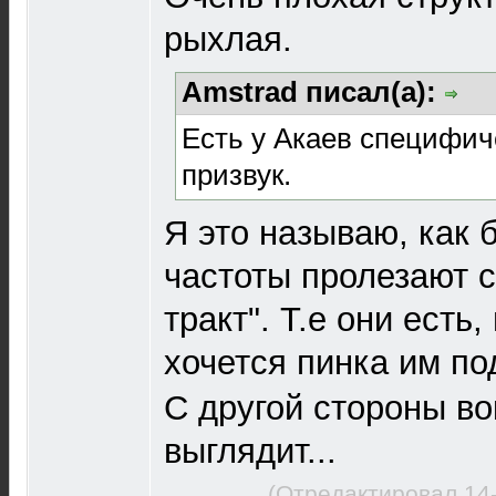
рыхлая.
Amstrad писал(а):
Есть у Акаев специфич
призвук.
Я это называю, как 
частоты пролезают с
тракт". Т.е они есть,
хочется пинка им по
С другой стороны во
выглядит...
(Отредактировал 14