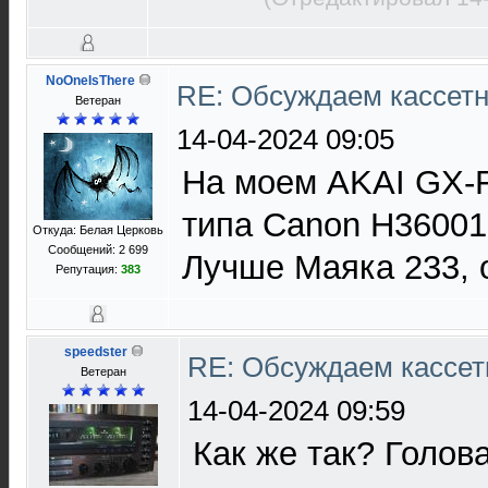
NoOneIsThere
RE: Обсуждаем кассетн
Ветеран
14-04-2024 09:05
На моем AKAI GX-F
типа Canon H36001,
Откуда: Белая Церковь
Сообщений: 2 699
Лучше Маяка 233,
Репутация:
383
speedster
RE: Обсуждаем кассет
Ветеран
14-04-2024 09:59
Как же так? Голова