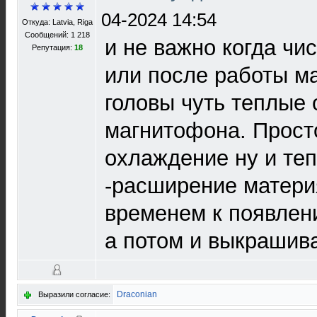
04-2024 14:54
Откуда: Latvia, Riga
Сообщений: 1 218
и не важно когда чи
Репутация:
18
или после работы м
головы чуть теплые 
магнитофона. Прост
охлаждение ну и те
-расширение матери
временем к появлен
а потом и выкрашив
Draconian
Выразили согласие: