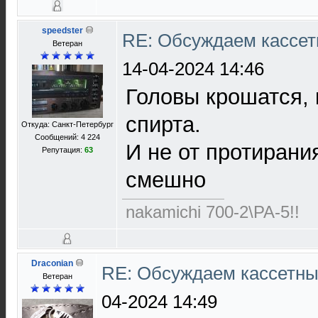
speedster
RE: Обсуждаем кассет
Ветеран
14-04-2024 14:46
Головы крошатся, 
спирта.
Откуда: Санкт-Петербург
Сообщений: 4 224
И не от протирания
Репутация:
63
смешно
nakamichi 700-2\PA-5!!
Draconian
RE: Обсуждаем кассетны
Ветеран
04-2024 14:49