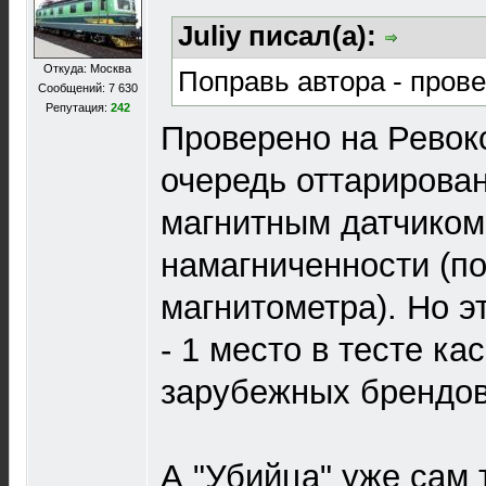
Juliy писал(а):
Откуда: Москва
Поправь автора - прове
Сообщений: 7 630
Репутация:
242
Проверено на Ревокс
очередь оттарирова
магнитным датчиком
намагниченности (по
магнитометра). Но эт
- 1 место в тесте ка
зарубежных брендов
А "Убийца" уже сам 