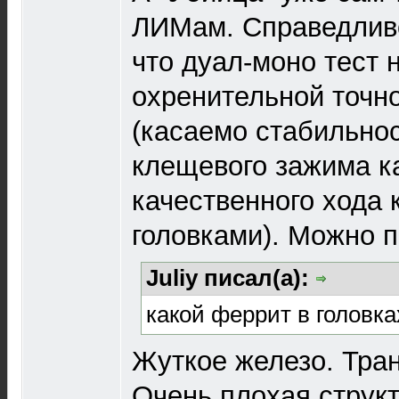
ЛИМам. Справедливо
что дуал-моно тест 
охренительной точн
(касаемо стабильнос
клещевого зажима к
качественного хода 
головками). Можно п
Juliy писал(а):
какой феррит в головка
Жуткое железо. Тран
Очень плохая струк