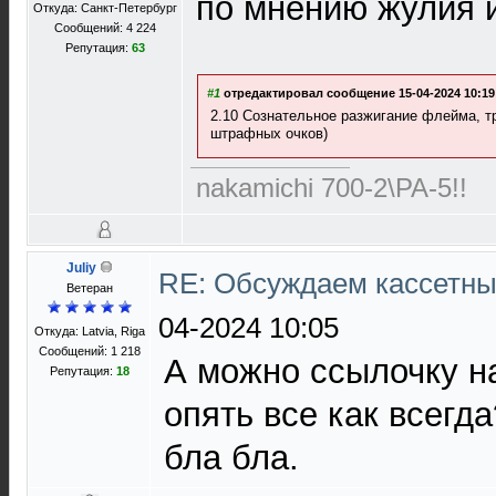
по мнению жулия 
Откуда: Санкт-Петербург
Сообщений: 4 224
Репутация:
63
#1
отредактировал сообщение 15-04-2024 10:19
2.10 Сознательное разжигание флейма, т
штрафных очков)
nakamichi 700-2\PA-5!!
Juliy
RE: Обсуждаем кассетны
Ветеран
04-2024 10:05
Откуда: Latvia, Riga
Сообщений: 1 218
А можно ссылочку н
Репутация:
18
опять все как всегд
бла бла.