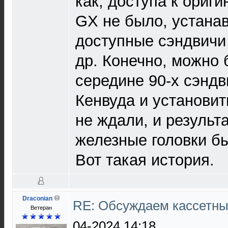
как, доступа к ориг
GX не было, устана
доступные сэндвичи
др. Конечно, можно 
середине 90-х сэндв
Кенвуда и установить
не ждали, и результ
железные головки б
Вот такая история.
Draconian
RE: Обсуждаем кассетны
Ветеран
04-2024 14:18