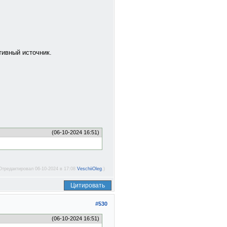
тивный источник.
(06-10-2024 16:51)
Отредактировал 06-10-2024 в 17:08
VeschiiOleg
.)
Цитировать
#530
(06-10-2024 16:51)