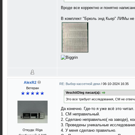
Вроде все корректно и понятно написан
В комплект "Брюль энд Кьер" ЛИМы не
AlexR2
RE: Выбор кассетной деки
/
06-10-2024 16:35
Ветеран
VeschiiOleg писал(а):
Это все требует исследования, СМ не отвеч
Да конечно. Где-то я уже всё это читал.
1. СМ неправильный.
2. Сделано неправильно( на заводе), к
3. Проведены уникальные исследования
Откуда: Rīga
4. У меня сделано правильно.