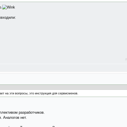
о.
 входили:
(
ает на эти вопросы, это инструкция для сервисменов.
оллективом разработчиков.
. Аналогов нет.