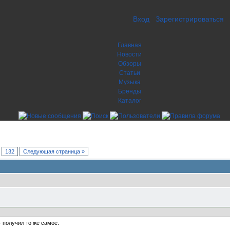
Вход
Зарегистрироваться
Главная
Новости
Обзоры
Статьи
Музыка
Бренды
Каталог
.
132
Следующая страница »
- получил то же самое.