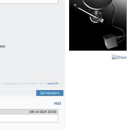
ило:
(Отредактировал 06-10-2024 в 16:17
kastet78
.)
Цитировать
#522
(06-10-2024 15:53)