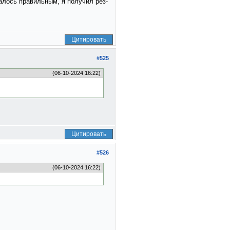
залось правильным, я получил рез-
Цитировать
#525
(06-10-2024 16:22)
Цитировать
#526
(06-10-2024 16:22)