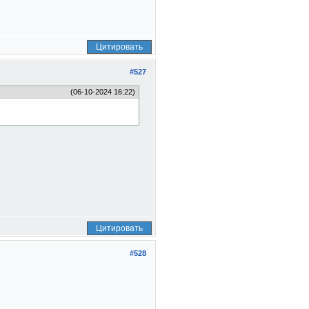
Цитировать
#527
(06-10-2024 16:22)
Цитировать
#528