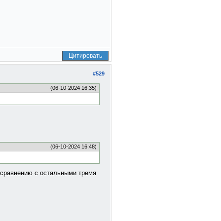
Цитировать
#529
(06-10-2024 16:35)
(06-10-2024 16:48)
о сравнению с остальными тремя