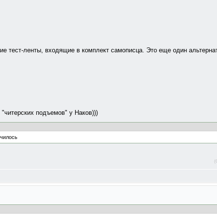
ие тест-ленты, входящие в комплект самописца. Это еще один альтерна
"читерских подъемов" у Наков)))
училось
(