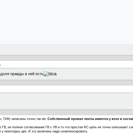
.
о доля правды в ней есть
, ТИК) записаны точно так же.
Собственный провал ленты имеется у всех и составл
е ГВ, не полное согласование ГВ с УВ и то что простая RC-цепь не точно описывает с
Б у некоторых дек. И эту величину надо скомпенсировать.