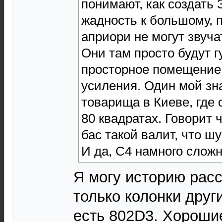
понимают, как создать 
жадность к большому, 
априори не могут звуча
Они там просто будут г
просторное помещение 
усиления. Один мой зн
товарища в Киеве, где 
80 квадратах. Говорит ч
бас такой валит, что ш
И да, С4 намного сложн
Я могу историю расск
только колонки друг
есть 802D3. Хорошие