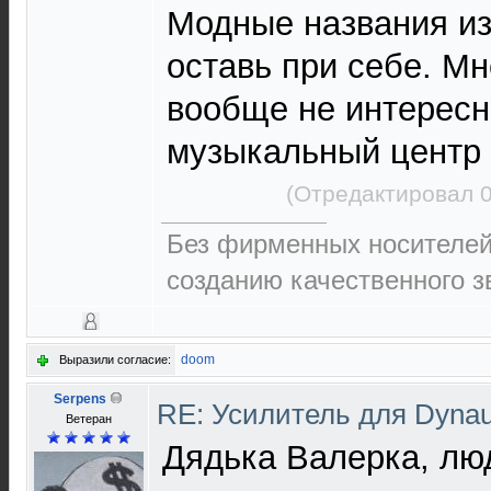
Модные названия из
оставь при себе. М
вообще не интересн
музыкальный центр 
(Отредактировал 0
Без фирменных носителей 
созданию качественного зв
doom
Выразили согласие:
Serpens
RE: Усилитель для Dyna
Ветеран
Дядька Валерка, лю