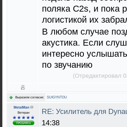
поляка C2s, и пока 
логистикой их забр
В любом случае поз
акустика. Если слу
интересно услышать
по звучанию
(Отредактировал 0
SUIGYNTOU
Выразили согласие:
MetalMan
RE: Усилитель для Dyna
Ветеран
14:38