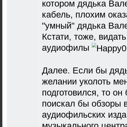
котором дядька Вале
кабель, плохим оказа
"умный" дядька Вал
Кстати, тоже, видат
аудиофилы
Далее. Если бы дяд
желании уколоть мен
подготовился, то он
поискал бы обзоры 
аудиофильских изда
музыкального центра