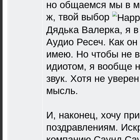
но общаемся мы в м
ж, твой выбор
Дядька Валерка, я в
Аудио Ресеч. Как он 
имею. Но чтобы не 
идиотом, я вообще 
звук. Хотя не увере
мысль.
И, наконец, хочу пр
поздравлениям. Иск
компанию Саунд Сау