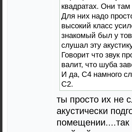
квадратах. Они там 
Для них надо прос
высокий класс усил
знакомый был у тов
слушал эту акустику
Говорит что звук пр
валит, что шуба за
И да, С4 намного с
С2.
ты просто их не 
акустически подг
помещении....так 