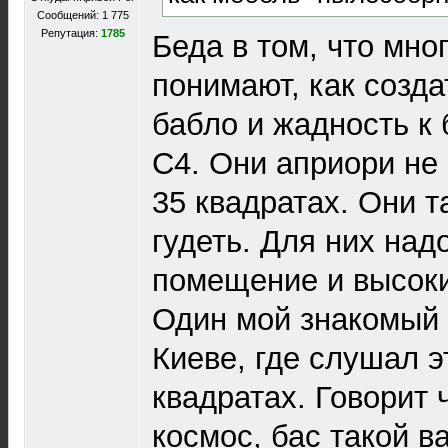
Сообщений: 1 775
Репутация:
1785
Беда в том, что мно
понимают, как созда
бабло и жадность к
С4. Они априори не 
35 квадратах. Они т
гудеть. Для них над
помещение и высоки
Один мой знакомый 
Киеве, где слушал э
квадратах. Говорит 
космос, бас такой в