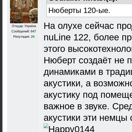
Нюберты 120-ые.
На олухе сейчас про
Откуда: Україна
Сообщений: 647
nuLine 122, более п
Репутация:
24
этого высокотехноло
Нюберт создаёт не 
динамиками в трад
акустики, а возможн
акустику под помеще
важное в звуке. Сре
акустики эти немцы 