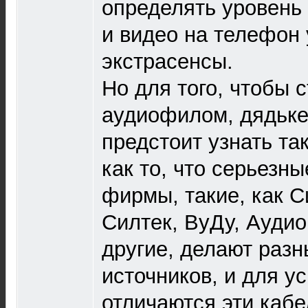
определять уровень
и видео на телефон
экстрасенсы.
Но для того, чтобы 
аудиофилом, дядьке
предстоит узнать та
как то, что серьезн
фирмы, такие, как С
Силтек, ВуДу, Аудио
другие, делают разн
источников, и для у
отличаются эти кабе