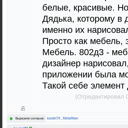
белые, красивые. Но
Дядька, которому в 
именно их нарисовал
Просто как мебель, 
Мебель. 802д3 - меб
дизайнер нарисовал,
приложении была мо
Такой себе элемент 
(Отредактировал 0
kastet78
,
MetalMan
Выразили согласие: