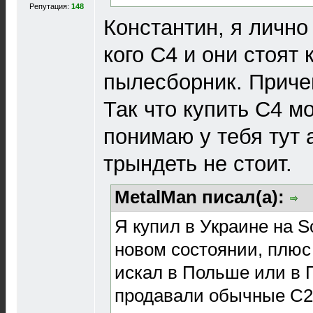
Репутация:
148
Константин, я лично
кого С4 и они стоят 
пылесборник. Причем
Так что купить С4 м
понимаю у тебя тут а
трындеть не стоит.
MetalMan писал(а):
Я купил в Украине на S
новом состоянии, плюс
искал в Польше или в 
продавали обычные C2,