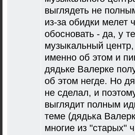
выглядеть не полны
из-за обидки мелет ч
обосновать - да, у т
музыкальный центр,
именно об этом и п
дядьке Валерке по
об этом негде. Но д
не сделал, и поэтом
выглядит полным иди
теме (дядька Валерк
многие из "старых" 