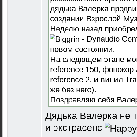
дядька Валерка продви
создании Взрослой Му
Неделю назад приобрел
- Dynaudio Conf
новом состоянии.
На следющем этапе мо
reference 150, фонокор
reference 2, и винил Tra
же без него).
Поздравляю себя Вале
Дядька Валерка не 
и экстрасенс