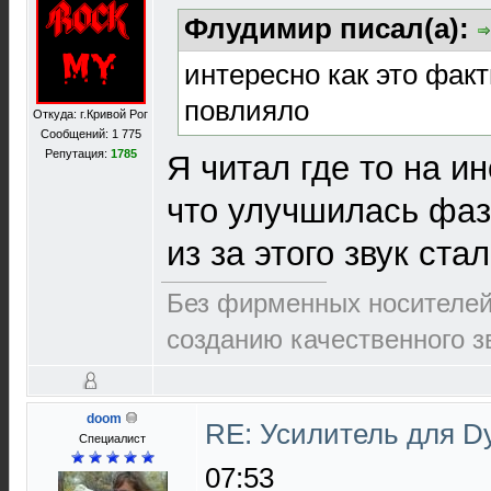
Флудимир писал(а):
интересно как это факт
повлияло
Откуда: г.Кривой Рог
Сообщений: 1 775
Репутация:
1785
Я читал где то на 
что улучшилась фаз
из за этого звук ста
Без фирменных носителей 
созданию качественного зв
doom
RE: Усилитель для D
Специалист
07:53