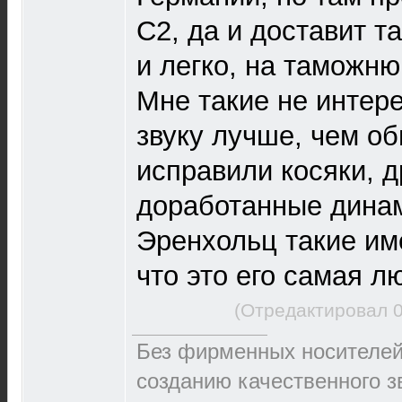
C2, да и доставит т
и легко, на таможн
Мне такие не интере
звуку лучше, чем об
исправили косяки, д
доработанные дина
Эренхольц такие им
что это его самая л
(Отредактировал 0
Без фирменных носителей 
созданию качественного зв