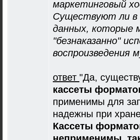
маркетинговый хо
Существуют ли в 
данных, которые 
"безнаказанно" ис
воспроизведения м
ответ
"Да, существ
кассеты формато
применимы для зап
надежны при хране
Кассеты формато
неприменимы, так