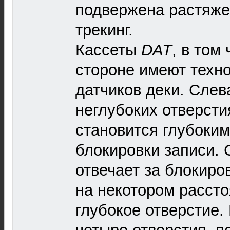
подвержена растяже
трекинг.
Кассеты
DAT
, в том
стороне имеют техно
датчиков деки. Слев
неглубоких отверсти
становится глубоки
блокировки записи. 
отвечает за блокиро
на некотором рассто
глубокое отверстие. 