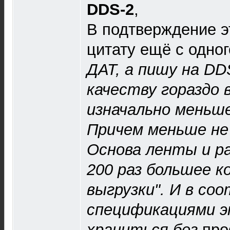
DDS-2
,
В подтверждение э
цитату ещё с одног
ДАТ, а пишу на DD
качеству гораздо 
изначально меньше
Причем меньше не н
Основа ленты и р
200 раз большее к
выгрузки". И в со
спецификациями 
храниться без
про