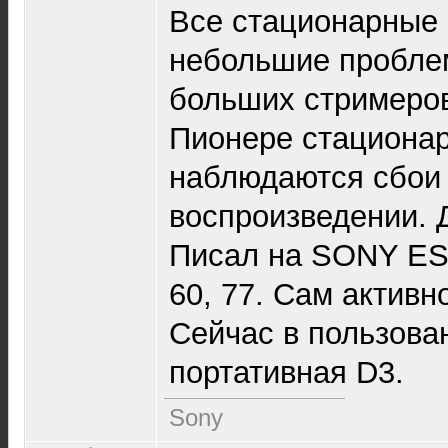
Все стационарные 
небольшие пробле
больших стримеров
Пионере стационар
наблюдаются сбои 
воспроизведении. 
Писал на SONY ES 5
60, 77. Сам активн
Сейчас в пользован
портативная D3.
Sony