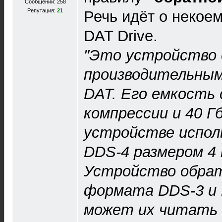
Сообщений: 258
Репутация:
21
Речь идёт о некое
DAT Drive.
"Это устройство 
производительны
DAT. Его емкость 
компрессии и 40 Гб
устройстве испол
DDS-4 размером 4 
Устройство обра
формата DDS-3 и 
может их читать 