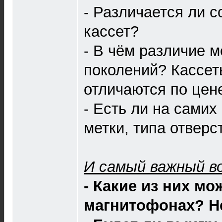
- Различается ли с
кассет?
- В чём различие 
поколений? Кассет
отличаются по цен
- Есть ли на самих
метки, типа отверст
И самый важный во
- Какие из них мо
магнитофонах? Не