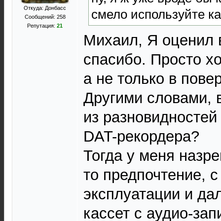
Откуда: Донбасс
смело используйте ка
Сообщений: 258
Репутация:
21
Михаил, Я оценил в
спасибо. Просто хо
а не только в пове
Другими словами, 
из разновидностей
DAT-рекордера?
Тогда у меня назре
то предпочтение, с
эксплуатации и да
кассет с аудио-за