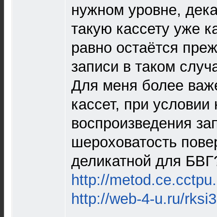
нужном уровне, дек
такую кассету уже к
равно остаётся пре
записи в таком случ
Для меня более важе
кассет, при условии
воспроизведения за
шероховатость пове
деликатной для БВГ
http://metod.ce.cctpu
http://web-4-u.ru/rks