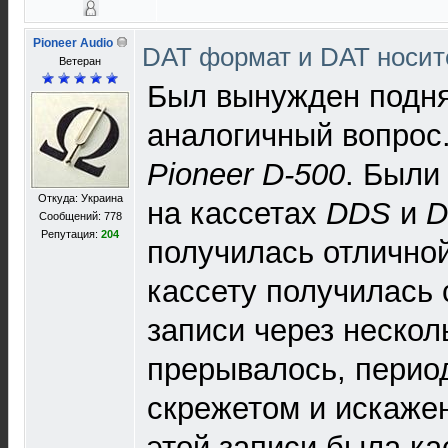
Pioneer Audio
DAT формат и DAT носи
Ветеран
Был вынужден поднят
аналогичный вопрос
Pioneer D-500
. Были
Откуда: Украина
на кассетах
DDS
и
D
Сообщений: 778
Репутация:
204
получилась отличной
кассету получилась 
записи через нескол
прерывалось, перио
скрежетом и искажен
этой записи была ка