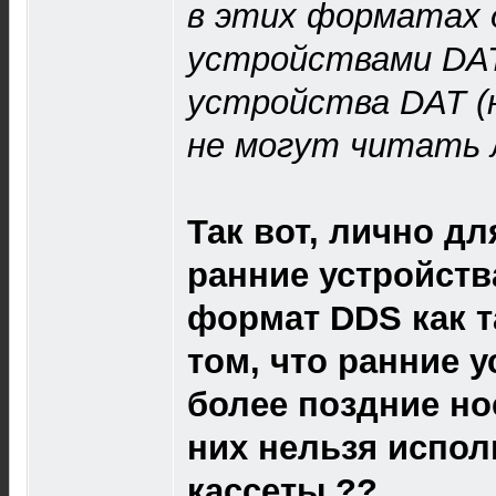
в этих форматах 
устройствами DAT
устройства DAT (н
не могут читать 
Так вот, лично дл
ранние устройств
формат DDS как т
том, что ранние 
более поздние но
них нельзя испол
кассеты ??