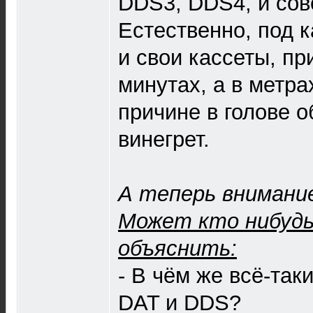
DDS3, DDS4, и сов
Естественно, под 
и свои кассеты, пр
минутах, а в метра
причине в голове 
винегрет.
А теперь внимание
Может кто нибудь
объяснить:
- В чём же всё-так
DAT и DDS?