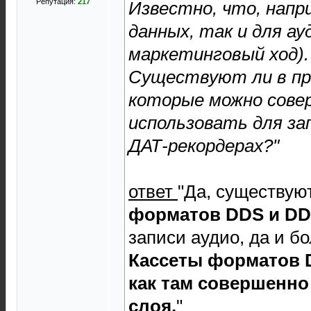
Репутация:
217
Известно, что, напр
данных, так и для ау
маркетинговый ход).
Существуют ли в пр
которые можно совер
использовать для за
ДАТ-рекордерах?"
ответ
"Да, существую
форматов DDS и D
записи аудио, да и б
Кассеты форматов 
как там совершенно
слоя.
"