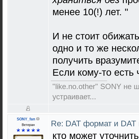
менее 10(!) лет. "
И не стоит обижать
одно и то же неско
получить вразумит
Если кому-то есть 
"like.no.other" SONY не 
устраивает...
SONY_fan
Re: DAT формат и DAT
Ветеран
кто может уточнит