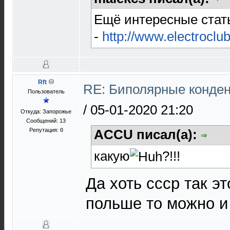
Ещё интересные стать
-
http://www.electroclub
Rft
RE: Биполярные конден
Пользователь
/
05-01-2020 21:20
Откуда: Запорожье
Сообщений: 13
Репутация:
0
ACCU писал(а):
какую
?!!!
Да хоть ссср так эт
польше то можно и