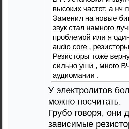
высоких частот, а нч 
Заменил на новые би
звук стал намного луч
проблемой или я один
audio core , резистор
Резисторы тоже верну
сильно уши , много ВЧ
аудиомании .
У электролитов бо
можно посчитать.
Грубо говоря, они 
зависимые резисто