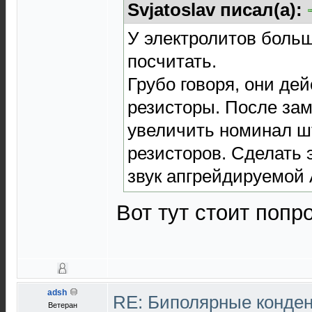
Svjatoslav писал(а):
У электролитов больш
посчитать.
Грубо говоря, они де
резисторы. После зам
увеличить номинал 
резисторов. Сделать 
звук апгрейдируемой 
Вот тут стоит попр
adsh
RE: Биполярные конден
Ветеран