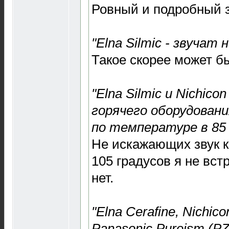
Ровный и подробный з
"Elna Silmic - звучат
Такое скорее может бы
"Elna Silmic и Nichic
горячего оборудовани
по температуре в 85 
Не искажающих звук к
105 градусов я не вст
нет.
"Elna Cerafine, Nichic
Panasonic Pureism (PZ