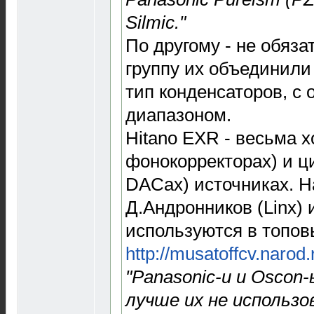
Silmic."
По другому - не обяза
группу их объединили
тип конденсаторов, с
диапазоном.
Hitano EXR - весьма 
фонокорректорах) и ц
DACах) источниках. Н
Д.Андронников (Linx) 
используются в топо
http://musatoffcv.narod.
"Panasonic-и и Oscon-
лучше их не использо