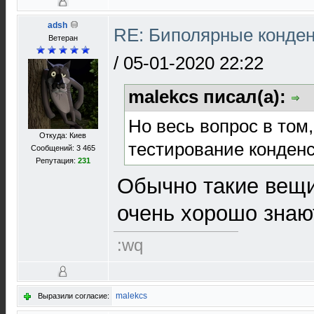
adsh
RE: Биполярные конден
Ветеран
/
05-01-2020 22:22
malekcs писал(а):
Но весь вопрос в том
Откуда: Киев
тестирование конденс
Сообщений: 3 465
Репутация:
231
Обычно такие вещи
очень хорошо знаю
:wq
malekcs
Выразили согласие: