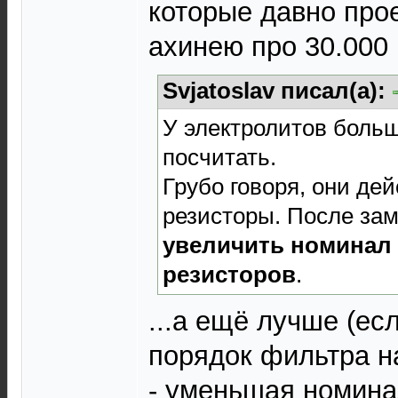
которые давно про
ахинею про 30.000
Svjatoslav писал(а):
У электролитов больш
посчитать.
Грубо говоря, они де
резисторы. После зам
увеличить номинал
резисторов
.
...а ещё лучше (ес
порядок фильтра н
- уменьшая номин