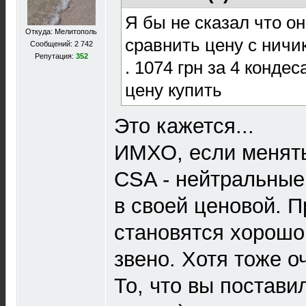
Я бы не сказал что о
Откуда: Мелитополь
сравнить цену с ничи
Сообщений: 2 742
Репутация:
352
. 1074 грн за 4 кондес
цену купить
Это кажется...
ИМХО, если менять
CSA - нейтральные
в своей ценовой. 
становятся хорошо 
звено. Хотя тоже о
То, что вы поставили