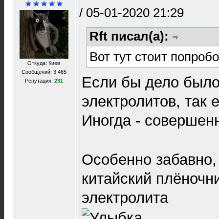
/
05-01-2020 21:29
Rft писал(а):
Вот тут стоит попроб
Откуда: Киев
Сообщений: 3 465
Если бы дело было
Репутация:
231
электролитов, так 
Иногда - совершен
Особенно забавно, 
китайский плёночн
электролита
.