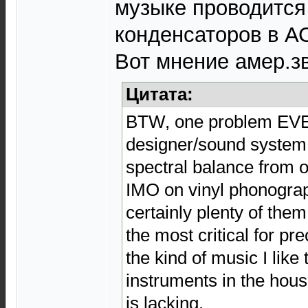
музыке проводится
конденсаторов в А
Вот мнение амер.з
Цитата:
BTW, one problem EV
designer/sound system 
spectral balance from o
IMO on vinyl phonograp
certainly plenty of the
the most critical for p
the kind of music I like
instruments in the house
is lacking.