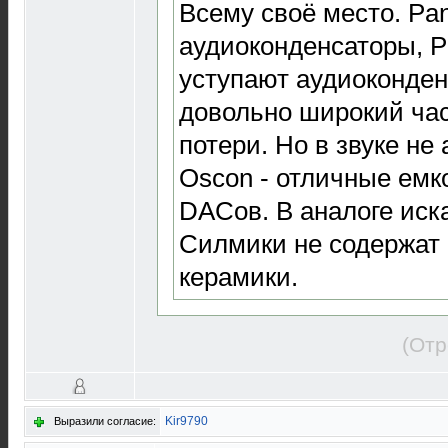
Всему своё место. Pa
аудиоконденсаторы, P
уступают аудиоконден
довольно широкий час
потери. Но в звуке не 
Oscon - отличные емк
DACов. В аналоге иск
Силмики не содержат 
керамики.
(Отр
Kir9790
Выразили согласие: