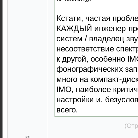
Кстати, частая пробле
КАЖДЫЙ инженер-про
систем / владелец зв
несоответствие спект
к другой, особенно I
фонографических запи
много на компакт-дис
IMO, наиболее критич
настройки и, безусло
всего.
(Отр