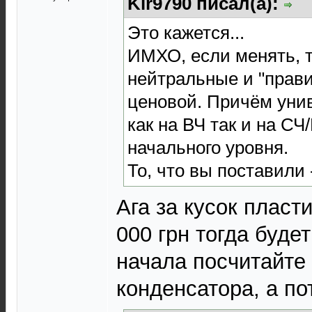
Kir9790 писал(а):
Это кажется...
ИМХО, если менять, 
нейтральные и "прави
ценовой. Причём уни
как на ВЧ так и на СЧ
начального уровня.
То, что вы поставили - 
Ага за кусок пласт
000 грн тогда буде
начала посчитайте
конденсатора, а по