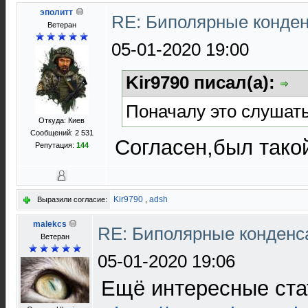
эполитт
RE: Биполярные конде
Ветеран
05-01-2020 19:00
Kir9790 писал(а):
Поначалу это слушат
Откуда: Киев
Сообщений: 2 531
Согласен,был тако
Репутация:
144
Kir9790
,
adsh
Выразили согласие:
malekcs
RE: Биполярные конденс
Ветеран
05-01-2020 19:06
Ещё интересные ста