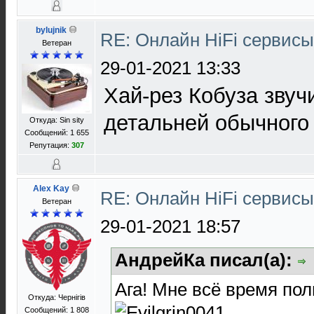
bylujnik
RE: Онлайн HiFi сервис
Ветеран
29-01-2021 13:33
Хай-рез Кобуза звуч
детальней обычного 
Откуда: Sin sity
Сообщений: 1 655
Репутация:
307
Alex Kay
RE: Онлайн HiFi сервис
Ветеран
29-01-2021 18:57
АндрейКа писал(а):
Ага! Мне всё время пол
Откуда: Чернігів
Сообщений: 1 808