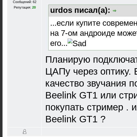
Сообщений: 62
Репутация:
20
urdos писал(а):
...если купите соврем
на 7-ом андроиде може
его...
Планирую подключат
ЦАПу через оптику. 
качество звучания п
Beelink GT1 или стр
покупать стример . 
Beelink GT1 ?