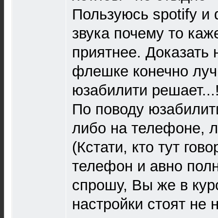
Пользуюсь spotify и 
звука почему то каж
приятнее. Доказать н
флешке конечно лучш
юзабилити решает...
По поводу юзабилити
либо на телефоне, л
(Кстати, кто тут гов
телефон и авно полн
спрошу, Вы же в кур
настройки стоят не н