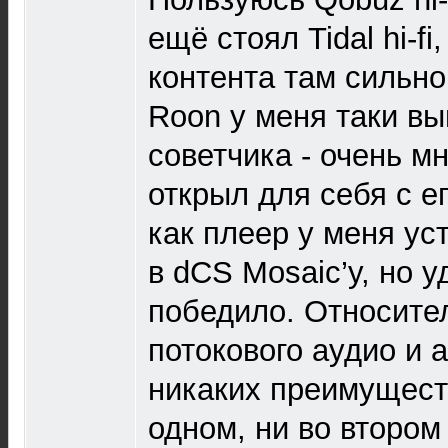
ещё стоял Tidal hi-fi
контента там сильно
Roon у меня таки вы
советчика - очень м
открыл для себя с 
как плеер у меня ус
в dCS Mosaic’у, но 
победило. Относите
потокового аудио и 
никаких преимущест
одном, ни во втором