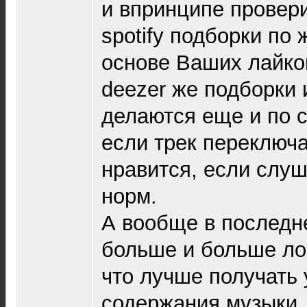
и впринципе провери
spotify подборки по
основе Ваших лайков
deezer же подборки
делаются еще и по 
если трек переключа
нравится, если слуш
норм.
А вообще в последн
больше и больше ло
что лучше получать 
содержания музыки, 