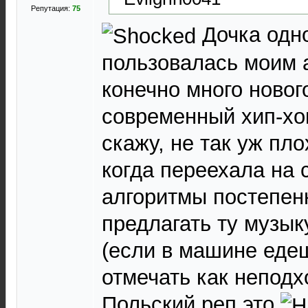
Репутация:
75
Дочка одн
пользовалась моим а
конечно много новог
современный хип-хоп
скажу, не так уж пло
когда переехала на 
алгоритмы постепен
предлагать ту музык
(если в машине едеш
отмечать как непод
Польский реп это