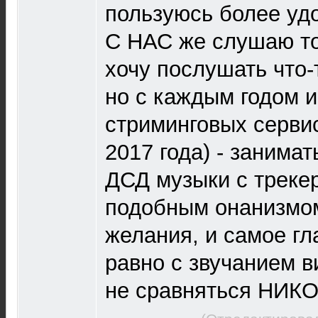
пользуюсь более уд
С НАС же слушаю тол
хочу послушать что-
но с каждым годом 
стриминговых сервис
2017 года) - занима
ДСД музыки с трекер
подобным онанизмом
желания, и самое гл
равно с звучанием в
не сравняться НИК