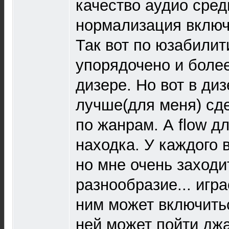
качество аудио сред
нормализация включ
Так вот по юзабилит
упорядочено и более
дизере. Но вот в ди
лучше(для меня) сд
по жанрам. А flow д
находка. У каждого 
но мне очень заходи
разнообразие... игра
ним может включить
ней может пойти джа