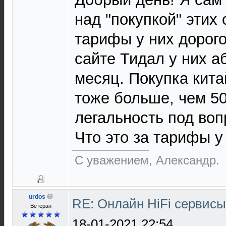
над "покупкой" этих 
тарифы у них дорог
сайте Тидал у них а
месяц. Покупка кита
тоже больше, чем 50
легальность под воп
Что это за тарифы у
С уважением, Александр.
urdos
RE: Онлайн HiFi сервис
Ветеран
18-01-2021 22:54