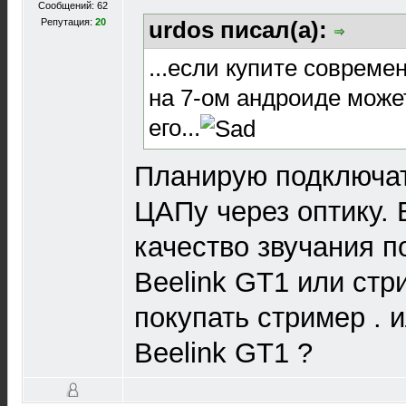
Сообщений: 62
Репутация:
20
urdos писал(а):
...если купите соврем
на 7-ом андроиде може
его...
Планирую подключат
ЦАПу через оптику. 
качество звучания п
Beelink GT1 или стр
покупать стример . 
Beelink GT1 ?