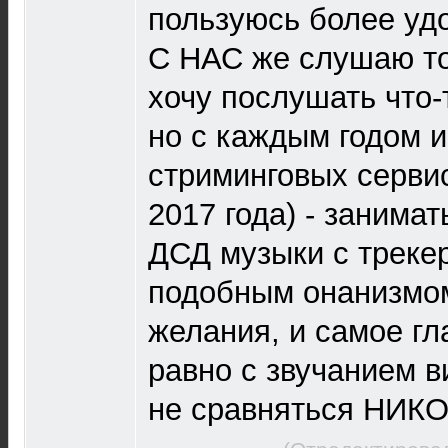
пользуюсь более уд
С НАС же слушаю тол
хочу послушать что-
но с каждым годом 
стриминговых сервис
2017 года) - занима
ДСД музыки с трекер
подобным онанизмом
желания, и самое гл
равно с звучанием в
не сравняться НИК