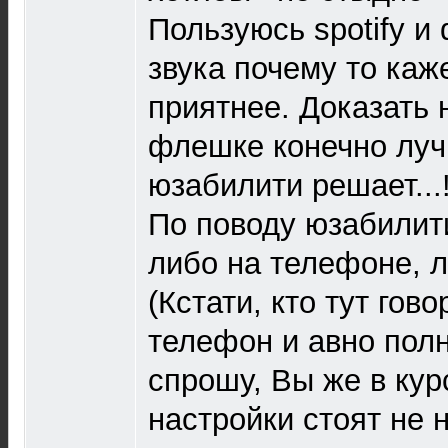
Пользуюсь spotify и 
звука почему то каж
приятнее. Доказать н
флешке конечно лучш
юзабилити решает...
По поводу юзабилити
либо на телефоне, л
(Кстати, кто тут гов
телефон и авно полн
спрошу, Вы же в кур
настройки стоят не н