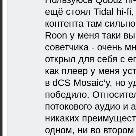
ещё стоял Tidal hi-fi
контента там сильно
Roon у меня таки вы
советчика - очень м
открыл для себя с 
как плеер у меня ус
в dCS Mosaic’у, но 
победило. Относите
потокового аудио и 
никаких преимущест
одном, ни во втором