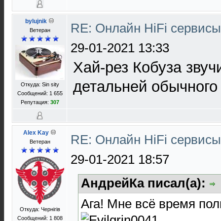
bylujnik
RE: Онлайн HiFi сервис
Ветеран
29-01-2021 13:33
Хай-рез Кобуза звуч
детальней обычного 
Откуда: Sin sity
Сообщений: 1 655
Репутация:
307
Alex Kay
RE: Онлайн HiFi сервис
Ветеран
29-01-2021 18:57
АндрейКа писал(а):
Ага! Мне всё время пол
Откуда: Чернігів
Сообщений: 1 808