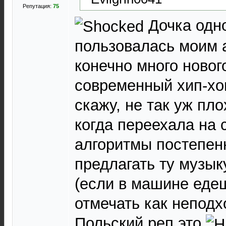
Репутация:
75
Дочка одн
пользовалась моим а
конечно много новог
современный хип-хоп
скажу, не так уж пло
когда переехала на 
алгоритмы постепен
предлагать ту музык
(если в машине едеш
отмечать как непод
Польский реп это