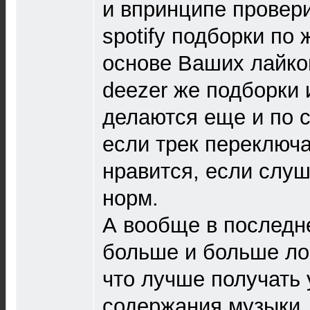
и впринципе провери
spotify подборки по
основе Ваших лайков
deezer же подборки
делаются еще и по 
если трек переключа
нравится, если слуш
норм.
А вообще в последн
больше и больше ло
что лучше получать 
содержания музыки, 