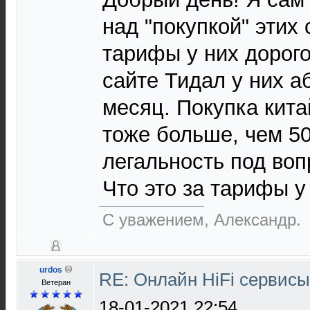
над "покупкой" этих 
тарифы у них дорог
сайте Тидал у них а
месяц. Покупка кита
тоже больше, чем 50
легальность под воп
Что это за тарифы у
С уважением, Александр.
urdos
RE: Онлайн HiFi сервис
Ветеран
18-01-2021 22:54