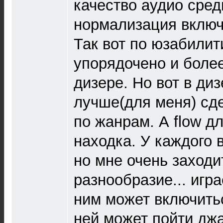
качество аудио сред
нормализация включ
Так вот по юзабилит
упорядочено и более
дизере. Но вот в ди
лучше(для меня) сд
по жанрам. А flow д
находка. У каждого 
но мне очень заходи
разнообразие... игра
ним может включить
ней может пойти джа