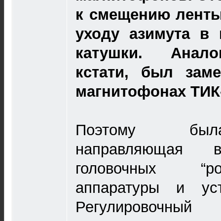
к смещению ленты
уходу азимута в 
катушки. Анало
кстати, был зам
магнитофонах ТИК-
Поэтому была
направляющая 
головочных “ро
аппаратуры и ус
Регулировочны