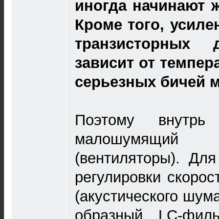
иногда начинают 
Кроме того, усиле
транзисторных 
зависит от темпер
серьезных бичей 
Поэтому внутрь
малошумящий 
(вентиляторы). Дл
регулировки скорос
(акустического шума
образный LC-филь