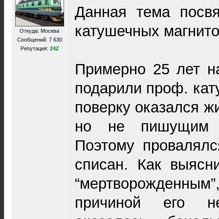
Данная тема посв
катушечных магнит
Откуда: Москва
Сообщений: 7 630
Репутация:
242
Примерно 25 лет н
подарили проф. кат
поверку оказался жи
но не пишущим 
Поэтому провалялс
списан. Как выясн
“мертворожденн
причиной его нер