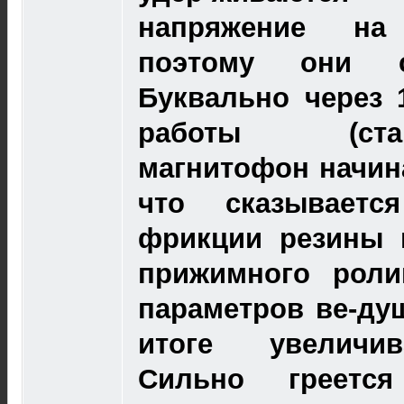
напряжение на
поэтому они с
Буквально через 
работы (старт/
магнитофон начина
что сказываетс
фрикции резины 
прижимного роли
параметров ве-дущ
итоге увеличив
Сильно греется