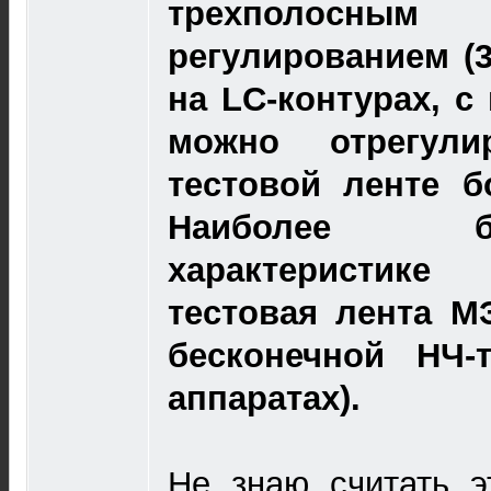
трехполосны
регулированием (3
на LC-контурах, 
можно отрегул
тестовой ленте б
Наиболее б
характеристике
тестовая лента М
бесконечной НЧ-
аппаратах).
Не знаю считать э