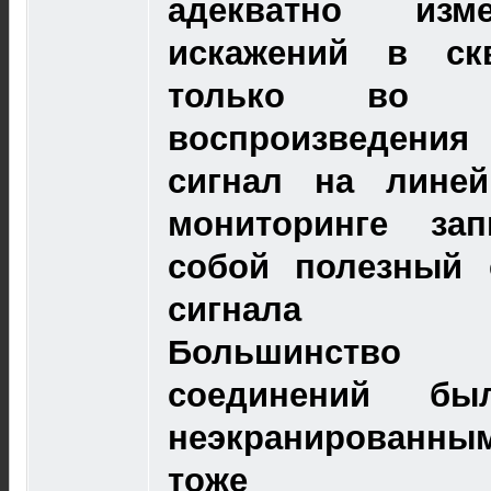
адекватно изм
искажений в ск
только во в
воспроизведения 
сигнал на лине
мониторинге зап
собой полезный 
сигнала подм
Большинство
соединений бы
неэкранированным
тоже спос