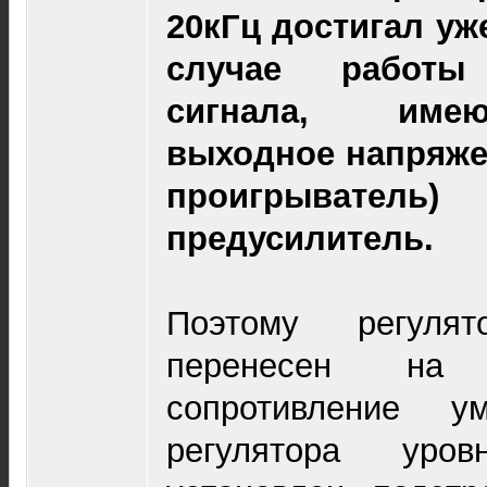
20кГц достигал уж
случае работы
сигнала, име
выходное напряже
проигрыватель
предусилитель.
Поэтому регуля
перенесен на 
сопротивление у
регулятора уро