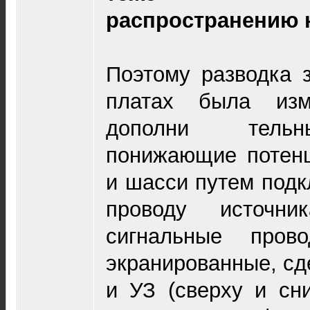
распространению 
Поэтому разводка 
платах была изм
дополни тельн
понижающие потен
и шасси путем подк
проводу источни
сигнальные пров
экранированные, сд
и УЗ (сверху и сн