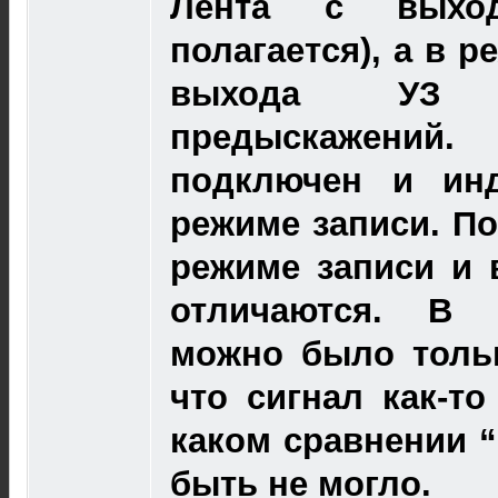
Лента с выхо
полагается), а в р
выхода УЗ 
предыскажений
подключен и инд
режиме записи. По
режиме записи и 
отличаются. В р
можно было тольк
что сигнал как-то
каком сравнении “
быть не могло.