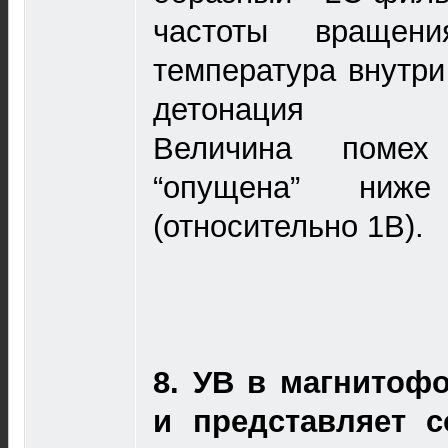
частоты вращени
температура внутри
детонация стаб
Величина помех
“опущена” ниж
(относительно 1В).
8.
УВ в магнитофо
и представляет с