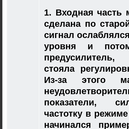
1.
Входная часть 
сделана по старой
сигнал ослаблялс
уровня и пото
предусилитель,
стояла регулиров
Из-за этого м
неудовлетворит
показатели, си
частотку в режиме
начинался приме