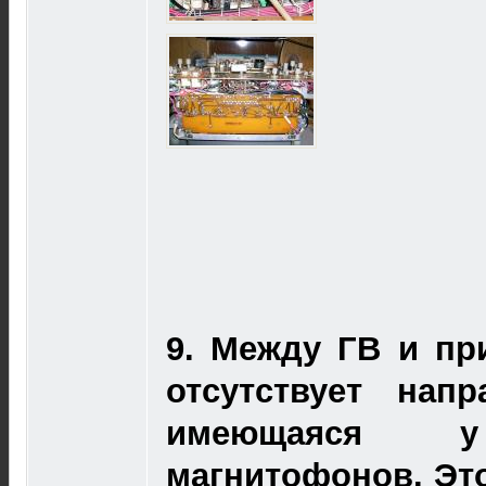
9.
Между ГВ и пр
отсутствует нап
имеющаяся у
магнитофонов. Эт