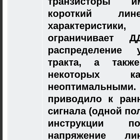
транзисторы и
короткий лин
характеристи
ограничивает Д
распределение 
тракта, а такж
некоторых к
неоптимальн
приводило к ран
сигнала (одной по
инструкции по
напряжение ли