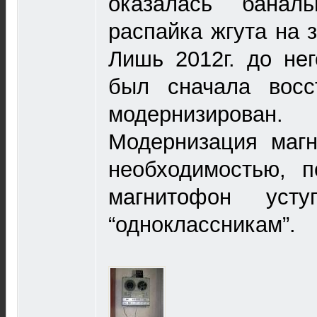
оказалась баналь
распайка жгута на з
Лишь 2012г. до не
был сначала восс
модернизирован.
Модернизация магн
необходимостью, п
магнитофон уст
“одноклассникам”.