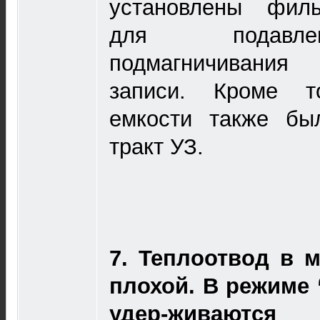
установлены филь
для подавле
подмагничивания
записи. Кроме т
емкости также бы
тракт УЗ.
7.
Теплоотвод в 
плохой. В режиме 
удер-живаются