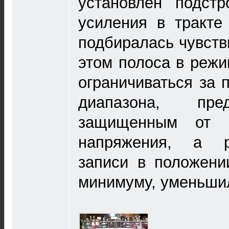
установлен подстр
усиления в тракте
подбиралась чувств
этом полоса в режи
ограничиваться за 
диапазона, пре
защищенным от в
напряжения, а р
записи в положени
минимуму, уменьши