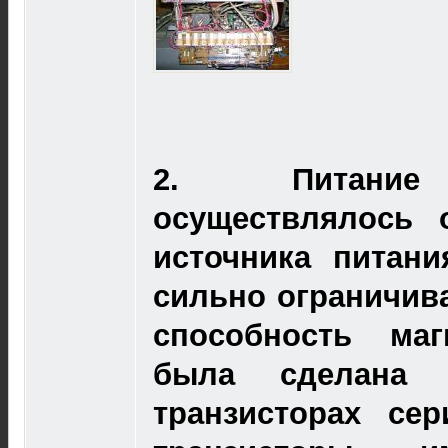
2.
Питани
осуществлялось 
источника питани
сильно ограничив
способность маг
была сделана 
транзисторах се