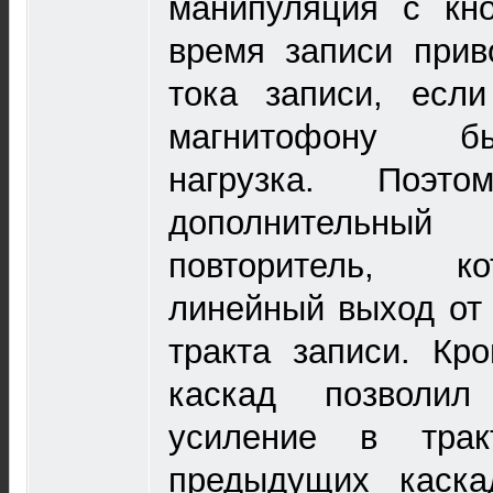
манипуляция с кно
время записи прив
тока записи, есл
магнитофону б
нагрузка. Поэт
дополнительн
повторитель, ко
линейный выход от 
тракта записи. Кр
каскад позволил 
усиление в трак
предыдущих каскад