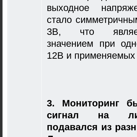
выходное напряже
стало симметричным
3В, что являе
значением при одн
12В и применяемых 
3.
Мониторинг б
сигнал на ли
подавался из разн