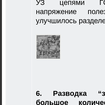
УЗ цепями ГСП
напряжение поле
улучшилось разделе
6.
Разводка “
большое количе