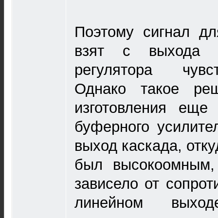
Поэтому сигнал дл
взят с выхода п
регулятора чувс
Однако такое реш
изготовления еще 
буферного усилител
выход каскада, отку
был высокоомным,
зависело от сопрот
линейном выход