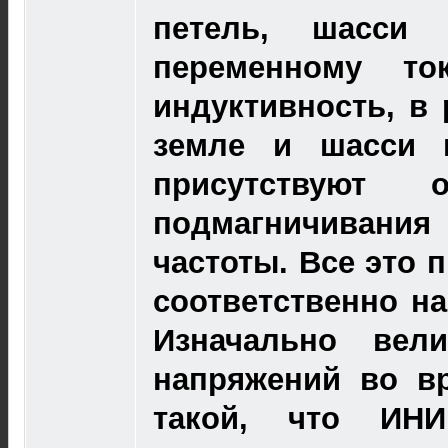
петель, шасси 
переменному то
индуктивность, в 
земле и шасси 
присутствуют о
подмагничивания 
частоты. Все это п
соответственно н
Изначально вели
напряжений во в
такой, что ИН