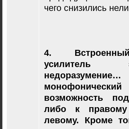
чего снизились нел
4.
Встроенн
усилитель 
недоразуме
монофоничес
возможность под
либо к правому
левому. Кроме то