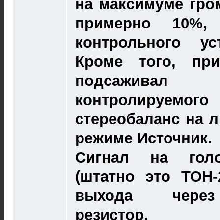
на максимуме гро
примерно 10%,
контрольного ус
Кроме того, пр
подсаживал
контролируемог
стереобаланс на 
режиме Источник.
Сигнал на гол
(штатно это ТОН-
выхода через
резистор.