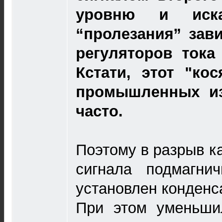
уровню и иска
“пролезания” зав
регуляторов тока
Кстати, этот "кос
промышленных из
часто.
Поэтому в разрыв к
сигнала подмагни
установлен конденс
При этом уменьши