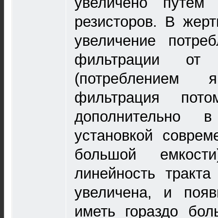
увеличено путем 
резисторов. В жер
увеличение потре
фильтрации от
(потреблением 
фильтрация пот
дополнительно в
установкой соврем
большой емкости
линейность тракта
увеличена, и появ
иметь гораздо бол