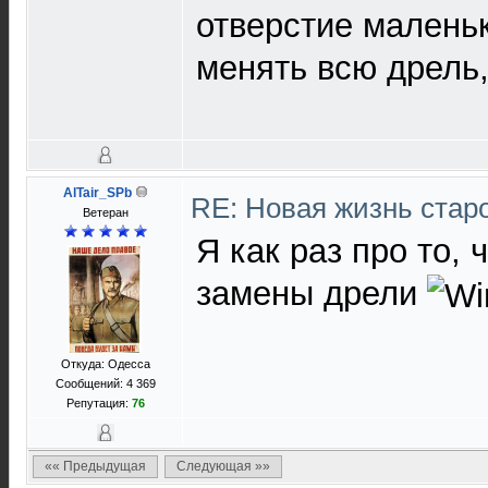
отверстие малень
менять всю дрель,
AlTair_SPb
RE: Новая жизнь ста
Ветеран
Я как раз про то,
замены дрели
Откуда: Одесса
Сообщений: 4 369
Репутация:
76
«« Предыдущая
Следующая »»