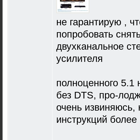
не гарантирую , ч
попробовать снять
двухканальное ст
усилителя
полноценного 5.1 
без DTS, про-лод
очень извиняюсь, 
инструкций боле