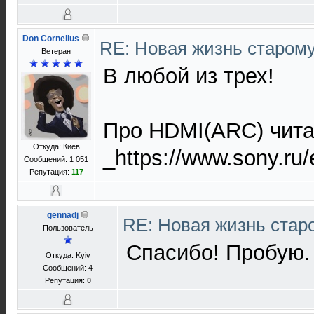
Don Cornelius
RE: Новая жизнь старом
Ветеран
В любой из трех!
Про HDMI(ARC) чита
Откуда: Киев
_https://www.sony.ru/
Сообщений: 1 051
Репутация:
117
gennadj
RE: Новая жизнь ста
Пользователь
Спасибо! Пробую.
Откуда: Kyiv
Сообщений: 4
Репутация:
0