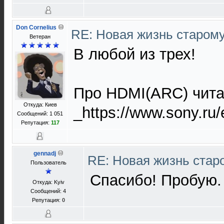
Don Cornelius
RE: Новая жизнь старом
Ветеран
В любой из трех!
Про HDMI(ARC) чита
Откуда: Киев
_https://www.sony.ru/
Сообщений: 1 051
Репутация:
117
gennadj
RE: Новая жизнь ста
Пользователь
Спасибо! Пробую.
Откуда: Kyiv
Сообщений: 4
Репутация:
0