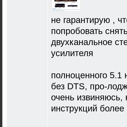
не гарантирую , ч
попробовать снять
двухканальное ст
усилителя
полноценного 5.1 
без DTS, про-лод
очень извиняюсь, 
инструкций боле