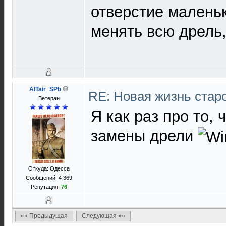
отверстие малень
менять всю дрель,
AlTair_SPb
RE: Новая жизнь ста
Ветеран
Я как раз про то,
замены дрели
Откуда: Одесса
Сообщений: 4 369
Репутация:
76
«« Предыдущая
Следующая »»